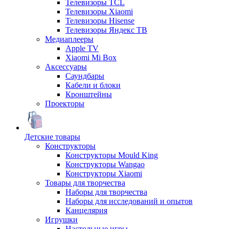
Телевизоры TCL
Телевизоры Xiaomi
Телевизоры Hisense
Телевизоры Яндекс ТВ
Медиаплееры
Apple TV
Xiaomi Mi Box
Аксессуары
Саундбары
Кабели и блоки
Кронштейны
Проекторы
Детские товары
Конструкторы
Конструкторы Mould King
Конструкторы Wangao
Конструкторы Xiaomi
Товары для творчества
Наборы для творчества
Наборы для исследований и опытов
Канцелярия
Игрушки
Настольные игры