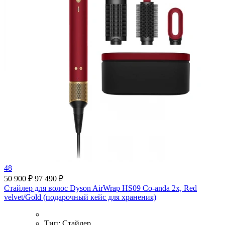
48
50 900 ₽
97 490 ₽
Стайлер для волос Dyson AirWrap HS09 Co-anda 2x, Red
velvet/Gold (подарочный кейс для хранения)
Тип:
Стайлер