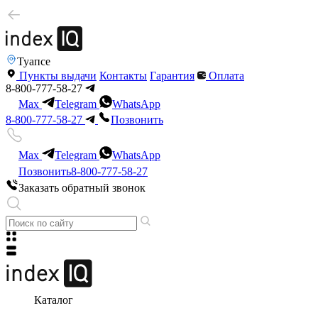
Туапсе
Пункты выдачи
Контакты
Гарантия
Оплата
8-800-777-58-27
Max
Telegram
WhatsApp
8-800-777-58-27
Позвонить
Max
Telegram
WhatsApp
Позвонить
8-800-777-58-27
Заказать обратный звонок
Каталог