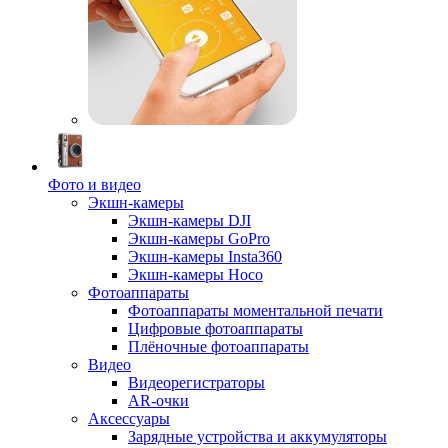
Фото и видео
Экшн-камеры
Экшн-камеры DJI
Экшн-камеры GoPro
Экшн-камеры Insta360
Экшн-камеры Hoco
Фотоаппараты
Фотоаппараты моментальной печати
Цифровые фотоаппараты
Плёночные фотоаппараты
Видео
Видеорегистраторы
AR-очки
Аксессуары
Зарядные устройства и аккумуляторы