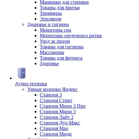
Машинки для стрижки
Товары для бритья
Триммеры
Эпиляция
Здоровье и гигиена
Мониторы сна
Мониторы сердечного ритма
Уход за лицом
Товары для гигиены
Массажеры
Товары для фитнеса
Здоровье
Аудио-техника
Умные колонки Яндекс
Станция 3
Станция Стрит
Станция Мини 3 Про
Станция Мини 3
Станция Лайт 2
Станция Дуо Макс
Станция Max
Станция Миди