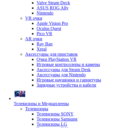
Valve Steam Deck
ASUS ROG Ally
Nintendo
VR очки
Apple Vision Pro
Oculus Quest
Pico VR
AR очки
Ray Ban
Xreal
Аксессуары для приставок
Очки PlayStation VR
Игровые контроллеры и камеры
Аксессуары для Steam Desk
Аксессуары для Nintendo
Игровые наушники и гарнитуры
Зарядные устройства и кабели
Телевизоры и Медиаплееры
Телевизоры
Телевизоры SONY
Телевизоры Samsung
Телевизоры LG