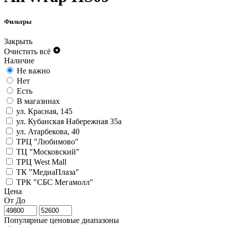
Фильтры
Закрыть
Очистить всё
Наличие
Не важно
Нет
Есть
В магазинах
ул. Красная, 145
ул. Кубанская Набережная 35а
ул. Атарбекова, 40
ТРЦ "Любимово"
ТЦ "Московский"
ТРЦ West Mall
ТК "МедиаПлаза"
ТРК "СБС Мегамолл"
Цена
От
До
Популярные ценовые диапазоны