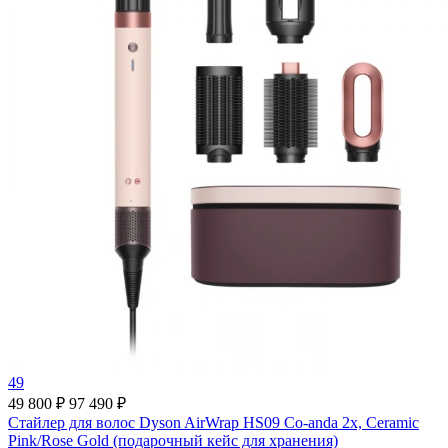
49
49 800 ₽
97 490 ₽
Стайлер для волос Dyson AirWrap HS09 Co-anda 2x, Ceramic
Pink/Rose Gold (подарочный кейс для хранения)