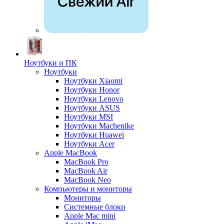
Ноутбуки и ПК
Ноутбуки
Ноутбуки Xiaomi
Ноутбуки Honor
Ноутбуки Lenovo
Ноутбуки ASUS
Ноутбуки MSI
Ноутбуки Machenike
Ноутбуки Huawei
Ноутбуки Acer
Apple MacBook
MacBook Pro
MacBook Air
MacBook Neo
Компьютеры и мониторы
Мониторы
Системные блоки
Apple Mac mini