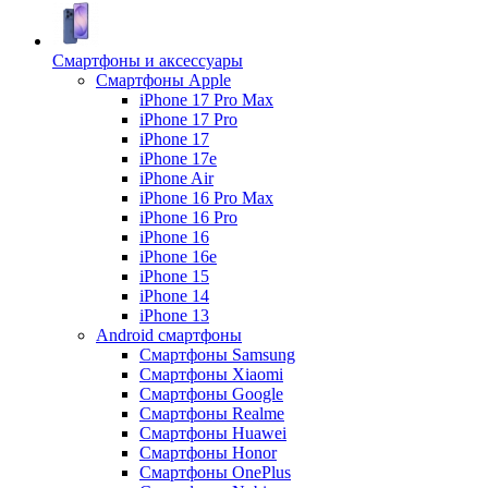
Смартфоны и аксессуары
Смартфоны Apple
iPhone 17 Pro Max
iPhone 17 Pro
iPhone 17
iPhone 17e
iPhone Air
iPhone 16 Pro Max
iPhone 16 Pro
iPhone 16
iPhone 16e
iPhone 15
iPhone 14
iPhone 13
Android cмартфоны
Смартфоны Samsung
Смартфоны Xiaomi
Смартфоны Google
Смартфоны Realme
Смартфоны Huawei
Смартфоны Honor
Смартфоны OnePlus