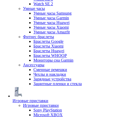
Watch SE 2
Умные часы
Умные часы Samsung
Умные часы Garmin
Умные часы Huawei
Умные часы Xiaomi
Умные часы Amazfit
Фитнес браслеты
Браслеты Google
Браслеты Xiaomi
Браслеты Huawei
Браслеты WHOOP
Мониторы сна Garmin
Аксессуары
Сменные ремешки
Чехлы и накладки
Зарядные устройства
Защитные пленки и стекла
Игровые приставки
Игровые приставки
Sony PlayStation
Microsoft XBOX