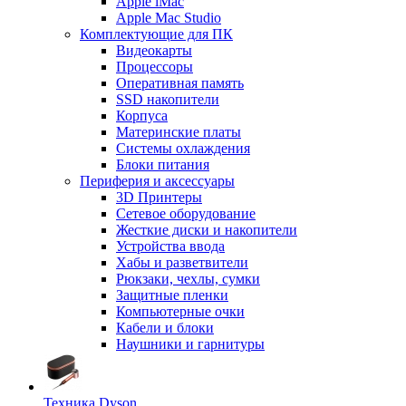
Apple iMac
Apple Mac Studio
Комплектующие для ПК
Видеокарты
Процессоры
Оперативная память
SSD накопители
Корпуса
Материнские платы
Системы охлаждения
Блоки питания
Периферия и аксессуары
3D Принтеры
Сетевое оборудование
Жесткие диски и накопители
Устройства ввода
Хабы и разветвители
Рюкзаки, чехлы, сумки
Защитные пленки
Компьютерные очки
Кабели и блоки
Наушники и гарнитуры
Техника Dyson