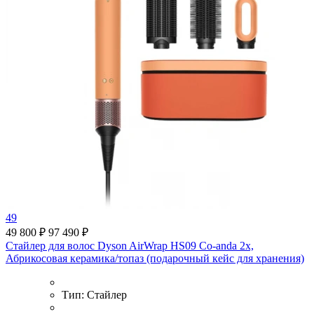
49
49 800 ₽
97 490 ₽
Стайлер для волос Dyson AirWrap HS09 Co-anda 2x,
Абрикосовая керамика/топаз (подарочный кейс для хранения)
Тип:
Стайлер