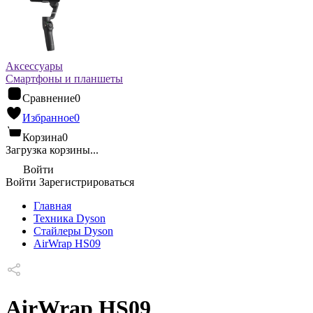
Аксессуары
Смартфоны и планшеты
Сравнение
0
Избранное
0
Корзина
0
Загрузка корзины...
Войти
Войти
Зарегистрироваться
Главная
Техника Dyson
Стайлеры Dyson
AirWrap HS09
AirWrap HS09