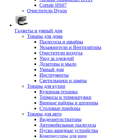
Corrale HS07
Очистители Dyson
Гаджеты и умный дом
Товары для дома
Пылесосы и швабры
Увлажнители и Вентиляторы
Очистители воздуха
Уход за одеждой
Дозаторы и мыло
Умный дом
Инструменты
Светильники и лампы
Товары для кухни
Кухонная техника
Термосы и термокружки
Винные наборы и штопоры
Столовые приборы
Товары для авто
Видеорегистраторы
Автомобильные пылесосы
Пуско-зарядные устройства
Компрессоры для шин