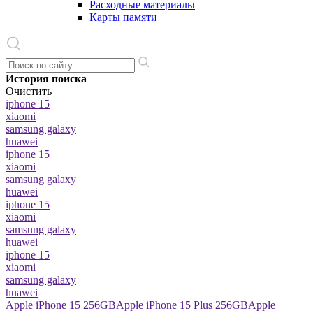
Расходные материалы
Карты памяти
История поиска
Очистить
iphone 15
xiaomi
samsung galaxy
huawei
iphone 15
xiaomi
samsung galaxy
huawei
iphone 15
xiaomi
samsung galaxy
huawei
iphone 15
xiaomi
samsung galaxy
huawei
Apple iPhone 15 256GB
Apple iPhone 15 Plus 256GB
Apple