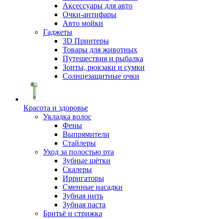
Аксессуары для авто
Очки-антифары
Авто мойки
Гаджеты
3D Принтеры
Товары для животных
Путешествия и рыбалка
Зонты, рюкзаки и сумки
Солнцезащитные очки
Красота и здоровье
Укладка волос
Фены
Выпрямители
Стайлеры
Уход за полостью рта
Зубные щётки
Скалеры
Ирригаторы
Сменные насадки
Зубная нить
Зубная паста
Бритьё и стрижка