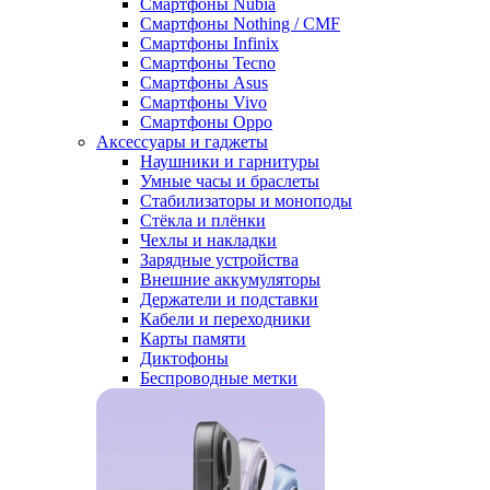
Смартфоны Nubia
Смартфоны Nothing / CMF
Смартфоны Infinix
Смартфоны Tecno
Смартфоны Asus
Смартфоны Vivo
Смартфоны Oppo
Аксессуары и гаджеты
Наушники и гарнитуры
Умные часы и браслеты
Стабилизаторы и моноподы
Стёкла и плёнки
Чехлы и накладки
Зарядные устройства
Внешние аккумуляторы
Держатели и подставки
Кабели и переходники
Карты памяти
Диктофоны
Беспроводные метки