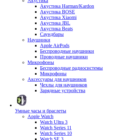
Акустика
Акустика Harman/Kardon
Акустика BOSE
Акустика Xiaomi
Акустика JBL
Акустика Beats
Саундбары
Наушники
Apple AirPods
Беспроводные наушники
Проводные наушники
Микрофоны
Беспроводные радиосистемы
Микрофоны
Аксессуары для наушников
Чехлы для наушников
Зарядные устройства
Умные часы и браслеты
Apple Watch
Watch Ultra 3
Watch Series 11
Watch Series 10
Watch SE 3