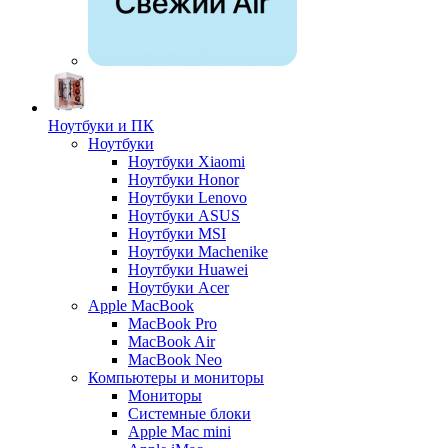
Ноутбуки и ПК
Ноутбуки
Ноутбуки Xiaomi
Ноутбуки Honor
Ноутбуки Lenovo
Ноутбуки ASUS
Ноутбуки MSI
Ноутбуки Machenike
Ноутбуки Huawei
Ноутбуки Acer
Apple MacBook
MacBook Pro
MacBook Air
MacBook Neo
Компьютеры и мониторы
Мониторы
Системные блоки
Apple Mac mini