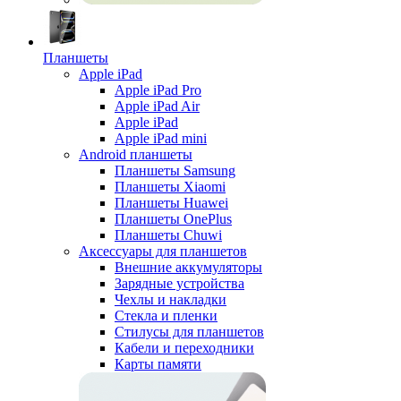
Планшеты
Apple iPad
Apple iPad Pro
Apple iPad Air
Apple iPad
Apple iPad mini
Android планшеты
Планшеты Samsung
Планшеты Xiaomi
Планшеты Huawei
Планшеты OnePlus
Планшеты Chuwi
Аксессуары для планшетов
Внешние аккумуляторы
Зарядные устройства
Чехлы и накладки
Стекла и пленки
Стилусы для планшетов
Кабели и переходники
Карты памяти