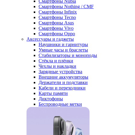
Смартфоны Nubia
Смартфоны Nothing / CMF
Смартфоны Infinix
Смартфоны Tecno
Смартфоны Asus
Смартфоны Vivo
Смартфоны Oppo
Аксессуары и гаджеты
Наушники и гарнитуры
Умные часы и браслеты
Стабилизаторы и моноподы
Стёкла и плёнки
Чехлы и накладки
Зарядные устройства
Внешние аккумуляторы
Держатели и подставки
Кабели и переходники
Карты памяти
Диктофоны
Беспроводные метки