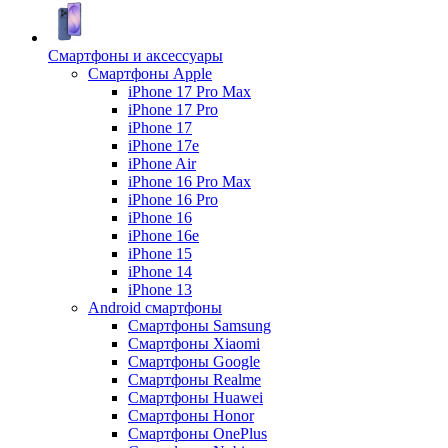
Смартфоны и аксессуары
Смартфоны Apple
iPhone 17 Pro Max
iPhone 17 Pro
iPhone 17
iPhone 17e
iPhone Air
iPhone 16 Pro Max
iPhone 16 Pro
iPhone 16
iPhone 16e
iPhone 15
iPhone 14
iPhone 13
Android cмартфоны
Смартфоны Samsung
Смартфоны Xiaomi
Смартфоны Google
Смартфоны Realme
Смартфоны Huawei
Смартфоны Honor
Смартфоны OnePlus