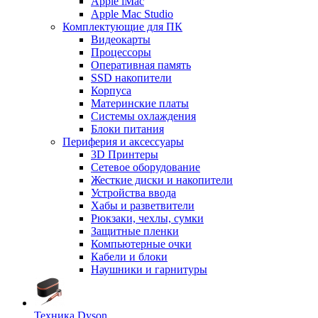
Apple iMac
Apple Mac Studio
Комплектующие для ПК
Видеокарты
Процессоры
Оперативная память
SSD накопители
Корпуса
Материнские платы
Системы охлаждения
Блоки питания
Периферия и аксессуары
3D Принтеры
Сетевое оборудование
Жесткие диски и накопители
Устройства ввода
Хабы и разветвители
Рюкзаки, чехлы, сумки
Защитные пленки
Компьютерные очки
Кабели и блоки
Наушники и гарнитуры
Техника Dyson