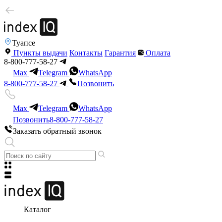
Туапсе
Пункты выдачи
Контакты
Гарантия
Оплата
8-800-777-58-27
Max
Telegram
WhatsApp
8-800-777-58-27
Позвонить
Max
Telegram
WhatsApp
Позвонить
8-800-777-58-27
Заказать обратный звонок
Каталог