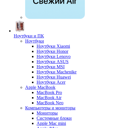
Ноутбуки и ПК
Ноутбуки
Ноутбуки Xiaomi
Ноутбуки Honor
Ноутбуки Lenovo
Ноутбуки ASUS
Ноутбуки MSI
Ноутбуки Machenike
Ноутбуки Huawei
Ноутбуки Acer
Apple MacBook
MacBook Pro
MacBook Air
MacBook Neo
Компьютеры и мониторы
Мониторы
Системные блоки
Apple Mac mini