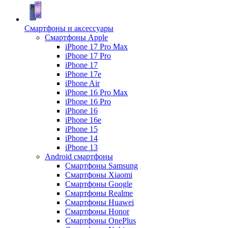
Смартфоны и аксессуары
Смартфоны Apple
iPhone 17 Pro Max
iPhone 17 Pro
iPhone 17
iPhone 17e
iPhone Air
iPhone 16 Pro Max
iPhone 16 Pro
iPhone 16
iPhone 16e
iPhone 15
iPhone 14
iPhone 13
Android cмартфоны
Смартфоны Samsung
Смартфоны Xiaomi
Смартфоны Google
Смартфоны Realme
Смартфоны Huawei
Смартфоны Honor
Смартфоны OnePlus