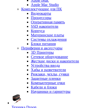
Apple iMac
Apple Mac Studio
Комплектующие для ПК
Видеокарты
Процессоры
Оперативная память
SSD накопители
Корпуса
Материнские платы
Системы охлаждения
Блоки питания
Периферия и аксессуары
3D Принтеры
Сетевое оборудование
Жесткие диски и накопители
Устройства ввода
Хабы и разветвители
Рюкзаки, чехлы, сумки
Защитные пленки
Компьютерные очки
Кабели и блоки
Наушники и гарнитуры
Техника Dyson