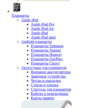
Планшеты
Apple iPad
Apple iPad Pro
Apple iPad Air
Apple iPad
Apple iPad mini
Android планшеты
Планшеты Samsung
Планшеты Xiaomi
Планшеты Huawei
Планшеты OnePlus
Планшеты Chuwi
Аксессуары для планшетов
Внешние аккумуляторы
Зарядные устройства
Чехлы и накладки
Стекла и пленки
Стилусы для планшетов
Кабели и переходники
Карты памяти