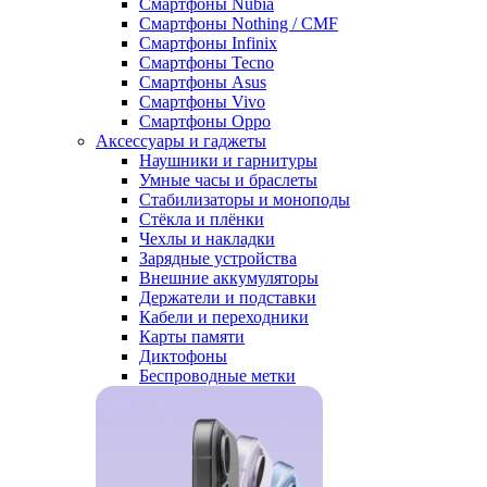
Смартфоны Nubia
Смартфоны Nothing / CMF
Смартфоны Infinix
Смартфоны Tecno
Смартфоны Asus
Смартфоны Vivo
Смартфоны Oppo
Аксессуары и гаджеты
Наушники и гарнитуры
Умные часы и браслеты
Стабилизаторы и моноподы
Стёкла и плёнки
Чехлы и накладки
Зарядные устройства
Внешние аккумуляторы
Держатели и подставки
Кабели и переходники
Карты памяти
Диктофоны
Беспроводные метки