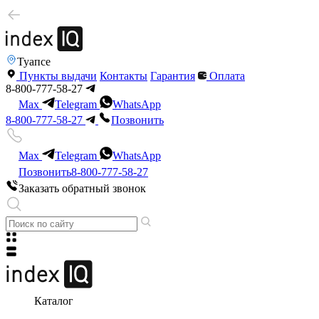
Туапсе
Пункты выдачи
Контакты
Гарантия
Оплата
8-800-777-58-27
Max
Telegram
WhatsApp
8-800-777-58-27
Позвонить
Max
Telegram
WhatsApp
Позвонить
8-800-777-58-27
Заказать обратный звонок
Каталог