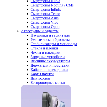
Смартфоны Nubia
Смартфоны Nothing / CMF
Смартфоны Infinix
Смартфоны Tecno
Смартфоны Asus
Смартфоны Vivo
Смартфоны Oppo
Аксессуары и гаджеты
Наушники и гарнитуры
Умные часы и браслеты
Стабилизаторы и моноподы
Стёкла и плёнки
Чехлы и накладки
Зарядные устройства
Внешние аккумуляторы
Держатели и подставки
Кабели и переходники
Карты памяти
Диктофоны
Беспроводные метки