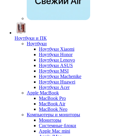
Ноутбуки и ПК
Ноутбуки
Ноутбуки Xiaomi
Ноутбуки Honor
Ноутбуки Lenovo
Ноутбуки ASUS
Ноутбуки MSI
Ноутбуки Machenike
Ноутбуки Huawei
Ноутбуки Acer
Apple MacBook
MacBook Pro
MacBook Air
MacBook Neo
Компьютеры и мониторы
Мониторы
Системные блоки
Apple Mac mini