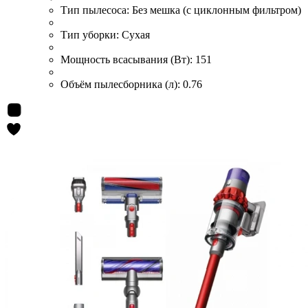
Тип пылесоса:
Без мешка (с циклонным фильтром)
Тип уборки:
Сухая
Мощность всасывания (Вт):
151
Объём пылесборника (л):
0.76