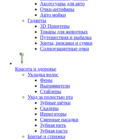
Аксессуары для авто
Очки-антифары
Авто мойки
Гаджеты
3D Принтеры
Товары для животных
Путешествия и рыбалка
Зонты, рюкзаки и сумки
Солнцезащитные очки
Красота и здоровье
Укладка волос
Фены
Выпрямители
Стайлеры
Уход за полостью рта
Зубные щётки
Скалеры
Ирригаторы
Сменные насадки
Зубная нить
Зубная паста
Бритьё и стрижка