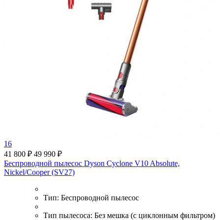
16
41 800 ₽
49 990 ₽
Беспроводной пылесос Dyson Cyclone V10 Absolute,
Nickel/Cooper (SV27)
Тип:
Беспроводной пылесос
Тип пылесоса:
Без мешка (с циклонным фильтром)