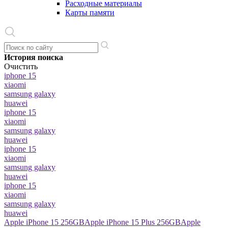
Расходные материалы
Карты памяти
История поиска
Очистить
iphone 15
xiaomi
samsung galaxy
huawei
iphone 15
xiaomi
samsung galaxy
huawei
iphone 15
xiaomi
samsung galaxy
huawei
iphone 15
xiaomi
samsung galaxy
huawei
Apple iPhone 15 256GB
Apple iPhone 15 Plus 256GB
Apple