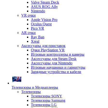
Valve Steam Deck
ASUS ROG Ally
Nintendo
VR очки
Apple Vision Pro
Oculus Quest
Pico VR
AR очки
Ray Ban
Xreal
Аксессуары для приставок
Очки PlayStation VR
Игровые контроллеры и камеры
Аксессуары для Steam Desk
Аксессуары для Nintendo
Игровые наушники и гарнитуры
Зарядные устройства и кабели
Телевизоры и Медиаплееры
Телевизоры
Телевизоры SONY
Телевизоры Samsung
Телевизоры LG