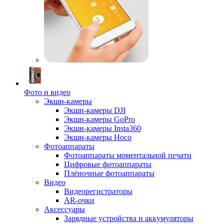
Фото и видео
Экшн-камеры
Экшн-камеры DJI
Экшн-камеры GoPro
Экшн-камеры Insta360
Экшн-камеры Hoco
Фотоаппараты
Фотоаппараты моментальной печати
Цифровые фотоаппараты
Плёночные фотоаппараты
Видео
Видеорегистраторы
AR-очки
Аксессуары
Зарядные устройства и аккумуляторы