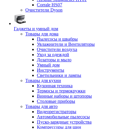
Corrale HS07
Очистители Dyson
Гаджеты и умный дом
Товары для дома
Пылесосы и швабры
Увлажнители и Вентиляторы
Очистители воздуха
Уход за одеждой
Дозаторы и мыло
Умный дом
Инструменты
Светильники и лампы
Товары для кухни
Кухонная техника
Термосы и термокружки
Винные наборы и штопоры
Столовые приборы
Товары для авто
Видеорегистраторы
Автомобильные пылесосы
Пуско-зарядные устройства
Компрессоры для шин