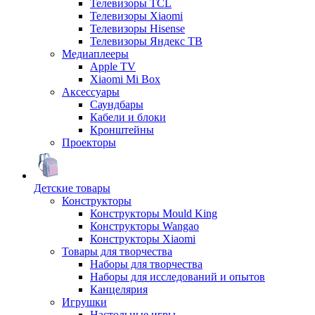
Телевизоры TCL
Телевизоры Xiaomi
Телевизоры Hisense
Телевизоры Яндекс ТВ
Медиаплееры
Apple TV
Xiaomi Mi Box
Аксессуары
Саундбары
Кабели и блоки
Кронштейны
Проекторы
Детские товары
Конструкторы
Конструкторы Mould King
Конструкторы Wangao
Конструкторы Xiaomi
Товары для творчества
Наборы для творчества
Наборы для исследований и опытов
Канцелярия
Игрушки
Настольные игры