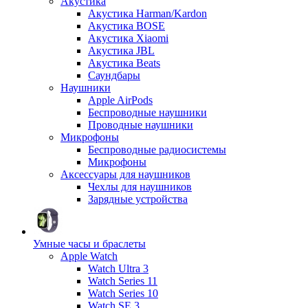
Акустика
Акустика Harman/Kardon
Акустика BOSE
Акустика Xiaomi
Акустика JBL
Акустика Beats
Саундбары
Наушники
Apple AirPods
Беспроводные наушники
Проводные наушники
Микрофоны
Беспроводные радиосистемы
Микрофоны
Аксессуары для наушников
Чехлы для наушников
Зарядные устройства
Умные часы и браслеты
Apple Watch
Watch Ultra 3
Watch Series 11
Watch Series 10
Watch SE 3