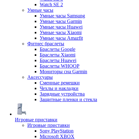
Watch SE 2
Умные часы
Умные часы Samsung
Умные часы Garmin
Умные часы Huawei
Умные часы Xiaomi
Умные часы Amazfit
Фитнес браслеты
Браслеты Google
Браслеты Xiaomi
Браслеты Huawei
Браслеты WHOOP
Мониторы сна Garmin
Аксессуары
Сменные ремешки
Чехлы и накладки
Зарядные устройства
Защитные пленки и стекла
Игровые приставки
Игровые приставки
Sony PlayStation
Microsoft XBOX