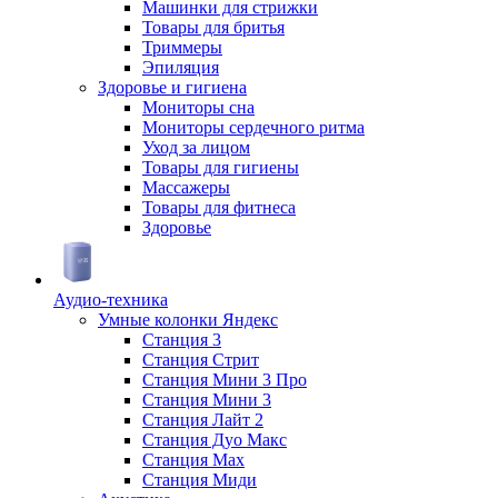
Машинки для стрижки
Товары для бритья
Триммеры
Эпиляция
Здоровье и гигиена
Мониторы сна
Мониторы сердечного ритма
Уход за лицом
Товары для гигиены
Массажеры
Товары для фитнеса
Здоровье
Аудио-техника
Умные колонки Яндекс
Станция 3
Станция Стрит
Станция Мини 3 Про
Станция Мини 3
Станция Лайт 2
Станция Дуо Макс
Станция Max
Станция Миди