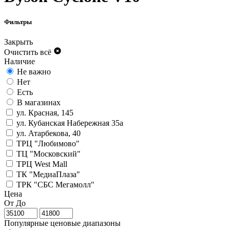
Фильтры
Закрыть
Очистить всё
Наличие
Не важно
Нет
Есть
В магазинах
ул. Красная, 145
ул. Кубанская Набережная 35а
ул. Атарбекова, 40
ТРЦ "Любимово"
ТЦ "Московский"
ТРЦ West Mall
ТК "МедиаПлаза"
ТРК "СБС Мегамолл"
Цена
От
До
Популярные ценовые диапазоны