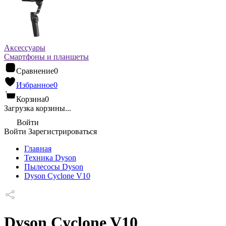
Аксессуары
Смартфоны и планшеты
Сравнение
0
Избранное
0
Корзина
0
Загрузка корзины...
Войти
Войти
Зарегистрироваться
Главная
Техника Dyson
Пылесосы Dyson
Dyson Cyclone V10
Dyson Cyclone V10