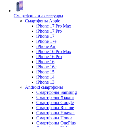
Смартфоны и аксессуары
Смартфоны Apple
iPhone 17 Pro Max
iPhone 17 Pro
iPhone 17
iPhone 17e
iPhone Air
iPhone 16 Pro Max
iPhone 16 Pro
iPhone 16
iPhone 16e
iPhone 15
iPhone 14
iPhone 13
Android cмартфоны
Смартфоны Samsung
Смартфоны Xiaomi
Смартфоны Google
Смартфоны Realme
Смартфоны Huawei
Смартфоны Honor
Смартфоны OnePlus