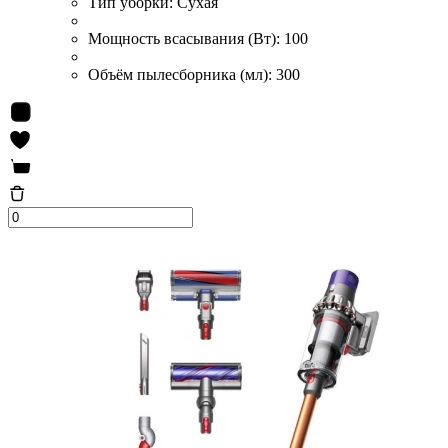
Тип уборки:
Сухая
Мощность всасывания (Вт):
100
Объём пылесборника (мл):
300