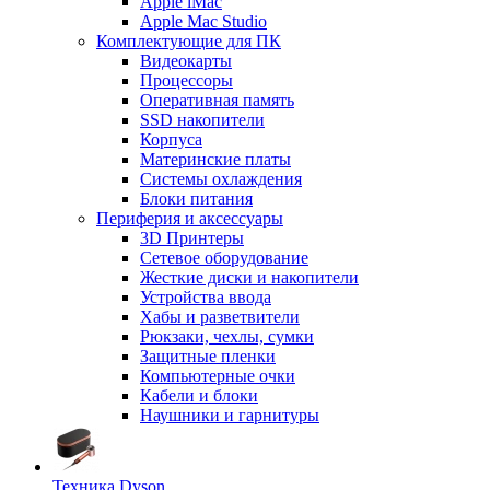
Apple iMac
Apple Mac Studio
Комплектующие для ПК
Видеокарты
Процессоры
Оперативная память
SSD накопители
Корпуса
Материнские платы
Системы охлаждения
Блоки питания
Периферия и аксессуары
3D Принтеры
Сетевое оборудование
Жесткие диски и накопители
Устройства ввода
Хабы и разветвители
Рюкзаки, чехлы, сумки
Защитные пленки
Компьютерные очки
Кабели и блоки
Наушники и гарнитуры
Техника Dyson