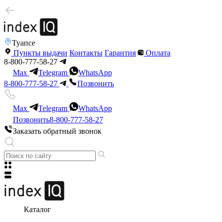
Туапсе
Пункты выдачи
Контакты
Гарантия
Оплата
8-800-777-58-27
Max
Telegram
WhatsApp
8-800-777-58-27
Позвонить
Max
Telegram
WhatsApp
Позвонить
8-800-777-58-27
Заказать обратный звонок
Каталог