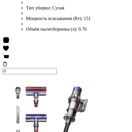
Тип уборки:
Сухая
Мощность всасывания (Вт):
151
Объём пылесборника (л):
0.76