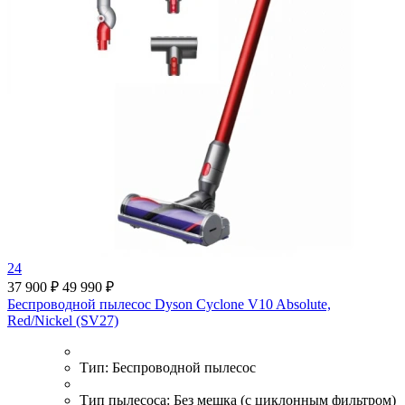
24
37 900 ₽
49 990 ₽
Беспроводной пылесос Dyson Cyclone V10 Absolute,
Red/Nickel (SV27)
Тип:
Беспроводной пылесос
Тип пылесоса:
Без мешка (с циклонным фильтром)