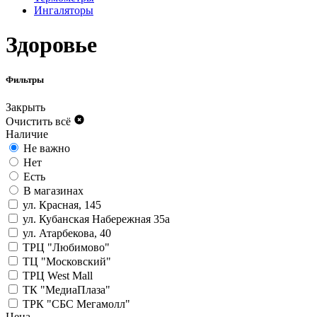
Ингаляторы
Здоровье
Фильтры
Закрыть
Очистить всё
Наличие
Не важно
Нет
Есть
В магазинах
ул. Красная, 145
ул. Кубанская Набережная 35а
ул. Атарбекова, 40
ТРЦ "Любимово"
ТЦ "Московский"
ТРЦ West Mall
ТК "МедиаПлаза"
ТРК "СБС Мегамолл"
Цена