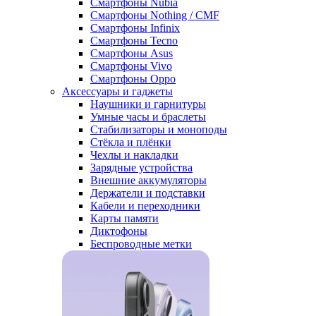
Смартфоны Nubia
Смартфоны Nothing / CMF
Смартфоны Infinix
Смартфоны Tecno
Смартфоны Asus
Смартфоны Vivo
Смартфоны Oppo
Аксессуары и гаджеты
Наушники и гарнитуры
Умные часы и браслеты
Стабилизаторы и моноподы
Стёкла и плёнки
Чехлы и накладки
Зарядные устройства
Внешние аккумуляторы
Держатели и подставки
Кабели и переходники
Карты памяти
Диктофоны
Беспроводные метки