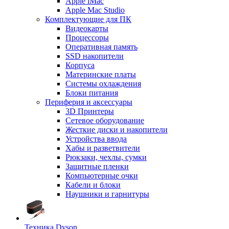
Apple iMac
Apple Mac Studio
Комплектующие для ПК
Видеокарты
Процессоры
Оперативная память
SSD накопители
Корпуса
Материнские платы
Системы охлаждения
Блоки питания
Периферия и аксессуары
3D Принтеры
Сетевое оборудование
Жесткие диски и накопители
Устройства ввода
Хабы и разветвители
Рюкзаки, чехлы, сумки
Защитные пленки
Компьютерные очки
Кабели и блоки
Наушники и гарнитуры
Техника Dyson