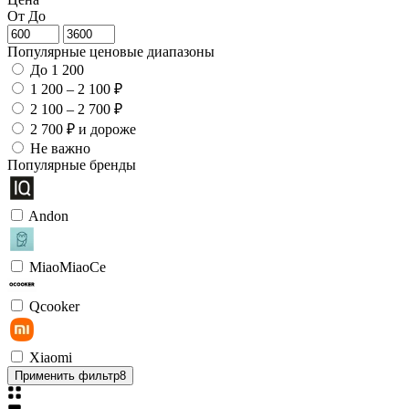
От
До
Популярные ценовые диапазоны
До 1 200
1 200 – 2 100 ₽
2 100 – 2 700 ₽
2 700 ₽ и дороже
Не важно
Популярные бренды
Andon
MiaoMiaoCe
Qcooker
Xiaomi
Применить фильтр
8