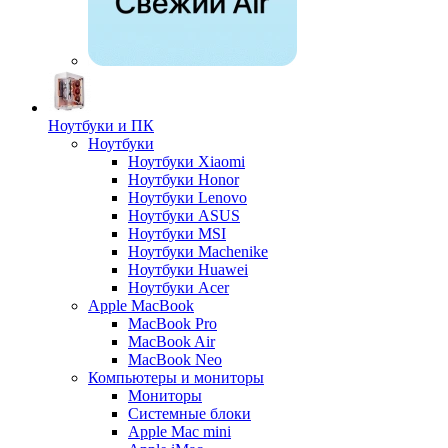
Ноутбуки и ПК
Ноутбуки
Ноутбуки Xiaomi
Ноутбуки Honor
Ноутбуки Lenovo
Ноутбуки ASUS
Ноутбуки MSI
Ноутбуки Machenike
Ноутбуки Huawei
Ноутбуки Acer
Apple MacBook
MacBook Pro
MacBook Air
MacBook Neo
Компьютеры и мониторы
Мониторы
Системные блоки
Apple Mac mini