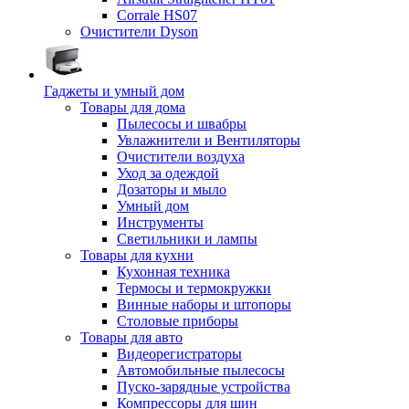
Corrale HS07
Очистители Dyson
Гаджеты и умный дом
Товары для дома
Пылесосы и швабры
Увлажнители и Вентиляторы
Очистители воздуха
Уход за одеждой
Дозаторы и мыло
Умный дом
Инструменты
Светильники и лампы
Товары для кухни
Кухонная техника
Термосы и термокружки
Винные наборы и штопоры
Столовые приборы
Товары для авто
Видеорегистраторы
Автомобильные пылесосы
Пуско-зарядные устройства
Компрессоры для шин