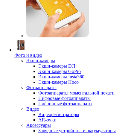
Фото и видео
Экшн-камеры
Экшн-камеры DJI
Экшн-камеры GoPro
Экшн-камеры Insta360
Экшн-камеры Hoco
Фотоаппараты
Фотоаппараты моментальной печати
Цифровые фотоаппараты
Плёночные фотоаппараты
Видео
Видеорегистраторы
AR-очки
Аксессуары
Зарядные устройства и аккумуляторы