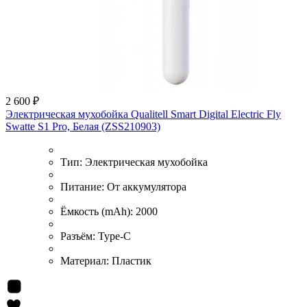
2 600 ₽
Электрическая мухобойка Qualitell Smart Digital Electric Fly
Swatte S1 Pro, Белая (ZSS210903)
Тип:
Электрическая мухобойка
Питание:
От аккумулятора
Ёмкость (mAh):
2000
Разъём:
Type-C
Материал:
Пластик