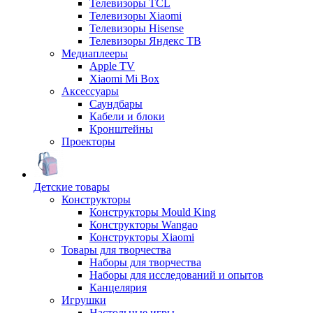
Телевизоры TCL
Телевизоры Xiaomi
Телевизоры Hisense
Телевизоры Яндекс ТВ
Медиаплееры
Apple TV
Xiaomi Mi Box
Аксессуары
Саундбары
Кабели и блоки
Кронштейны
Проекторы
Детские товары
Конструкторы
Конструкторы Mould King
Конструкторы Wangao
Конструкторы Xiaomi
Товары для творчества
Наборы для творчества
Наборы для исследований и опытов
Канцелярия
Игрушки
Настольные игры