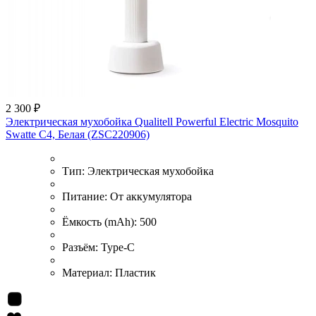
2 300 ₽
Электрическая мухобойка Qualitell Powerful Electric Mosquito
Swatte C4, Белая (ZSC220906)
Тип:
Электрическая мухобойка
Питание:
От аккумулятора
Ёмкость (mAh):
500
Разъём:
Type-C
Материал:
Пластик