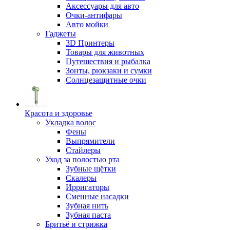
Аксессуары для авто
Очки-антифары
Авто мойки
Гаджеты
3D Принтеры
Товары для животных
Путешествия и рыбалка
Зонты, рюкзаки и сумки
Солнцезащитные очки
Красота и здоровье
Укладка волос
Фены
Выпрямители
Стайлеры
Уход за полостью рта
Зубные щётки
Скалеры
Ирригаторы
Сменные насадки
Зубная нить
Зубная паста
Бритьё и стрижка