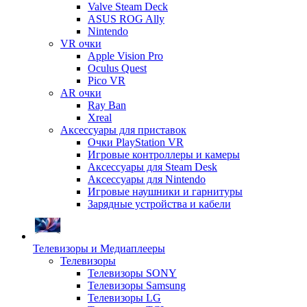
Valve Steam Deck
ASUS ROG Ally
Nintendo
VR очки
Apple Vision Pro
Oculus Quest
Pico VR
AR очки
Ray Ban
Xreal
Аксессуары для приставок
Очки PlayStation VR
Игровые контроллеры и камеры
Аксессуары для Steam Desk
Аксессуары для Nintendo
Игровые наушники и гарнитуры
Зарядные устройства и кабели
Телевизоры и Медиаплееры
Телевизоры
Телевизоры SONY
Телевизоры Samsung
Телевизоры LG