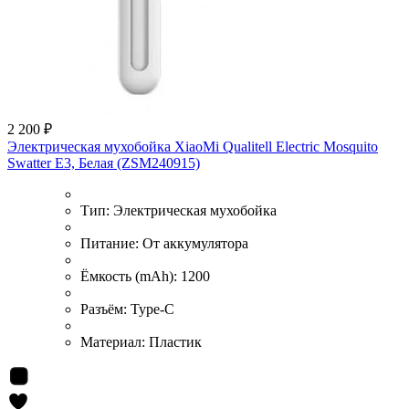
2 200 ₽
Электрическая мухобойка XiaoMi Qualitell Electric Mosquito
Swatter E3, Белая (ZSM240915)
Тип:
Электрическая мухобойка
Питание:
От аккумулятора
Ёмкость (mAh):
1200
Разъём:
Type-C
Материал:
Пластик