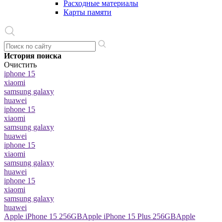
Расходные материалы
Карты памяти
История поиска
Очистить
iphone 15
xiaomi
samsung galaxy
huawei
iphone 15
xiaomi
samsung galaxy
huawei
iphone 15
xiaomi
samsung galaxy
huawei
iphone 15
xiaomi
samsung galaxy
huawei
Apple iPhone 15 256GB
Apple iPhone 15 Plus 256GB
Apple