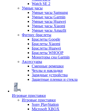
Watch SE 2
Умные часы
Умные часы Samsung
Умные часы Garmin
Умные часы Huawei
Умные часы Xiaomi
Умные часы Amazfit
Фитнес браслеты
Браслеты Google
Браслеты Xiaomi
Браслеты Huawei
Браслеты WHOOP
Мониторы сна Garmin
Аксессуары
Сменные ремешки
Чехлы и накладки
Зарядные устройства
Защитные пленки и стекла
Игровые приставки
Игровые приставки
Sony PlayStation
Microsoft XBOX