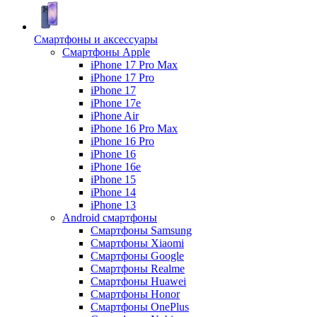
Смартфоны и аксессуары
Смартфоны Apple
iPhone 17 Pro Max
iPhone 17 Pro
iPhone 17
iPhone 17e
iPhone Air
iPhone 16 Pro Max
iPhone 16 Pro
iPhone 16
iPhone 16e
iPhone 15
iPhone 14
iPhone 13
Android cмартфоны
Смартфоны Samsung
Смартфоны Xiaomi
Смартфоны Google
Смартфоны Realme
Смартфоны Huawei
Смартфоны Honor
Смартфоны OnePlus