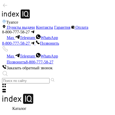
Туапсе
Пункты выдачи
Контакты
Гарантия
Оплата
8-800-777-58-27
Max
Telegram
WhatsApp
8-800-777-58-27
Позвонить
Max
Telegram
WhatsApp
Позвонить
8-800-777-58-27
Заказать обратный звонок
Каталог