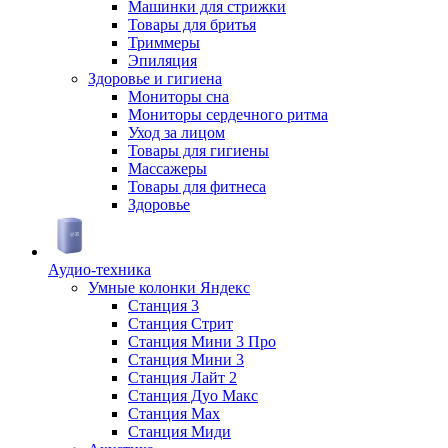
Машинки для стрижки
Товары для бритья
Триммеры
Эпиляция
Здоровье и гигиена
Мониторы сна
Мониторы сердечного ритма
Уход за лицом
Товары для гигиены
Массажеры
Товары для фитнеса
Здоровье
Аудио-техника
Умные колонки Яндекс
Станция 3
Станция Стрит
Станция Мини 3 Про
Станция Мини 3
Станция Лайт 2
Станция Дуо Макс
Станция Max
Станция Миди