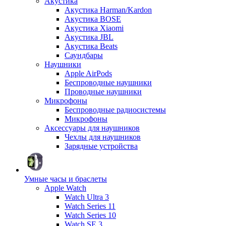
Акустика
Акустика Harman/Kardon
Акустика BOSE
Акустика Xiaomi
Акустика JBL
Акустика Beats
Саундбары
Наушники
Apple AirPods
Беспроводные наушники
Проводные наушники
Микрофоны
Беспроводные радиосистемы
Микрофоны
Аксессуары для наушников
Чехлы для наушников
Зарядные устройства
Умные часы и браслеты
Apple Watch
Watch Ultra 3
Watch Series 11
Watch Series 10
Watch SE 3