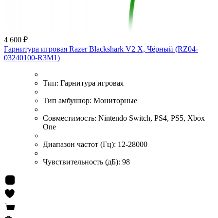
4 600 ₽
Гарнитура игровая Razer Blackshark V2 X, Чёрный (RZ04-
03240100-R3M1)
Тип:
Гарнитура игровая
Тип амбушюр:
Мониторные
Совместимость:
Nintendo Switch, PS4, PS5, Xbox
One
Диапазон частот (Гц):
12-28000
Чувствительность (дБ):
98