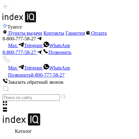
Туапсе
Пункты выдачи
Контакты
Гарантия
Оплата
8-800-777-58-27
Max
Telegram
WhatsApp
8-800-777-58-27
Позвонить
Max
Telegram
WhatsApp
Позвонить
8-800-777-58-27
Заказать обратный звонок
Каталог