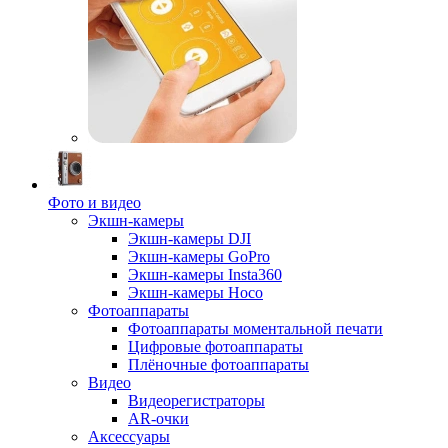
Фото и видео
Экшн-камеры
Экшн-камеры DJI
Экшн-камеры GoPro
Экшн-камеры Insta360
Экшн-камеры Hoco
Фотоаппараты
Фотоаппараты моментальной печати
Цифровые фотоаппараты
Плёночные фотоаппараты
Видео
Видеорегистраторы
AR-очки
Аксессуары