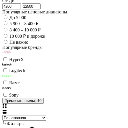
От
До
Популярные ценовые диапазоны
До 5 900
5 900 – 8 400 ₽
8 400 – 10 000 ₽
10 000 ₽ и дороже
Не важно
Популярные бренды
HyperX
Logitech
Razer
Sony
Применить фильтр
10
Фильтры