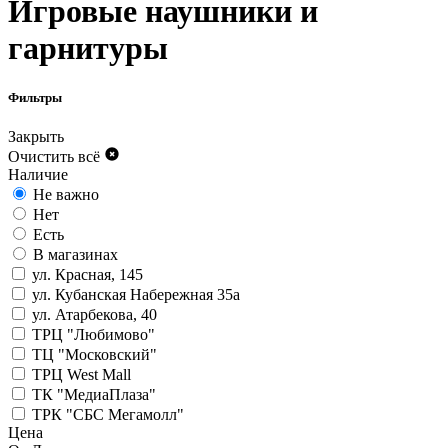
Игровые наушники и
гарнитуры
Фильтры
Закрыть
Очистить всё
Наличие
Не важно
Нет
Есть
В магазинах
ул. Красная, 145
ул. Кубанская Набережная 35а
ул. Атарбекова, 40
ТРЦ "Любимово"
ТЦ "Московский"
ТРЦ West Mall
ТК "МедиаПлаза"
ТРК "СБС Мегамолл"
Цена