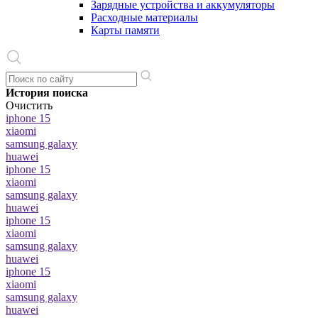
Зарядные устройства и аккумуляторы
Расходные материалы
Карты памяти
История поиска
Очистить
iphone 15
xiaomi
samsung galaxy
huawei
iphone 15
xiaomi
samsung galaxy
huawei
iphone 15
xiaomi
samsung galaxy
huawei
iphone 15
xiaomi
samsung galaxy
huawei