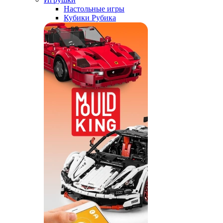
Настольные игры
Кубики Рубика