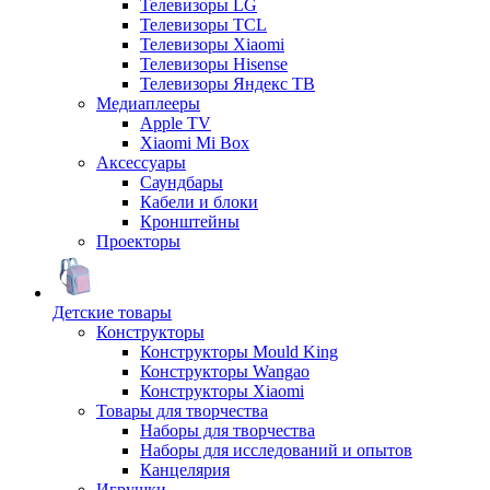
Телевизоры LG
Телевизоры TCL
Телевизоры Xiaomi
Телевизоры Hisense
Телевизоры Яндекс ТВ
Медиаплееры
Apple TV
Xiaomi Mi Box
Аксессуары
Саундбары
Кабели и блоки
Кронштейны
Проекторы
Детские товары
Конструкторы
Конструкторы Mould King
Конструкторы Wangao
Конструкторы Xiaomi
Товары для творчества
Наборы для творчества
Наборы для исследований и опытов
Канцелярия
Игрушки