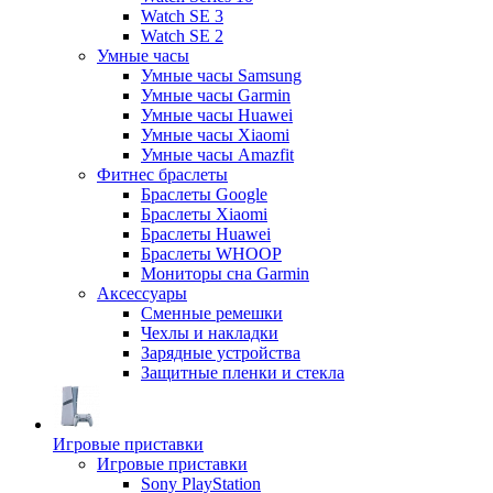
Watch SE 3
Watch SE 2
Умные часы
Умные часы Samsung
Умные часы Garmin
Умные часы Huawei
Умные часы Xiaomi
Умные часы Amazfit
Фитнес браслеты
Браслеты Google
Браслеты Xiaomi
Браслеты Huawei
Браслеты WHOOP
Мониторы сна Garmin
Аксессуары
Сменные ремешки
Чехлы и накладки
Зарядные устройства
Защитные пленки и стекла
Игровые приставки
Игровые приставки
Sony PlayStation