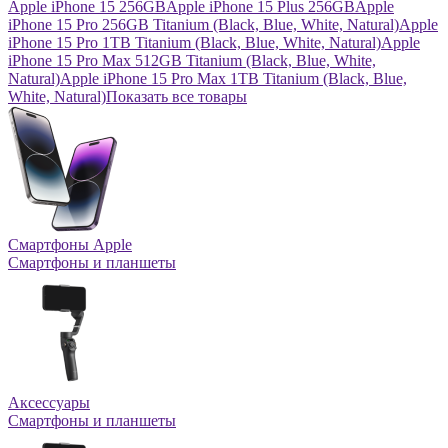
Apple iPhone 15 256GB
Apple iPhone 15 Plus 256GB
Apple
iPhone 15 Pro 256GB Titanium (Black, Blue, White, Natural)
Apple
iPhone 15 Pro 1TB Titanium (Black, Blue, White, Natural)
Apple
iPhone 15 Pro Max 512GB Titanium (Black, Blue, White,
Natural)
Apple iPhone 15 Pro Max 1TB Titanium (Black, Blue,
White, Natural)
Показать все товары
Смартфоны Apple
Смартфоны и планшеты
Аксессуары
Смартфоны и планшеты