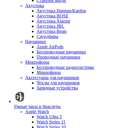
Станция Миди
Акустика
Акустика Harman/Kardon
Акустика BOSE
Акустика Xiaomi
Акустика JBL
Акустика Beats
Саундбары
Наушники
Apple AirPods
Беспроводные наушники
Проводные наушники
Микрофоны
Беспроводные радиосистемы
Микрофоны
Аксессуары для наушников
Чехлы для наушников
Зарядные устройства
Умные часы и браслеты
Apple Watch
Watch Ultra 3
Watch Series 11
Watch Series 10