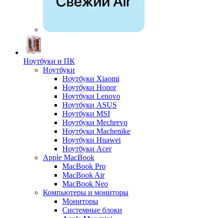
Ноутбуки и ПК
Ноутбуки
Ноутбуки Xiaomi
Ноутбуки Honor
Ноутбуки Lenovo
Ноутбуки ASUS
Ноутбуки MSI
Ноутбуки Mechrevo
Ноутбуки Machenike
Ноутбуки Huawei
Ноутбуки Acer
Apple MacBook
MacBook Pro
MacBook Air
MacBook Neo
Компьютеры и мониторы
Мониторы
Системные блоки