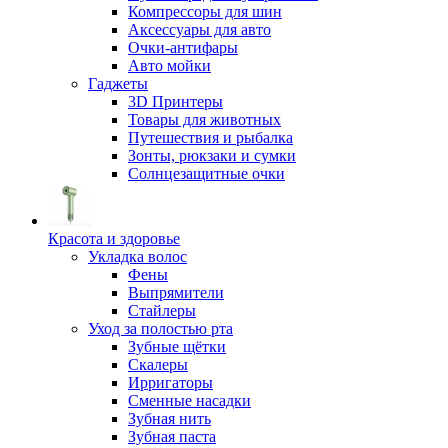
Компрессоры для шин
Аксессуары для авто
Очки-антифары
Авто мойки
Гаджеты
3D Принтеры
Товары для животных
Путешествия и рыбалка
Зонты, рюкзаки и сумки
Солнцезащитные очки
Красота и здоровье
Укладка волос
Фены
Выпрямители
Стайлеры
Уход за полостью рта
Зубные щётки
Скалеры
Ирригаторы
Сменные насадки
Зубная нить
Зубная паста