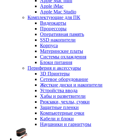
Apple Mac mini
Apple iMac
Apple Mac Studio
Комплектующие для ПК
Видеокарты
Процессоры
Оперативная память
SSD накопители
Корпуса
Материнские платы
Системы охлаждения
Блоки питания
Периферия и аксессуары
3D Принтеры
Сетевое оборудование
Жесткие диски и накопители
Устройства ввода
Хабы и разветвители
Рюкзаки, чехлы, сумки
Защитные пленки
Компьютерные очки
Кабели и блоки
Наушники и гарнитуры