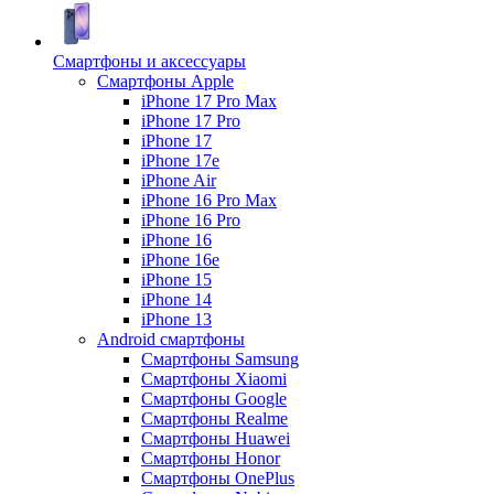
Смартфоны и аксессуары
Смартфоны Apple
iPhone 17 Pro Max
iPhone 17 Pro
iPhone 17
iPhone 17e
iPhone Air
iPhone 16 Pro Max
iPhone 16 Pro
iPhone 16
iPhone 16e
iPhone 15
iPhone 14
iPhone 13
Android cмартфоны
Смартфоны Samsung
Смартфоны Xiaomi
Смартфоны Google
Смартфоны Realme
Смартфоны Huawei
Смартфоны Honor
Смартфоны OnePlus