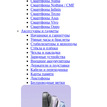
Смартфоны Nubia
Смартфоны Nothing / CMF
Смартфоны Infinix
Смартфоны Tecno
Смартфоны Asus
Смартфоны Vivo
Смартфоны Oppo
Аксессуары и гаджеты
Наушники и гарнитуры
Умные часы и браслеты
Стабилизаторы и моноподы
Стёкла и плёнки
Чехлы и накладки
Зарядные устройства
Внешние аккумуляторы
Держатели и подставки
Кабели и переходники
Карты памяти
Диктофоны
Беспроводные метки