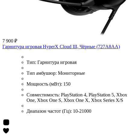
7 900 ₽
Гарнитура игровая HyperX Cloud III, Чёрные (727A8AA)
Тип:
Гарнитура игровая
Тип амбушюр:
Мониторные
Мощность (мВт):
150
Совместимость:
PlayStation 4, PlayStation 5, Xbox
One, Xbox One S, Xbox One X, Xbox Series X/S
Диапазон частот (Гц):
10-21000