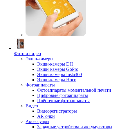
Фото и видео
Экшн-камеры
Экшн-камеры DJI
Экшн-камеры GoPro
Экшн-камеры Insta360
Экшн-камеры Hoco
Фотоаппараты
Фотоаппараты моментальной печати
Цифровые фотоаппараты
Плёночные фотоаппараты
Видео
Видеорегистраторы
AR-очки
Аксессуары
Зарядные устройства и аккумуляторы