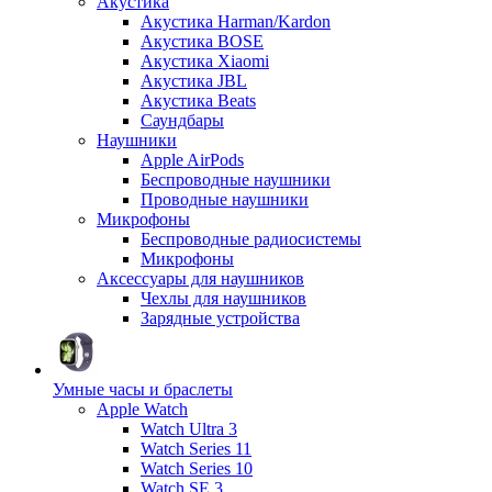
Акустика
Акустика Harman/Kardon
Акустика BOSE
Акустика Xiaomi
Акустика JBL
Акустика Beats
Саундбары
Наушники
Apple AirPods
Беспроводные наушники
Проводные наушники
Микрофоны
Беспроводные радиосистемы
Микрофоны
Аксессуары для наушников
Чехлы для наушников
Зарядные устройства
Умные часы и браслеты
Apple Watch
Watch Ultra 3
Watch Series 11
Watch Series 10
Watch SE 3