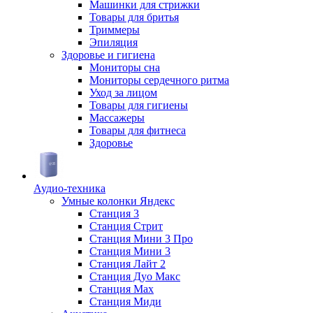
Машинки для стрижки
Товары для бритья
Триммеры
Эпиляция
Здоровье и гигиена
Мониторы сна
Мониторы сердечного ритма
Уход за лицом
Товары для гигиены
Массажеры
Товары для фитнеса
Здоровье
Аудио-техника
Умные колонки Яндекс
Станция 3
Станция Стрит
Станция Мини 3 Про
Станция Мини 3
Станция Лайт 2
Станция Дуо Макс
Станция Max
Станция Миди