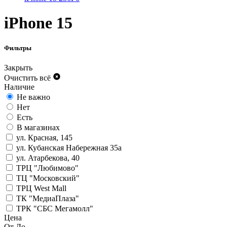
iPhone 15
Фильтры
Закрыть
Очистить всё
Наличие
Не важно
Нет
Есть
В магазинах
ул. Красная, 145
ул. Кубанская Набережная 35а
ул. Атарбекова, 40
ТРЦ "Любимово"
ТЦ "Московский"
ТРЦ West Mall
ТК "МедиаПлаза"
ТРК "СБС Мегамолл"
Цена
От
До