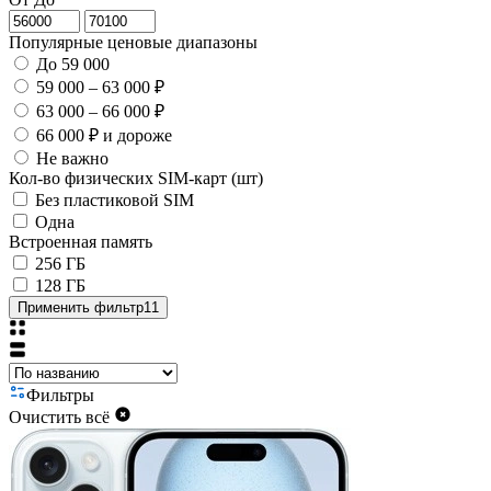
Популярные ценовые диапазоны
До 59 000
59 000 – 63 000 ₽
63 000 – 66 000 ₽
66 000 ₽ и дороже
Не важно
Кол-во физических SIM-карт (шт)
Без пластиковой SIM
Одна
Встроенная память
256 ГБ
128 ГБ
Применить фильтр
11
Фильтры
Очистить всё