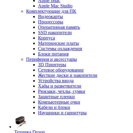
Apple iMac
Apple Mac Studio
Комплектующие для ПК
Видеокарты
Процессоры
Оперативная память
SSD накопители
Корпуса
Материнские платы
Системы охлаждения
Блоки питания
Периферия и аксессуары
3D Принтеры
Сетевое оборудование
Жесткие диски и накопители
Устройства ввода
Хабы и разветвители
Рюкзаки, чехлы, сумки
Защитные пленки
Компьютерные очки
Кабели и блоки
Наушники и гарнитуры
Техника Dyson