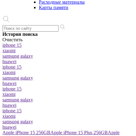
Расходные материалы
Карты памяти
История поиска
Очистить
iphone 15
xiaomi
samsung galaxy
huawei
iphone 15
xiaomi
samsung galaxy
huawei
iphone 15
xiaomi
samsung galaxy
huawei
iphone 15
xiaomi
samsung galaxy
huawei
Apple iPhone 15 256GB
Apple iPhone 15 Plus 256GB
Apple