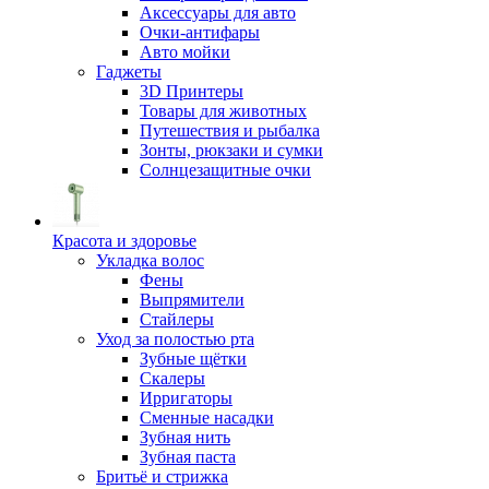
Аксессуары для авто
Очки-антифары
Авто мойки
Гаджеты
3D Принтеры
Товары для животных
Путешествия и рыбалка
Зонты, рюкзаки и сумки
Солнцезащитные очки
Красота и здоровье
Укладка волос
Фены
Выпрямители
Стайлеры
Уход за полостью рта
Зубные щётки
Скалеры
Ирригаторы
Сменные насадки
Зубная нить
Зубная паста
Бритьё и стрижка