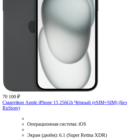
70 100 ₽
Смартфон Apple iPhone 15 256Gb Чёрный (eSIM+SIM) (Без
RuStore)
Операционная система:
iOS
Экран (дюйм):
6.1 (Super Retina XDR)