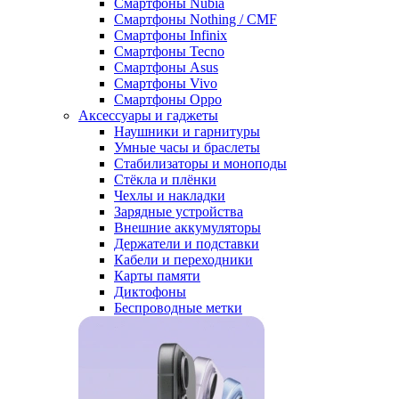
Смартфоны Nubia
Смартфоны Nothing / CMF
Смартфоны Infinix
Смартфоны Tecno
Смартфоны Asus
Смартфоны Vivo
Смартфоны Oppo
Аксессуары и гаджеты
Наушники и гарнитуры
Умные часы и браслеты
Стабилизаторы и моноподы
Стёкла и плёнки
Чехлы и накладки
Зарядные устройства
Внешние аккумуляторы
Держатели и подставки
Кабели и переходники
Карты памяти
Диктофоны
Беспроводные метки