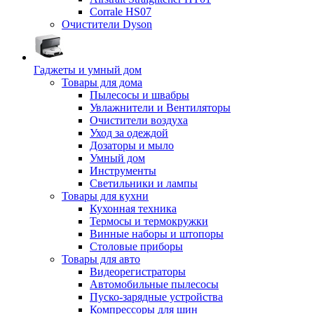
Corrale HS07
Очистители Dyson
Гаджеты и умный дом
Товары для дома
Пылесосы и швабры
Увлажнители и Вентиляторы
Очистители воздуха
Уход за одеждой
Дозаторы и мыло
Умный дом
Инструменты
Светильники и лампы
Товары для кухни
Кухонная техника
Термосы и термокружки
Винные наборы и штопоры
Столовые приборы
Товары для авто
Видеорегистраторы
Автомобильные пылесосы
Пуско-зарядные устройства
Компрессоры для шин