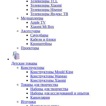
Телевизоры TCL
Телевизоры Xiaomi
Телевизоры Hisense
Телевизоры Яндекс ТВ
Медиаплееры
Apple TV
Xiaomi Mi Box
Аксессуары
Саундбары
Кабели и блоки
Кронштейны
Проекторы
Детские товары
Конструкторы
Конструкторы Mould King
Конструкторы Wangao
Конструкторы Xiaomi
Товары для творчества
Наборы для творчества
Наборы для исследований и опытов
Канцелярия
Игрушки
Настольные игры