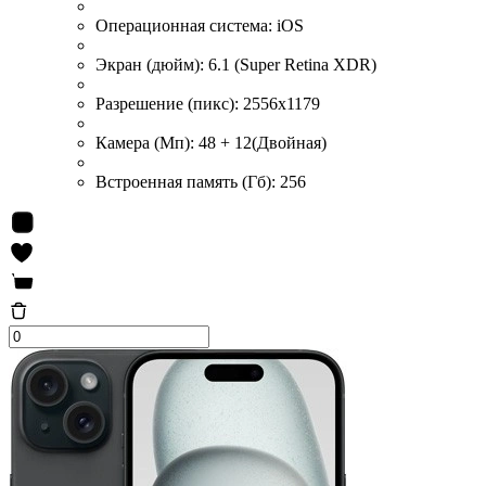
Операционная система:
iOS
Экран (дюйм):
6.1 (Super Retina XDR)
Разрешение (пикс):
2556x1179
Камера (Мп):
48 + 12(Двойная)
Встроенная память (Гб):
256