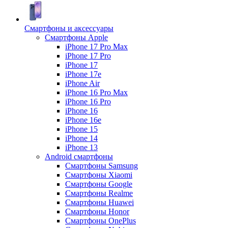
Смартфоны и аксессуары
Смартфоны Apple
iPhone 17 Pro Max
iPhone 17 Pro
iPhone 17
iPhone 17e
iPhone Air
iPhone 16 Pro Max
iPhone 16 Pro
iPhone 16
iPhone 16e
iPhone 15
iPhone 14
iPhone 13
Android cмартфоны
Смартфоны Samsung
Смартфоны Xiaomi
Смартфоны Google
Смартфоны Realme
Смартфоны Huawei
Смартфоны Honor
Смартфоны OnePlus