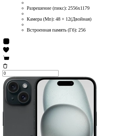
Разрешение (пикс):
2556x1179
Камера (Мп):
48 + 12(Двойная)
Встроенная память (Гб):
256