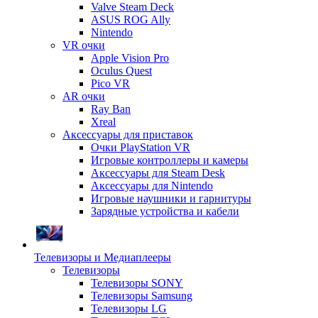
Valve Steam Deck
ASUS ROG Ally
Nintendo
VR очки
Apple Vision Pro
Oculus Quest
Pico VR
AR очки
Ray Ban
Xreal
Аксессуары для приставок
Очки PlayStation VR
Игровые контроллеры и камеры
Аксессуары для Steam Desk
Аксессуары для Nintendo
Игровые наушники и гарнитуры
Зарядные устройства и кабели
Телевизоры и Медиаплееры
Телевизоры
Телевизоры SONY
Телевизоры Samsung
Телевизоры LG