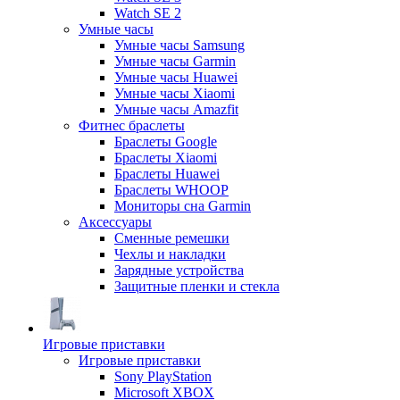
Watch SE 2
Умные часы
Умные часы Samsung
Умные часы Garmin
Умные часы Huawei
Умные часы Xiaomi
Умные часы Amazfit
Фитнес браслеты
Браслеты Google
Браслеты Xiaomi
Браслеты Huawei
Браслеты WHOOP
Мониторы сна Garmin
Аксессуары
Сменные ремешки
Чехлы и накладки
Зарядные устройства
Защитные пленки и стекла
Игровые приставки
Игровые приставки
Sony PlayStation
Microsoft XBOX