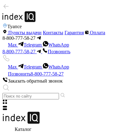
Туапсе
Пункты выдачи
Контакты
Гарантия
Оплата
8-800-777-58-27
Max
Telegram
WhatsApp
8-800-777-58-27
Позвонить
Max
Telegram
WhatsApp
Позвонить
8-800-777-58-27
Заказать обратный звонок
Каталог