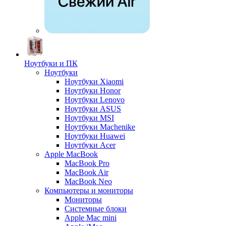
Ноутбуки и ПК
Ноутбуки
Ноутбуки Xiaomi
Ноутбуки Honor
Ноутбуки Lenovo
Ноутбуки ASUS
Ноутбуки MSI
Ноутбуки Machenike
Ноутбуки Huawei
Ноутбуки Acer
Apple MacBook
MacBook Pro
MacBook Air
MacBook Neo
Компьютеры и мониторы
Мониторы
Системные блоки
Apple Mac mini