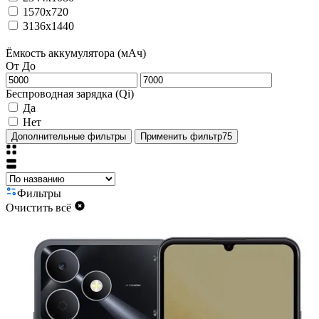
1570x720
3136x1440
Ёмкость аккумулятора (мАч)
От
До
Беспроводная зарядка (Qi)
Да
Нет
Дополнительные фильтры
Применить фильтр
75
Фильтры
Очистить всё