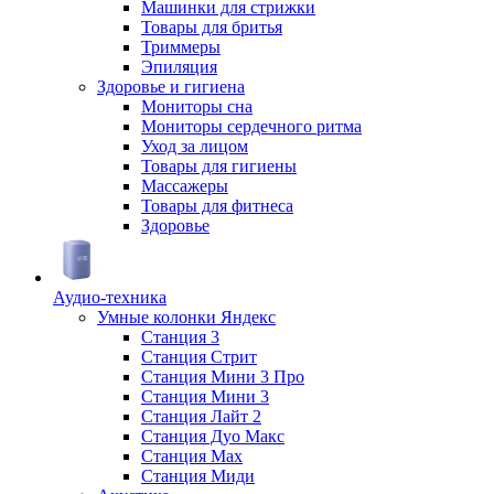
Машинки для стрижки
Товары для бритья
Триммеры
Эпиляция
Здоровье и гигиена
Мониторы сна
Мониторы сердечного ритма
Уход за лицом
Товары для гигиены
Массажеры
Товары для фитнеса
Здоровье
Аудио-техника
Умные колонки Яндекс
Станция 3
Станция Стрит
Станция Мини 3 Про
Станция Мини 3
Станция Лайт 2
Станция Дуо Макс
Станция Max
Станция Миди