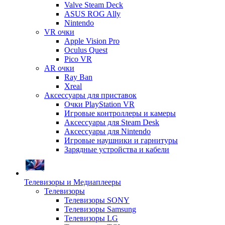
Valve Steam Deck
ASUS ROG Ally
Nintendo
VR очки
Apple Vision Pro
Oculus Quest
Pico VR
AR очки
Ray Ban
Xreal
Аксессуары для приставок
Очки PlayStation VR
Игровые контроллеры и камеры
Аксессуары для Steam Desk
Аксессуары для Nintendo
Игровые наушники и гарнитуры
Зарядные устройства и кабели
Телевизоры и Медиаплееры
Телевизоры
Телевизоры SONY
Телевизоры Samsung
Телевизоры LG