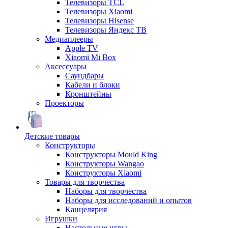
Телевизоры TCL
Телевизоры Xiaomi
Телевизоры Hisense
Телевизоры Яндекс ТВ
Медиаплееры
Apple TV
Xiaomi Mi Box
Аксессуары
Саундбары
Кабели и блоки
Кронштейны
Проекторы
Детские товары
Конструкторы
Конструкторы Mould King
Конструкторы Wangao
Конструкторы Xiaomi
Товары для творчества
Наборы для творчества
Наборы для исследований и опытов
Канцелярия
Игрушки
Настольные игры