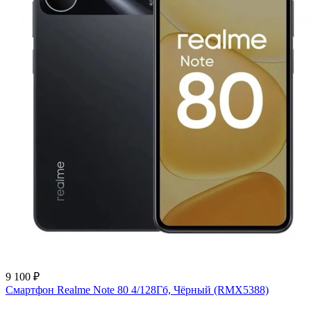
9 100 ₽
Смартфон Realme Note 80 4/128Гб, Чёрный (RMX5388)