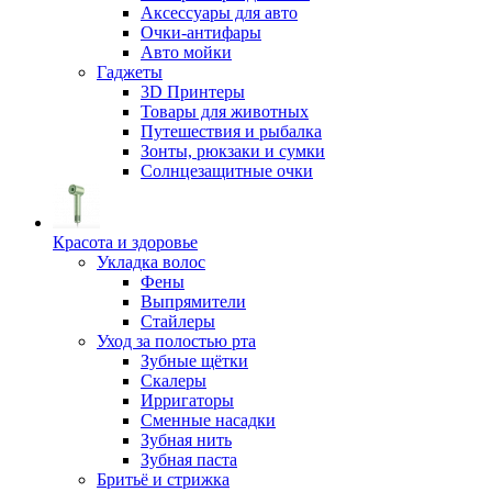
Аксессуары для авто
Очки-антифары
Авто мойки
Гаджеты
3D Принтеры
Товары для животных
Путешествия и рыбалка
Зонты, рюкзаки и сумки
Солнцезащитные очки
Красота и здоровье
Укладка волос
Фены
Выпрямители
Стайлеры
Уход за полостью рта
Зубные щётки
Скалеры
Ирригаторы
Сменные насадки
Зубная нить
Зубная паста
Бритьё и стрижка