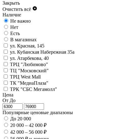
Закрыть
Очистить всё
Наличие
Не важно
Нет
Есть
В магазинах
ул. Красная, 145
ул. Кубанская Набережная 35а
ул. Атарбекова, 40
ТРЦ "Любимово"
ТЦ "Московский"
ТРЦ West Mall
ТК "МедиаПлаза"
ТРК "СБС Мегамолл"
Цена
От
До
Популярные ценовые диапазоны
До 20 000
20 000 – 42 000 ₽
42 000 – 56 000 ₽
56 000 ₽ и дороже