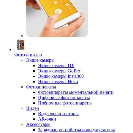
Фото и видео
Экшн-камеры
Экшн-камеры DJI
Экшн-камеры GoPro
Экшн-камеры Insta360
Экшн-камеры Hoco
Фотоаппараты
Фотоаппараты моментальной печати
Цифровые фотоаппараты
Плёночные фотоаппараты
Видео
Видеорегистраторы
AR-очки
Аксессуары
Зарядные устройства и аккумуляторы