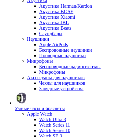
Акустика
Акустика Harman/Kardon
Акустика BOSE
Акустика Xiaomi
Акустика JBL
Акустика Beats
Саундбары
Наушники
Apple AirPods
Беспроводные наушники
Проводные наушники
Микрофоны
Беспроводные радиосистемы
Микрофоны
Аксессуары для наушников
Чехлы для наушников
Зарядные устройства
Умные часы и браслеты
Apple Watch
Watch Ultra 3
Watch Series 11
Watch Series 10
Watch SE 3