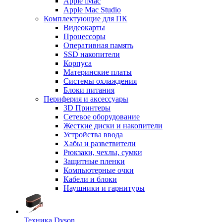
Apple iMac
Apple Mac Studio
Комплектующие для ПК
Видеокарты
Процессоры
Оперативная память
SSD накопители
Корпуса
Материнские платы
Системы охлаждения
Блоки питания
Периферия и аксессуары
3D Принтеры
Сетевое оборудование
Жесткие диски и накопители
Устройства ввода
Хабы и разветвители
Рюкзаки, чехлы, сумки
Защитные пленки
Компьютерные очки
Кабели и блоки
Наушники и гарнитуры
Техника Dyson