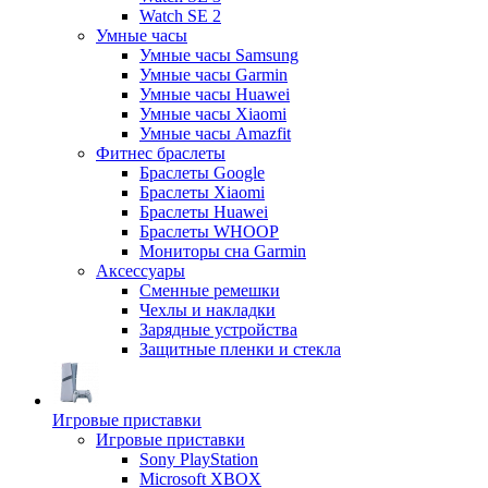
Watch SE 2
Умные часы
Умные часы Samsung
Умные часы Garmin
Умные часы Huawei
Умные часы Xiaomi
Умные часы Amazfit
Фитнес браслеты
Браслеты Google
Браслеты Xiaomi
Браслеты Huawei
Браслеты WHOOP
Мониторы сна Garmin
Аксессуары
Сменные ремешки
Чехлы и накладки
Зарядные устройства
Защитные пленки и стекла
Игровые приставки
Игровые приставки
Sony PlayStation
Microsoft XBOX