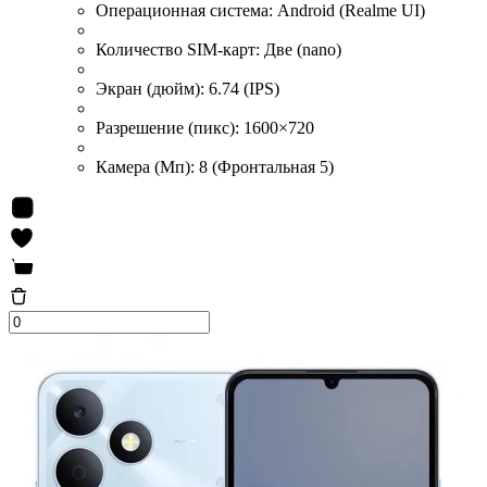
Операционная система:
Android (Realme UI)
Количество SIM-карт:
Две (nano)
Экран (дюйм):
6.74 (IPS)
Разрешение (пикс):
1600×720
Камера (Мп):
8 (Фронтальная 5)