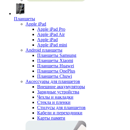
Планшеты
Apple iPad
Apple iPad Pro
Apple iPad Air
Apple iPad
Apple iPad mini
Android планшеты
Планшеты Samsung
Планшеты Xiaomi
Планшеты Huawei
Планшеты OnePlus
Планшеты Chuwi
Аксессуары для планшетов
Внешние аккумуляторы
Зарядные устройства
Чехлы и накладки
Стекла и пленки
Стилусы для планшетов
Кабели и переходники
Карты памяти