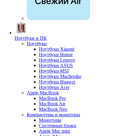
Ноутбуки и ПК
Ноутбуки
Ноутбуки Xiaomi
Ноутбуки Honor
Ноутбуки Lenovo
Ноутбуки ASUS
Ноутбуки MSI
Ноутбуки Machenike
Ноутбуки Huawei
Ноутбуки Acer
Apple MacBook
MacBook Pro
MacBook Air
MacBook Neo
Компьютеры и мониторы
Мониторы
Системные блоки
Apple Mac mini