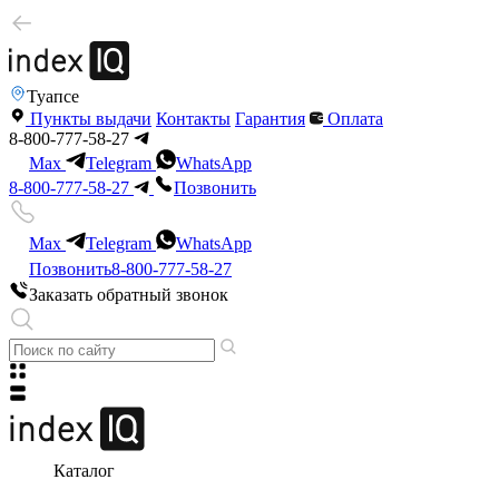
Туапсе
Пункты выдачи
Контакты
Гарантия
Оплата
8-800-777-58-27
Max
Telegram
WhatsApp
8-800-777-58-27
Позвонить
Max
Telegram
WhatsApp
Позвонить
8-800-777-58-27
Заказать обратный звонок
Каталог