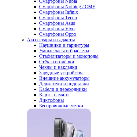
Смартфоны Nubia
Смартфоны Nothing / CMF
Смартфоны Infinix
Смартфоны Tecno
Смартфоны Asus
Смартфоны Vivo
Смартфоны Oppo
Аксессуары и гаджеты
Наушники и гарнитуры
Умные часы и браслеты
Стабилизаторы и моноподы
Стёкла и плёнки
Чехлы и накладки
Зарядные устройства
Внешние аккумуляторы
Держатели и подставки
Кабели и переходники
Карты памяти
Диктофоны
Беспроводные метки