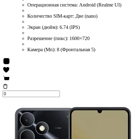
Операционная система:
Android (Realme UI)
Количество SIM-карт:
Две (nano)
Экран (дюйм):
6.74 (IPS)
Разрешение (пикс):
1600×720
Камера (Мп):
8 (Фронтальная 5)