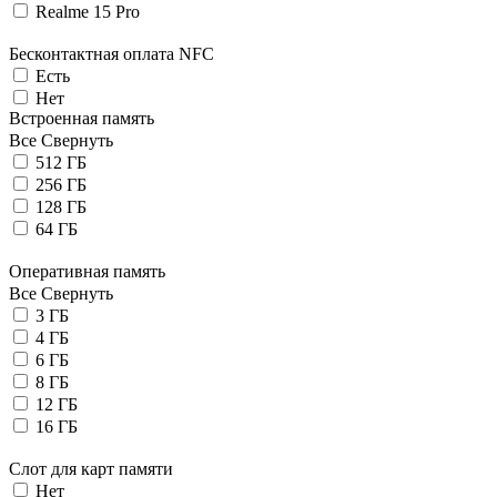
Realme 15 Pro
Беcконтактная оплата NFC
Есть
Нет
Встроенная память
Все
Свернуть
512 ГБ
256 ГБ
128 ГБ
64 ГБ
Оперативная память
Все
Свернуть
3 ГБ
4 ГБ
6 ГБ
8 ГБ
12 ГБ
16 ГБ
Слот для карт памяти
Нет