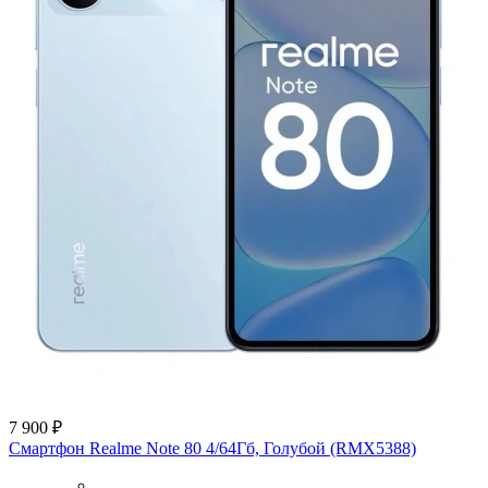
7 900 ₽
Смартфон Realme Note 80 4/64Гб, Голубой (RMX5388)