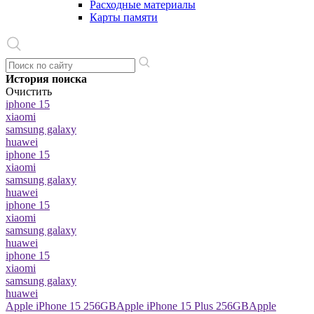
Расходные материалы
Карты памяти
История поиска
Очистить
iphone 15
xiaomi
samsung galaxy
huawei
iphone 15
xiaomi
samsung galaxy
huawei
iphone 15
xiaomi
samsung galaxy
huawei
iphone 15
xiaomi
samsung galaxy
huawei
Apple iPhone 15 256GB
Apple iPhone 15 Plus 256GB
Apple