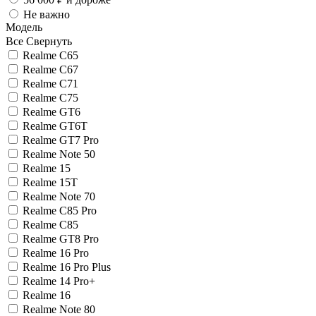
Не важно
Модель
Все
Свернуть
Realme C65
Realme C67
Realme C71
Realme C75
Realme GT6
Realme GT6T
Realme GT7 Pro
Realme Note 50
Realme 15
Realme 15T
Realme Note 70
Realme C85 Pro
Realme C85
Realme GT8 Pro
Realme 16 Pro
Realme 16 Pro Plus
Realme 14 Pro+
Realme 16
Realme Note 80