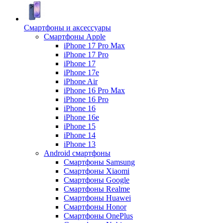
Смартфоны и аксессуары
Смартфоны Apple
iPhone 17 Pro Max
iPhone 17 Pro
iPhone 17
iPhone 17e
iPhone Air
iPhone 16 Pro Max
iPhone 16 Pro
iPhone 16
iPhone 16e
iPhone 15
iPhone 14
iPhone 13
Android cмартфоны
Смартфоны Samsung
Смартфоны Xiaomi
Смартфоны Google
Смартфоны Realme
Смартфоны Huawei
Смартфоны Honor
Смартфоны OnePlus