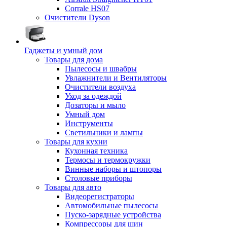
Corrale HS07
Очистители Dyson
Гаджеты и умный дом
Товары для дома
Пылесосы и швабры
Увлажнители и Вентиляторы
Очистители воздуха
Уход за одеждой
Дозаторы и мыло
Умный дом
Инструменты
Светильники и лампы
Товары для кухни
Кухонная техника
Термосы и термокружки
Винные наборы и штопоры
Столовые приборы
Товары для авто
Видеорегистраторы
Автомобильные пылесосы
Пуско-зарядные устройства
Компрессоры для шин