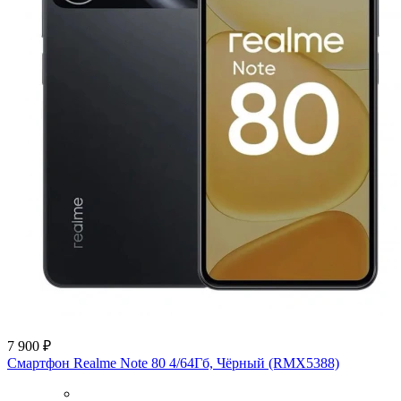
7 900 ₽
Смартфон Realme Note 80 4/64Гб, Чёрный (RMX5388)