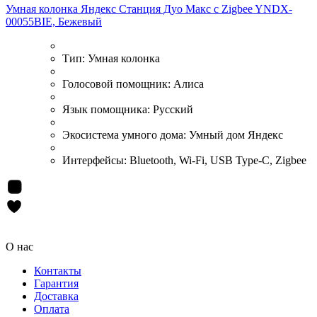
Умная колонка Яндекс Станция Дуо Макс c Zigbee YNDX-
00055BIE, Бежевый
Тип:
Умная колонка
Голосовой помощник:
Алиса
Язык помощника:
Русский
Экосистема умного дома:
Умный дом Яндекс
Интерфейсы:
Bluetooth, Wi-Fi, USB Type-C, Zigbee
О нас
Контакты
Гарантия
Доставка
Оплата