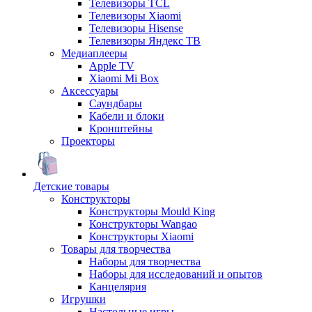
Телевизоры TCL
Телевизоры Xiaomi
Телевизоры Hisense
Телевизоры Яндекс ТВ
Медиаплееры
Apple TV
Xiaomi Mi Box
Аксессуары
Саундбары
Кабели и блоки
Кронштейны
Проекторы
Детские товары
Конструкторы
Конструкторы Mould King
Конструкторы Wangao
Конструкторы Xiaomi
Товары для творчества
Наборы для творчества
Наборы для исследований и опытов
Канцелярия
Игрушки
Настольные игры