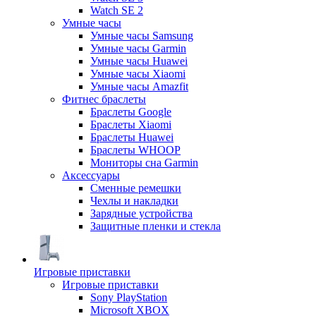
Watch SE 2
Умные часы
Умные часы Samsung
Умные часы Garmin
Умные часы Huawei
Умные часы Xiaomi
Умные часы Amazfit
Фитнес браслеты
Браслеты Google
Браслеты Xiaomi
Браслеты Huawei
Браслеты WHOOP
Мониторы сна Garmin
Аксессуары
Сменные ремешки
Чехлы и накладки
Зарядные устройства
Защитные пленки и стекла
Игровые приставки
Игровые приставки
Sony PlayStation
Microsoft XBOX