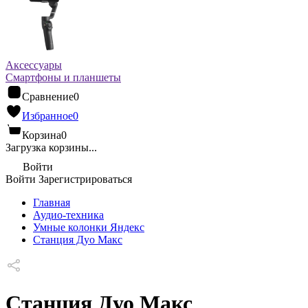
Аксессуары
Смартфоны и планшеты
Сравнение
0
Избранное
0
Корзина
0
Загрузка корзины...
Войти
Войти
Зарегистрироваться
Главная
Аудио-техника
Умные колонки Яндекс
Станция Дуо Макс
Станция Дуо Макс