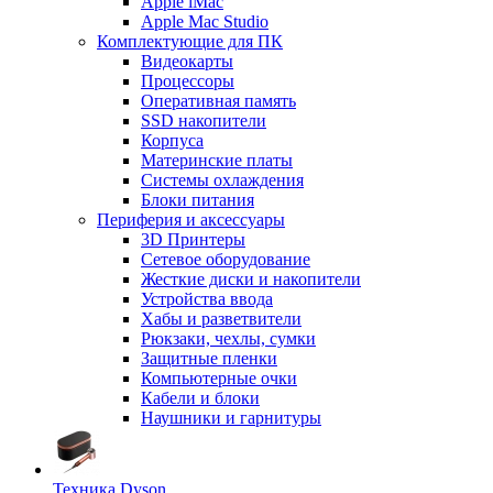
Apple iMac
Apple Mac Studio
Комплектующие для ПК
Видеокарты
Процессоры
Оперативная память
SSD накопители
Корпуса
Материнские платы
Системы охлаждения
Блоки питания
Периферия и аксессуары
3D Принтеры
Сетевое оборудование
Жесткие диски и накопители
Устройства ввода
Хабы и разветвители
Рюкзаки, чехлы, сумки
Защитные пленки
Компьютерные очки
Кабели и блоки
Наушники и гарнитуры
Техника Dyson