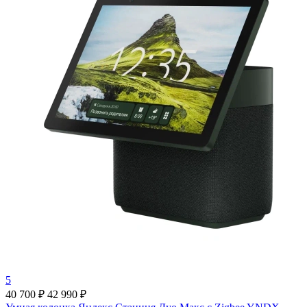
5
40 700 ₽
42 990 ₽