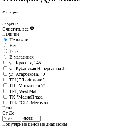
Фильтры
Закрыть
Очистить всё
Наличие
Не важно
Нет
Есть
В магазинах
ул. Красная, 145
ул. Кубанская Набережная 35а
ул. Атарбекова, 40
ТРЦ "Любимово"
ТЦ "Московский"
ТРЦ West Mall
ТК "МедиаПлаза"
ТРК "СБС Мегамолл"
Цена
От
До
Популярные ценовые диапазоны