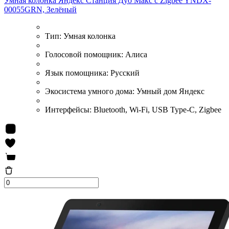
Умная колонка Яндекс Станция Дуо Макс c Zigbee YNDX-
00055GRN, Зелёный
Тип:
Умная колонка
Голосовой помощник:
Алиса
Язык помощника:
Русский
Экосистема умного дома:
Умный дом Яндекс
Интерфейсы:
Bluetooth, Wi-Fi, USB Type-C, Zigbee