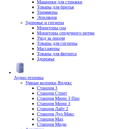
Машинки для стрижки
Товары для бритья
Триммеры
Эпиляция
Здоровье и гигиена
Мониторы сна
Мониторы сердечного ритма
Уход за лицом
Товары для гигиены
Массажеры
Товары для фитнеса
Здоровье
Аудио-техника
Умные колонки Яндекс
Станция 3
Станция Стрит
Станция Мини 3 Про
Станция Мини 3
Станция Лайт 2
Станция Дуо Макс
Станция Max
Станция Миди