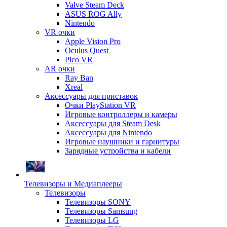
Valve Steam Deck
ASUS ROG Ally
Nintendo
VR очки
Apple Vision Pro
Oculus Quest
Pico VR
AR очки
Ray Ban
Xreal
Аксессуары для приставок
Очки PlayStation VR
Игровые контроллеры и камеры
Аксессуары для Steam Desk
Аксессуары для Nintendo
Игровые наушники и гарнитуры
Зарядные устройства и кабели
Телевизоры и Медиаплееры
Телевизоры
Телевизоры SONY
Телевизоры Samsung
Телевизоры LG