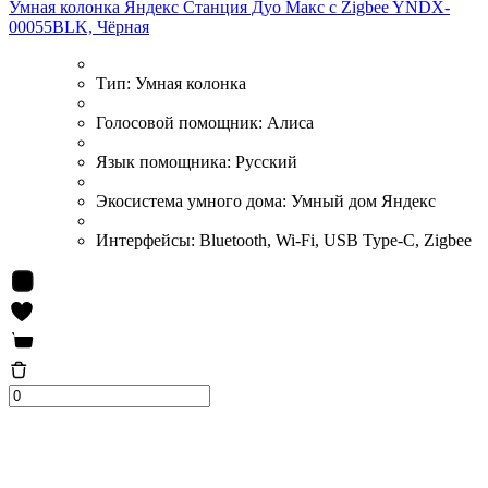
Умная колонка Яндекс Станция Дуо Макс c Zigbee YNDX-
00055BLK, Чёрная
Тип:
Умная колонка
Голосовой помощник:
Алиса
Язык помощника:
Русский
Экосистема умного дома:
Умный дом Яндекс
Интерфейсы:
Bluetooth, Wi-Fi, USB Type-C, Zigbee