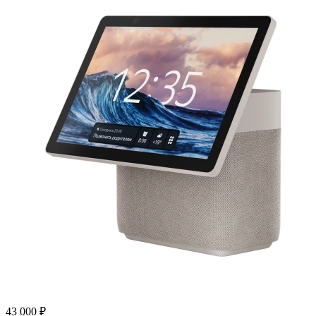
43 000 ₽