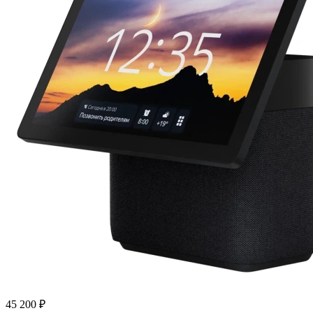
45 200 ₽