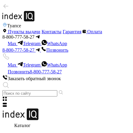
Туапсе
Пункты выдачи
Контакты
Гарантия
Оплата
8-800-777-58-27
Max
Telegram
WhatsApp
8-800-777-58-27
Позвонить
Max
Telegram
WhatsApp
Позвонить
8-800-777-58-27
Заказать обратный звонок
Каталог