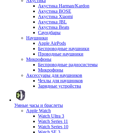
Акустика
Акустика Harman/Kardon
Акустика BOSE
Акустика Xiaomi
Акустика JBL
Акустика Beats
Саундбары
Наушники
Apple AirPods
Беспроводные наушники
Проводные наушники
Микрофоны
Беспроводные радиосистемы
Микрофоны
Аксессуары для наушников
Чехлы для наушников
Зарядные устройства
Умные часы и браслеты
Apple Watch
Watch Ultra 3
Watch Series 11
Watch Series 10
Watch SE 3