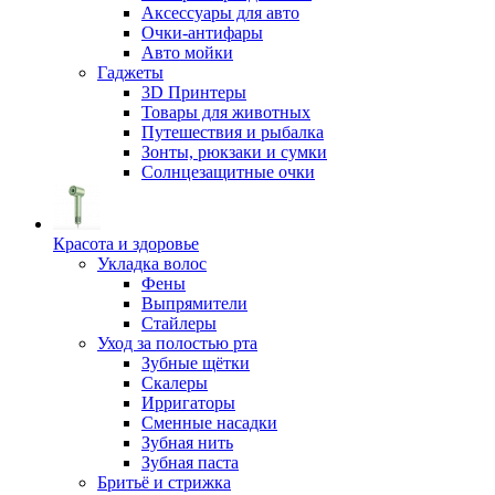
Аксессуары для авто
Очки-антифары
Авто мойки
Гаджеты
3D Принтеры
Товары для животных
Путешествия и рыбалка
Зонты, рюкзаки и сумки
Солнцезащитные очки
Красота и здоровье
Укладка волос
Фены
Выпрямители
Стайлеры
Уход за полостью рта
Зубные щётки
Скалеры
Ирригаторы
Сменные насадки
Зубная нить
Зубная паста
Бритьё и стрижка