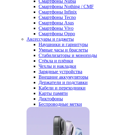
Смартфоны Nubia
Смартфоны Nothing / CMF
Смартфоны Infinix
Смартфоны Tecno
Смартфоны Asus
Смартфоны Vivo
Смартфоны Oppo
Аксессуары и гаджеты
Наушники и гарнитуры
Умные часы и браслеты
Стабилизаторы и моноподы
Стёкла и плёнки
Чехлы и накладки
Зарядные устройства
Внешние аккумуляторы
Держатели и подставки
Кабели и переходники
Карты памяти
Диктофоны
Беспроводные метки