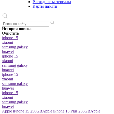
Расходные материалы
Карты памяти
История поиска
Очистить
iphone 15
xiaomi
samsung galaxy
huawei
iphone 15
xiaomi
samsung galaxy
huawei
iphone 15
xiaomi
samsung galaxy
huawei
iphone 15
xiaomi
samsung galaxy
huawei
Apple iPhone 15 256GB
Apple iPhone 15 Plus 256GB
Apple