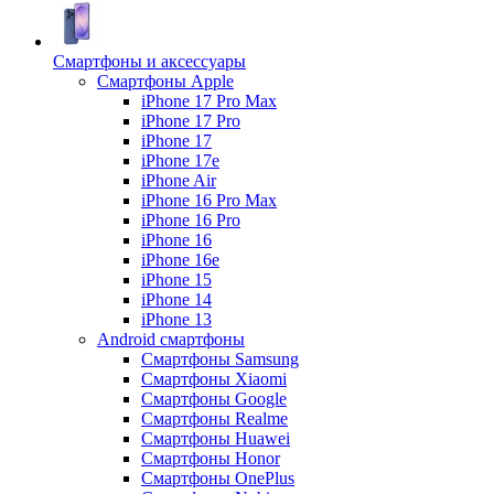
Смартфоны и аксессуары
Смартфоны Apple
iPhone 17 Pro Max
iPhone 17 Pro
iPhone 17
iPhone 17e
iPhone Air
iPhone 16 Pro Max
iPhone 16 Pro
iPhone 16
iPhone 16e
iPhone 15
iPhone 14
iPhone 13
Android cмартфоны
Смартфоны Samsung
Смартфоны Xiaomi
Смартфоны Google
Смартфоны Realme
Смартфоны Huawei
Смартфоны Honor
Смартфоны OnePlus