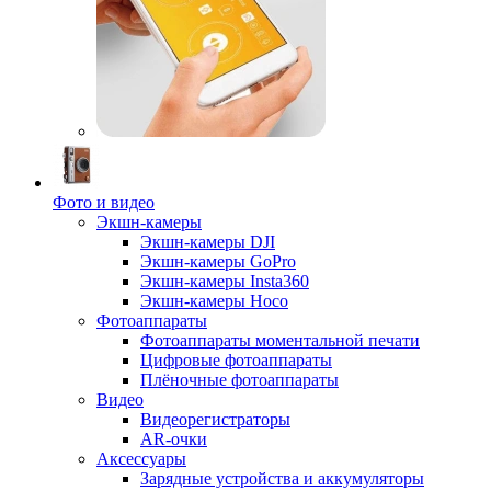
Фото и видео
Экшн-камеры
Экшн-камеры DJI
Экшн-камеры GoPro
Экшн-камеры Insta360
Экшн-камеры Hoco
Фотоаппараты
Фотоаппараты моментальной печати
Цифровые фотоаппараты
Плёночные фотоаппараты
Видео
Видеорегистраторы
AR-очки
Аксессуары
Зарядные устройства и аккумуляторы