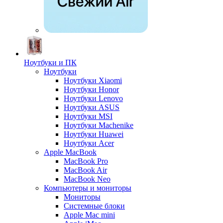
Ноутбуки и ПК
Ноутбуки
Ноутбуки Xiaomi
Ноутбуки Honor
Ноутбуки Lenovo
Ноутбуки ASUS
Ноутбуки MSI
Ноутбуки Machenike
Ноутбуки Huawei
Ноутбуки Acer
Apple MacBook
MacBook Pro
MacBook Air
MacBook Neo
Компьютеры и мониторы
Мониторы
Системные блоки
Apple Mac mini