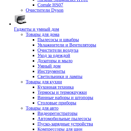
Corrale HS07
Очистители Dyson
Гаджеты и умный дом
Товары для дома
Пылесосы и швабры
Увлажнители и Вентиляторы
Очистители воздуха
Уход за одеждой
Дозаторы и мыло
Умный дом
Инструменты
Светильники и лампы
Товары для кухни
Кухонная техника
Термосы и термокружки
Винные наборы и штопоры
Столовые приборы
Товары для авто
Видеорегистраторы
Автомобильные пылесосы
Пуско-зарядные устройства
Компрессоры для шин