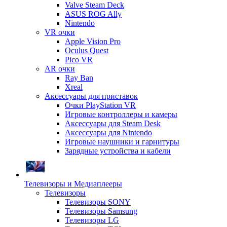
Valve Steam Deck
ASUS ROG Ally
Nintendo
VR очки
Apple Vision Pro
Oculus Quest
Pico VR
AR очки
Ray Ban
Xreal
Аксессуары для приставок
Очки PlayStation VR
Игровые контроллеры и камеры
Аксессуары для Steam Desk
Аксессуары для Nintendo
Игровые наушники и гарнитуры
Зарядные устройства и кабели
Телевизоры и Медиаплееры
Телевизоры
Телевизоры SONY
Телевизоры Samsung
Телевизоры LG