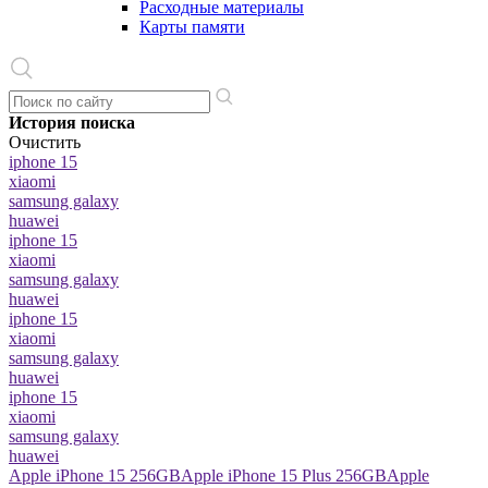
Расходные материалы
Карты памяти
История поиска
Очистить
iphone 15
xiaomi
samsung galaxy
huawei
iphone 15
xiaomi
samsung galaxy
huawei
iphone 15
xiaomi
samsung galaxy
huawei
iphone 15
xiaomi
samsung galaxy
huawei
Apple iPhone 15 256GB
Apple iPhone 15 Plus 256GB
Apple