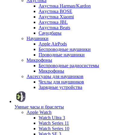
Акустика
Акустика Harman/Kardon
Акустика BOSE
Акустика Xiaomi
Акустика JBL
Акустика Beats
Саундбары
Наушники
Apple AirPods
Беспроводные наушники
Проводные наушники
Микрофоны
Беспроводные радиосистемы
Микрофоны
Аксессуары для наушников
Чехлы для наушников
Зарядные устройства
Умные часы и браслеты
Apple Watch
Watch Ultra 3
Watch Series 11
Watch Series 10
Watch SE 3