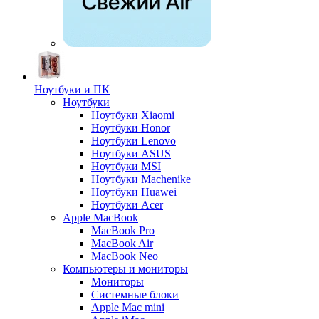
Ноутбуки и ПК
Ноутбуки
Ноутбуки Xiaomi
Ноутбуки Honor
Ноутбуки Lenovo
Ноутбуки ASUS
Ноутбуки MSI
Ноутбуки Machenike
Ноутбуки Huawei
Ноутбуки Acer
Apple MacBook
MacBook Pro
MacBook Air
MacBook Neo
Компьютеры и мониторы
Мониторы
Системные блоки
Apple Mac mini