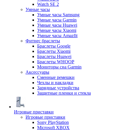
Watch SE 2
Умные часы
Умные часы Samsung
Умные часы Garmin
Умные часы Huawei
Умные часы Xiaomi
Умные часы Amazfit
Фитнес браслеты
Браслеты Google
Браслеты Xiaomi
Браслеты Huawei
Браслеты WHOOP
Мониторы сна Garmin
Аксессуары
Сменные ремешки
Чехлы и накладки
Зарядные устройства
Защитные пленки и стекла
Игровые приставки
Игровые приставки
Sony PlayStation
Microsoft XBOX