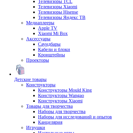
Телевизоры TCL
Телевизоры Xiaomi
Телевизоры Hisense
Телевизоры Яндекс ТВ
Медиаплееры
Apple TV
Xiaomi Mi Box
Аксессуары
Саундбары
Кабели и блоки
Кронштейны
Проекторы
Детские товары
Конструкторы
Конструкторы Mould King
Конструкторы Wangao
Конструкторы Xiaomi
Товары для творчества
Наборы для творчества
Наборы для исследований и опытов
Канцелярия
Игрушки
Настольные игры