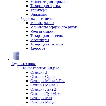
Машинки для стрижки
Товары для бритья
Триммеры
Эпиляция
Здоровье и гигиена
Мониторы сна
Мониторы сердечного ритма
Уход за лицом
Товары для гигиены
Массажеры
Товары для фитнеса
Здоровье
Аудио-техника
Умные колонки Яндекс
Станция 3
Станция Стрит
Станция Мини 3 Про
Станция Мини 3
Станция Лайт 2
Станция Дуо Макс
Станция Max
Станция Миди