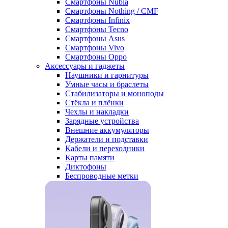
Смартфоны Nubia
Смартфоны Nothing / CMF
Смартфоны Infinix
Смартфоны Tecno
Смартфоны Asus
Смартфоны Vivo
Смартфоны Oppo
Аксессуары и гаджеты
Наушники и гарнитуры
Умные часы и браслеты
Стабилизаторы и моноподы
Стёкла и плёнки
Чехлы и накладки
Зарядные устройства
Внешние аккумуляторы
Держатели и подставки
Кабели и переходники
Карты памяти
Диктофоны
Беспроводные метки