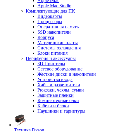
Apple iMac
Apple Mac Studio
Комплектующие для ПК
Видеокарты
Процессоры
Оперативная память
SSD накопители
Корпуса
Материнские платы
Системы охлаждения
Блоки питания
Периферия и аксессуары
3D Принтеры
Сетевое оборудование
Жесткие диски и накопители
Устройства ввода
Хабы и разветвители
Рюкзаки, чехлы, сумки
Защитные пленки
Компьютерные очки
Кабели и блоки
Наушники и гарнитуры
Техника Dyson