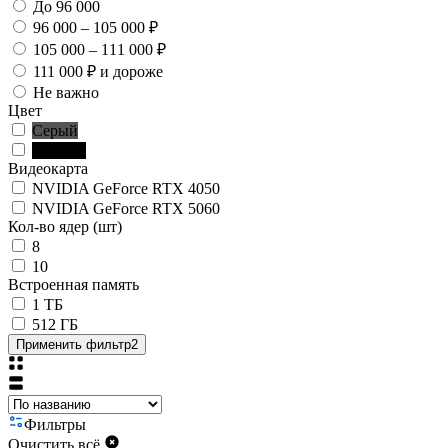
До 96 000
96 000 – 105 000 ₽
105 000 – 111 000 ₽
111 000 ₽ и дороже
Не важно
Цвет
Серый
Чёрный
Видеокарта
NVIDIA GeForce RTX 4050
NVIDIA GeForce RTX 5060
Кол-во ядер (шт)
8
10
Встроенная память
1 ТБ
512 ГБ
Применить фильтр
2
Фильтры
Очистить всё