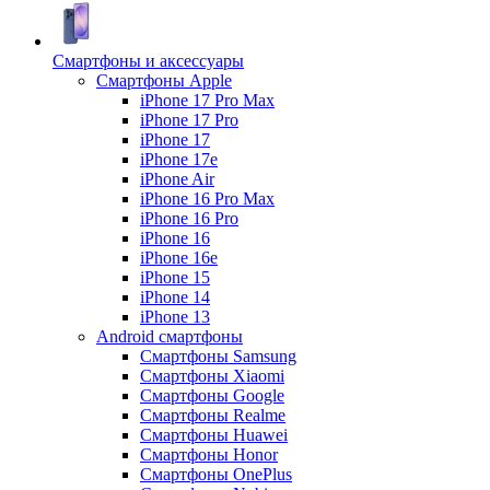
Смартфоны и аксессуары
Смартфоны Apple
iPhone 17 Pro Max
iPhone 17 Pro
iPhone 17
iPhone 17e
iPhone Air
iPhone 16 Pro Max
iPhone 16 Pro
iPhone 16
iPhone 16e
iPhone 15
iPhone 14
iPhone 13
Android cмартфоны
Смартфоны Samsung
Смартфоны Xiaomi
Смартфоны Google
Смартфоны Realme
Смартфоны Huawei
Смартфоны Honor
Смартфоны OnePlus