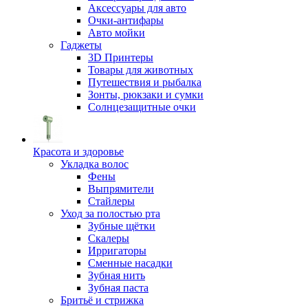
Аксессуары для авто
Очки-антифары
Авто мойки
Гаджеты
3D Принтеры
Товары для животных
Путешествия и рыбалка
Зонты, рюкзаки и сумки
Солнцезащитные очки
Красота и здоровье
Укладка волос
Фены
Выпрямители
Стайлеры
Уход за полостью рта
Зубные щётки
Скалеры
Ирригаторы
Сменные насадки
Зубная нить
Зубная паста
Бритьё и стрижка