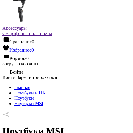
Аксессуары
Смартфоны и планшеты
Сравнение
0
Избранное
0
Корзина
0
Загрузка корзины...
Войти
Войти
Зарегистрироваться
Главная
Ноутбуки и ПК
Ноутбуки
Ноутбуки MSI
Ноутбуки MSI