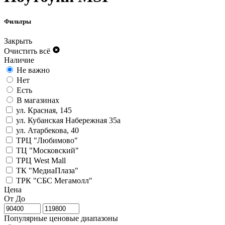
Фильтры
Закрыть
Очистить всё
Наличие
Не важно
Нет
Есть
В магазинах
ул. Красная, 145
ул. Кубанская Набережная 35а
ул. Атарбекова, 40
ТРЦ "Любимово"
ТЦ "Московский"
ТРЦ West Mall
ТК "МедиаПлаза"
ТРК "СБС Мегамолл"
Цена
От
До
Популярные ценовые диапазоны