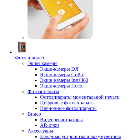
Фото и видео
Экшн-камеры
Экшн-камеры DJI
Экшн-камеры GoPro
Экшн-камеры Insta360
Экшн-камеры Hoco
Фотоаппараты
Фотоаппараты моментальной печати
Цифровые фотоаппараты
Плёночные фотоаппараты
Видео
Видеорегистраторы
AR-очки
Аксессуары
Зарядные устройства и аккумуляторы