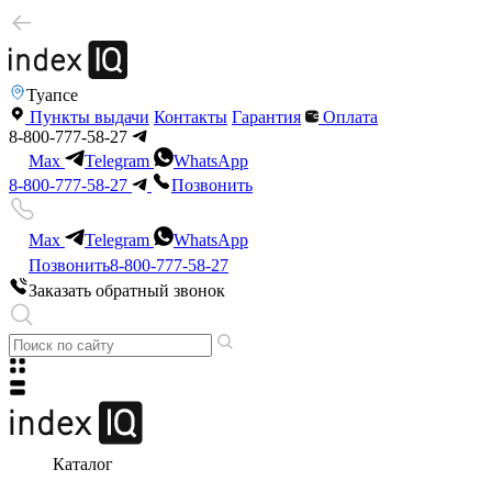
Туапсе
Пункты выдачи
Контакты
Гарантия
Оплата
8-800-777-58-27
Max
Telegram
WhatsApp
8-800-777-58-27
Позвонить
Max
Telegram
WhatsApp
Позвонить
8-800-777-58-27
Заказать обратный звонок
Каталог