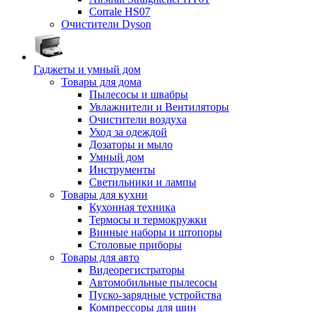
Corrale HS07
Очистители Dyson
Гаджеты и умный дом
Товары для дома
Пылесосы и швабры
Увлажнители и Вентиляторы
Очистители воздуха
Уход за одеждой
Дозаторы и мыло
Умный дом
Инструменты
Светильники и лампы
Товары для кухни
Кухонная техника
Термосы и термокружки
Винные наборы и штопоры
Столовые приборы
Товары для авто
Видеорегистраторы
Автомобильные пылесосы
Пуско-зарядные устройства
Компрессоры для шин