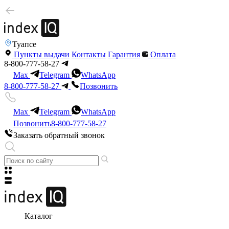
Туапсе
Пункты выдачи
Контакты
Гарантия
Оплата
8-800-777-58-27
Max
Telegram
WhatsApp
8-800-777-58-27
Позвонить
Max
Telegram
WhatsApp
Позвонить
8-800-777-58-27
Заказать обратный звонок
Каталог