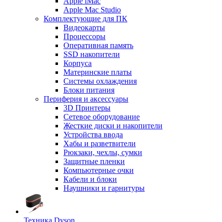
Apple iMac
Apple Mac Studio
Комплектующие для ПК
Видеокарты
Процессоры
Оперативная память
SSD накопители
Корпуса
Материнские платы
Системы охлаждения
Блоки питания
Периферия и аксессуары
3D Принтеры
Сетевое оборудование
Жесткие диски и накопители
Устройства ввода
Хабы и разветвители
Рюкзаки, чехлы, сумки
Защитные пленки
Компьютерные очки
Кабели и блоки
Наушники и гарнитуры
Техника Dyson