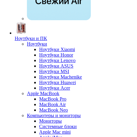
Ноутбуки и ПК
Ноутбуки
Ноутбуки Xiaomi
Ноутбуки Honor
Ноутбуки Lenovo
Ноутбуки ASUS
Ноутбуки MSI
Ноутбуки Machenike
Ноутбуки Huawei
Ноутбуки Acer
Apple MacBook
MacBook Pro
MacBook Air
MacBook Neo
Компьютеры и мониторы
Мониторы
Системные блоки
Apple Mac mini