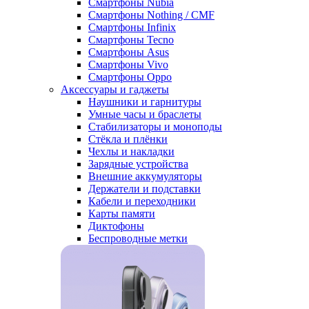
Смартфоны Nubia
Смартфоны Nothing / CMF
Смартфоны Infinix
Смартфоны Tecno
Смартфоны Asus
Смартфоны Vivo
Смартфоны Oppo
Аксессуары и гаджеты
Наушники и гарнитуры
Умные часы и браслеты
Стабилизаторы и моноподы
Стёкла и плёнки
Чехлы и накладки
Зарядные устройства
Внешние аккумуляторы
Держатели и подставки
Кабели и переходники
Карты памяти
Диктофоны
Беспроводные метки