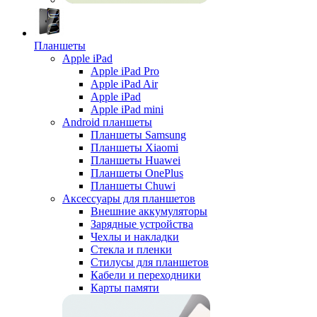
Планшеты
Apple iPad
Apple iPad Pro
Apple iPad Air
Apple iPad
Apple iPad mini
Android планшеты
Планшеты Samsung
Планшеты Xiaomi
Планшеты Huawei
Планшеты OnePlus
Планшеты Chuwi
Аксессуары для планшетов
Внешние аккумуляторы
Зарядные устройства
Чехлы и накладки
Стекла и пленки
Стилусы для планшетов
Кабели и переходники
Карты памяти