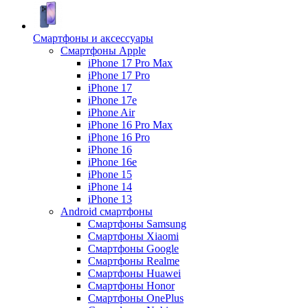
Смартфоны и аксессуары
Смартфоны Apple
iPhone 17 Pro Max
iPhone 17 Pro
iPhone 17
iPhone 17e
iPhone Air
iPhone 16 Pro Max
iPhone 16 Pro
iPhone 16
iPhone 16e
iPhone 15
iPhone 14
iPhone 13
Android cмартфоны
Смартфоны Samsung
Смартфоны Xiaomi
Смартфоны Google
Смартфоны Realme
Смартфоны Huawei
Смартфоны Honor
Смартфоны OnePlus