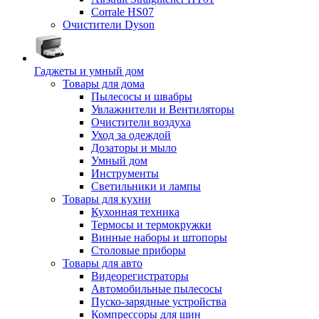
Corrale HS07
Очистители Dyson
Гаджеты и умный дом
Товары для дома
Пылесосы и швабры
Увлажнители и Вентиляторы
Очистители воздуха
Уход за одеждой
Дозаторы и мыло
Умный дом
Инструменты
Светильники и лампы
Товары для кухни
Кухонная техника
Термосы и термокружки
Винные наборы и штопоры
Столовые приборы
Товары для авто
Видеорегистраторы
Автомобильные пылесосы
Пуско-зарядные устройства
Компрессоры для шин