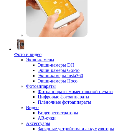
Фото и видео
Экшн-камеры
Экшн-камеры DJI
Экшн-камеры GoPro
Экшн-камеры Insta360
Экшн-камеры Hoco
Фотоаппараты
Фотоаппараты моментальной печати
Цифровые фотоаппараты
Плёночные фотоаппараты
Видео
Видеорегистраторы
AR-очки
Аксессуары
Зарядные устройства и аккумуляторы