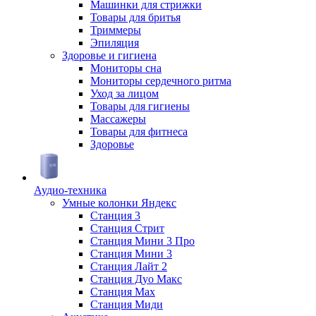
Машинки для стрижки
Товары для бритья
Триммеры
Эпиляция
Здоровье и гигиена
Мониторы сна
Мониторы сердечного ритма
Уход за лицом
Товары для гигиены
Массажеры
Товары для фитнеса
Здоровье
Аудио-техника
Умные колонки Яндекс
Станция 3
Станция Стрит
Станция Мини 3 Про
Станция Мини 3
Станция Лайт 2
Станция Дуо Макс
Станция Max
Станция Миди