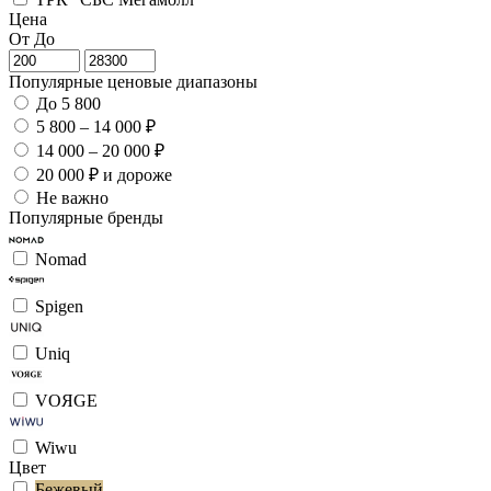
Цена
От
До
Популярные ценовые диапазоны
До 5 800
5 800 – 14 000 ₽
14 000 – 20 000 ₽
20 000 ₽ и дороже
Не важно
Популярные бренды
Nomad
Spigen
Uniq
VOЯGE
Wiwu
Цвет
Бежевый