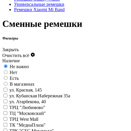
Универсальные ремешки
Ремешки Xiaomi Mi Band
Сменные ремешки
Фильтры
Закрыть
Очистить всё
Наличие
Не важно
Нет
Есть
В магазинах
ул. Красная, 145
ул. Кубанская Набережная 35а
ул. Атарбекова, 40
ТРЦ "Любимово"
ТЦ "Московский"
ТРЦ West Mall
ТК "МедиаПлаза"
ТРК "СБС Мегамолл"