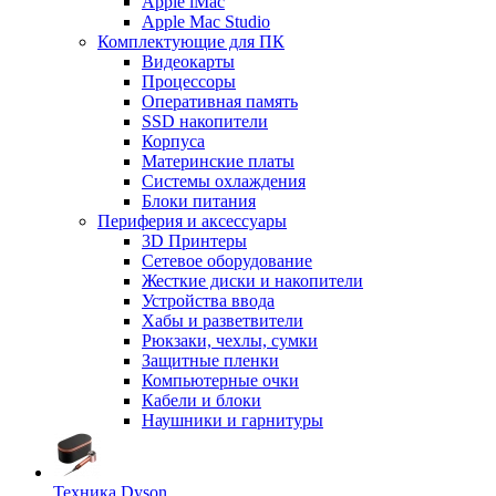
Apple iMac
Apple Mac Studio
Комплектующие для ПК
Видеокарты
Процессоры
Оперативная память
SSD накопители
Корпуса
Материнские платы
Системы охлаждения
Блоки питания
Периферия и аксессуары
3D Принтеры
Сетевое оборудование
Жесткие диски и накопители
Устройства ввода
Хабы и разветвители
Рюкзаки, чехлы, сумки
Защитные пленки
Компьютерные очки
Кабели и блоки
Наушники и гарнитуры
Техника Dyson