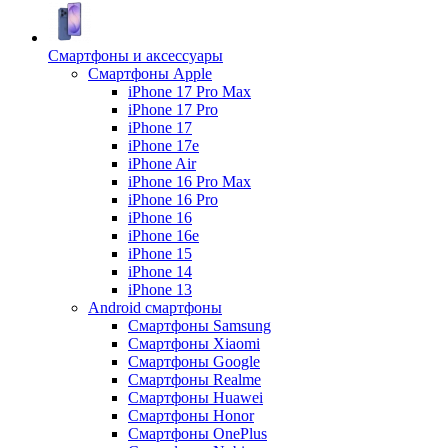
Смартфоны и аксессуары
Смартфоны Apple
iPhone 17 Pro Max
iPhone 17 Pro
iPhone 17
iPhone 17e
iPhone Air
iPhone 16 Pro Max
iPhone 16 Pro
iPhone 16
iPhone 16e
iPhone 15
iPhone 14
iPhone 13
Android cмартфоны
Смартфоны Samsung
Смартфоны Xiaomi
Смартфоны Google
Смартфоны Realme
Смартфоны Huawei
Смартфоны Honor
Смартфоны OnePlus