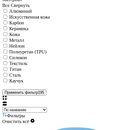
Все
Свернуть
Алюминий
Искусственная кожа
Карбон
Керамика
Кожа
Металл
Нейлон
Полиуретан (TPU)
Силикон
Текстиль
Титан
Сталь
Каучук
Применить фильтр
195
Фильтры
Очистить всё