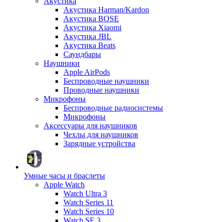
Акустика
Акустика Harman/Kardon
Акустика BOSE
Акустика Xiaomi
Акустика JBL
Акустика Beats
Саундбары
Наушники
Apple AirPods
Беспроводные наушники
Проводные наушники
Микрофоны
Беспроводные радиосистемы
Микрофоны
Аксессуары для наушников
Чехлы для наушников
Зарядные устройства
Умные часы и браслеты
Apple Watch
Watch Ultra 3
Watch Series 11
Watch Series 10
Watch SE 3