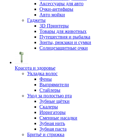
Аксессуары для авто
Очки-антифары
Авто мойки
Гаджеты
3D Принтеры
Товары для животных
Путешествия и рыбалка
Зонты, рюкзаки и сумки
Солнцезащитные очки
Красота и здоровье
Укладка волос
Фены
Выпрямители
Стайлеры
Уход за полостью рта
Зубные щётки
Скалеры
Ирригаторы
Сменные насадки
Зубная нить
Зубная паста
Бритьё и стрижка