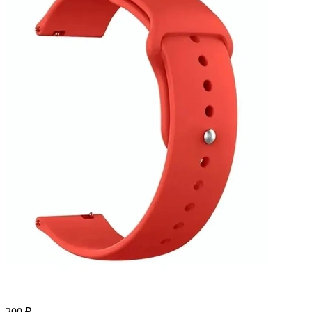
200 ₽