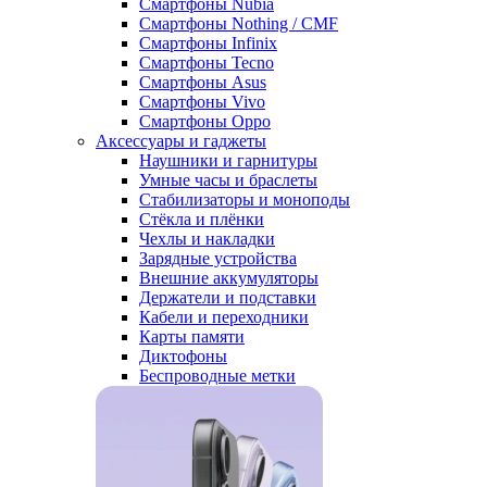
Смартфоны Nubia
Смартфоны Nothing / CMF
Смартфоны Infinix
Смартфоны Tecno
Смартфоны Asus
Смартфоны Vivo
Смартфоны Oppo
Аксессуары и гаджеты
Наушники и гарнитуры
Умные часы и браслеты
Стабилизаторы и моноподы
Стёкла и плёнки
Чехлы и накладки
Зарядные устройства
Внешние аккумуляторы
Держатели и подставки
Кабели и переходники
Карты памяти
Диктофоны
Беспроводные метки