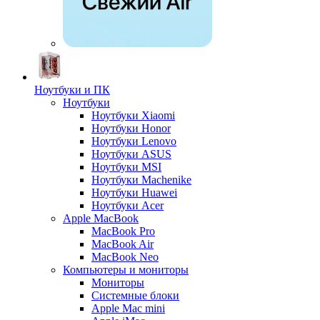
Ноутбуки и ПК
Ноутбуки
Ноутбуки Xiaomi
Ноутбуки Honor
Ноутбуки Lenovo
Ноутбуки ASUS
Ноутбуки MSI
Ноутбуки Machenike
Ноутбуки Huawei
Ноутбуки Acer
Apple MacBook
MacBook Pro
MacBook Air
MacBook Neo
Компьютеры и мониторы
Мониторы
Системные блоки
Apple Mac mini