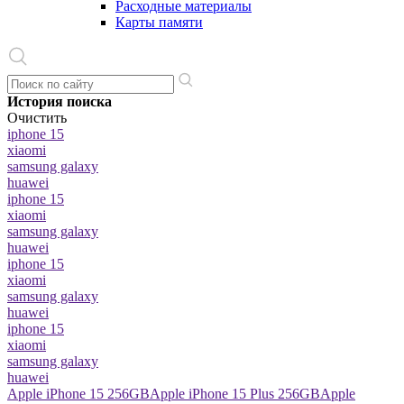
Расходные материалы
Карты памяти
История поиска
Очистить
iphone 15
xiaomi
samsung galaxy
huawei
iphone 15
xiaomi
samsung galaxy
huawei
iphone 15
xiaomi
samsung galaxy
huawei
iphone 15
xiaomi
samsung galaxy
huawei
Apple iPhone 15 256GB
Apple iPhone 15 Plus 256GB
Apple