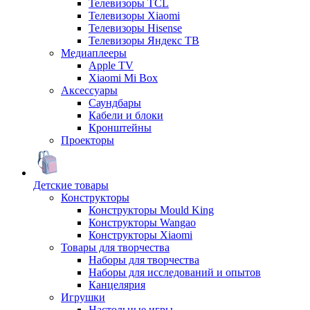
Телевизоры TCL
Телевизоры Xiaomi
Телевизоры Hisense
Телевизоры Яндекс ТВ
Медиаплееры
Apple TV
Xiaomi Mi Box
Аксессуары
Саундбары
Кабели и блоки
Кронштейны
Проекторы
Детские товары
Конструкторы
Конструкторы Mould King
Конструкторы Wangao
Конструкторы Xiaomi
Товары для творчества
Наборы для творчества
Наборы для исследований и опытов
Канцелярия
Игрушки
Настольные игры