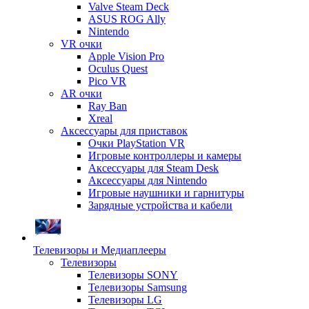
Valve Steam Deck
ASUS ROG Ally
Nintendo
VR очки
Apple Vision Pro
Oculus Quest
Pico VR
AR очки
Ray Ban
Xreal
Аксессуары для приставок
Очки PlayStation VR
Игровые контроллеры и камеры
Аксессуары для Steam Desk
Аксессуары для Nintendo
Игровые наушники и гарнитуры
Зарядные устройства и кабели
Телевизоры и Медиаплееры
Телевизоры
Телевизоры SONY
Телевизоры Samsung
Телевизоры LG