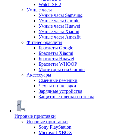
Watch SE 2
Умные часы
Умные часы Samsung
Умные часы Garmin
Умные часы Huawei
Умные часы Xiaomi
Умные часы Amazfit
Фитнес браслеты
Браслеты Google
Браслеты Xiaomi
Браслеты Huawei
Браслеты WHOOP
Мониторы сна Garmin
Аксессуары
Сменные ремешки
Чехлы и накладки
Зарядные устройства
Защитные пленки и стекла
Игровые приставки
Игровые приставки
Sony PlayStation
Microsoft XBOX