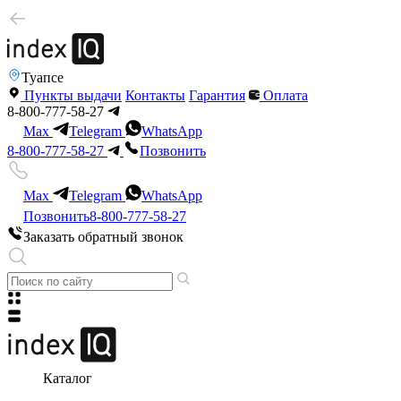
Туапсе
Пункты выдачи
Контакты
Гарантия
Оплата
8-800-777-58-27
Max
Telegram
WhatsApp
8-800-777-58-27
Позвонить
Max
Telegram
WhatsApp
Позвонить
8-800-777-58-27
Заказать обратный звонок
Каталог