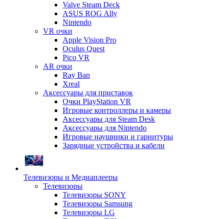
Valve Steam Deck
ASUS ROG Ally
Nintendo
VR очки
Apple Vision Pro
Oculus Quest
Pico VR
AR очки
Ray Ban
Xreal
Аксессуары для приставок
Очки PlayStation VR
Игровые контроллеры и камеры
Аксессуары для Steam Desk
Аксессуары для Nintendo
Игровые наушники и гарнитуры
Зарядные устройства и кабели
Телевизоры и Медиаплееры
Телевизоры
Телевизоры SONY
Телевизоры Samsung
Телевизоры LG