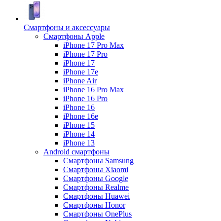
Смартфоны и аксессуары
Смартфоны Apple
iPhone 17 Pro Max
iPhone 17 Pro
iPhone 17
iPhone 17e
iPhone Air
iPhone 16 Pro Max
iPhone 16 Pro
iPhone 16
iPhone 16e
iPhone 15
iPhone 14
iPhone 13
Android cмартфоны
Смартфоны Samsung
Смартфоны Xiaomi
Смартфоны Google
Смартфоны Realme
Смартфоны Huawei
Смартфоны Honor
Смартфоны OnePlus