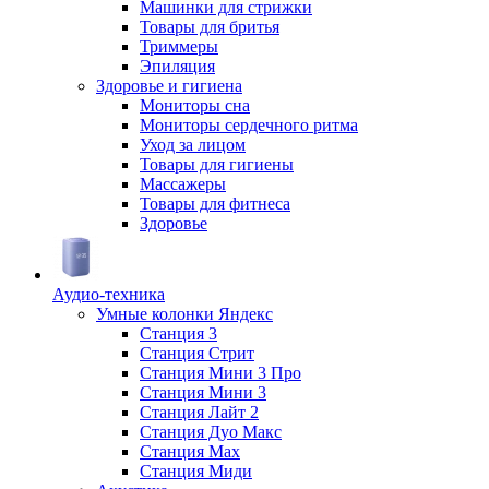
Машинки для стрижки
Товары для бритья
Триммеры
Эпиляция
Здоровье и гигиена
Мониторы сна
Мониторы сердечного ритма
Уход за лицом
Товары для гигиены
Массажеры
Товары для фитнеса
Здоровье
Аудио-техника
Умные колонки Яндекс
Станция 3
Станция Стрит
Станция Мини 3 Про
Станция Мини 3
Станция Лайт 2
Станция Дуо Макс
Станция Max
Станция Миди