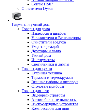
Corrale HS07
Очистители Dyson
Гаджеты и умный дом
Товары для дома
Пылесосы и швабры
Увлажнители и Вентиляторы
Очистители воздуха
Уход за одеждой
Дозаторы и мыло
Умный дом
Инструменты
Светильники и лампы
Товары для кухни
Кухонная техника
Термосы и термокружки
Винные наборы и штопоры
Столовые приборы
Товары для авто
Видеорегистраторы
Автомобильные пылесосы
Пуско-зарядные устройства
Компрессоры для шин