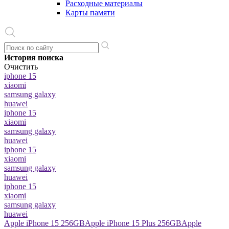
Расходные материалы
Карты памяти
История поиска
Очистить
iphone 15
xiaomi
samsung galaxy
huawei
iphone 15
xiaomi
samsung galaxy
huawei
iphone 15
xiaomi
samsung galaxy
huawei
iphone 15
xiaomi
samsung galaxy
huawei
Apple iPhone 15 256GB
Apple iPhone 15 Plus 256GB
Apple