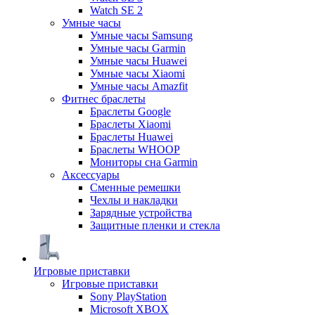
Watch SE 2
Умные часы
Умные часы Samsung
Умные часы Garmin
Умные часы Huawei
Умные часы Xiaomi
Умные часы Amazfit
Фитнес браслеты
Браслеты Google
Браслеты Xiaomi
Браслеты Huawei
Браслеты WHOOP
Мониторы сна Garmin
Аксессуары
Сменные ремешки
Чехлы и накладки
Зарядные устройства
Защитные пленки и стекла
Игровые приставки
Игровые приставки
Sony PlayStation
Microsoft XBOX