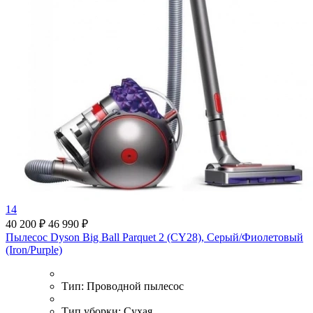
14
40 200 ₽
46 990 ₽
Пылесос Dyson Big Ball Parquet 2 (CY28), Серый/Фиолетовый
(Iron/Purple)
Тип:
Проводной пылесос
Тип уборки:
Сухая