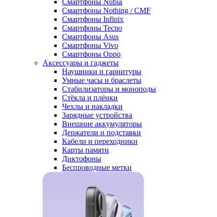
Смартфоны Nubia
Смартфоны Nothing / CMF
Смартфоны Infinix
Смартфоны Tecno
Смартфоны Asus
Смартфоны Vivo
Смартфоны Oppo
Аксессуары и гаджеты
Наушники и гарнитуры
Умные часы и браслеты
Стабилизаторы и моноподы
Стёкла и плёнки
Чехлы и накладки
Зарядные устройства
Внешние аккумуляторы
Держатели и подставки
Кабели и переходники
Карты памяти
Диктофоны
Беспроводные метки