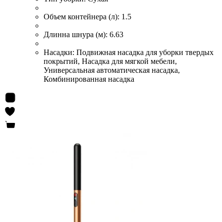
Объем контейнера (л):
1.5
Длинна шнура (м):
6.63
Насадки:
Подвижная насадка для уборки твердых
покрытий, Насадка для мягкой мебели,
Универсальная автоматическая насадка,
Комбинированная насадка