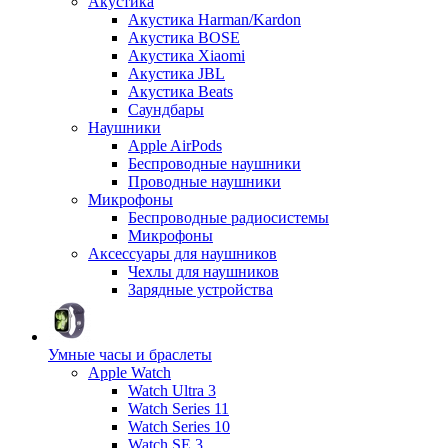
Акустика
Акустика Harman/Kardon
Акустика BOSE
Акустика Xiaomi
Акустика JBL
Акустика Beats
Саундбары
Наушники
Apple AirPods
Беспроводные наушники
Проводные наушники
Микрофоны
Беспроводные радиосистемы
Микрофоны
Аксессуары для наушников
Чехлы для наушников
Зарядные устройства
Умные часы и браслеты
Apple Watch
Watch Ultra 3
Watch Series 11
Watch Series 10
Watch SE 3