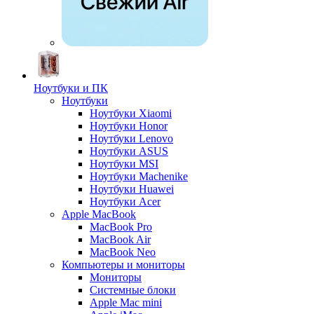
Ноутбуки и ПК
Ноутбуки
Ноутбуки Xiaomi
Ноутбуки Honor
Ноутбуки Lenovo
Ноутбуки ASUS
Ноутбуки MSI
Ноутбуки Machenike
Ноутбуки Huawei
Ноутбуки Acer
Apple MacBook
MacBook Pro
MacBook Air
MacBook Neo
Компьютеры и мониторы
Мониторы
Системные блоки
Apple Mac mini