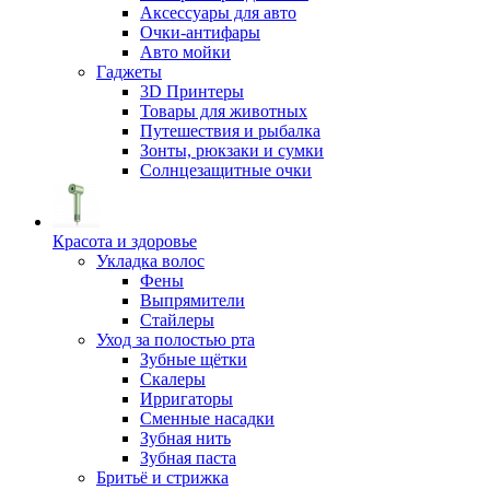
Аксессуары для авто
Очки-антифары
Авто мойки
Гаджеты
3D Принтеры
Товары для животных
Путешествия и рыбалка
Зонты, рюкзаки и сумки
Солнцезащитные очки
Красота и здоровье
Укладка волос
Фены
Выпрямители
Стайлеры
Уход за полостью рта
Зубные щётки
Скалеры
Ирригаторы
Сменные насадки
Зубная нить
Зубная паста
Бритьё и стрижка