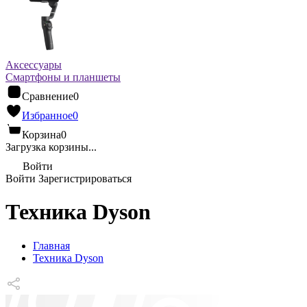
Аксессуары
Смартфоны и планшеты
Сравнение
0
Избранное
0
Корзина
0
Загрузка корзины...
Войти
Войти
Зарегистрироваться
Техника Dyson
Главная
Техника Dyson