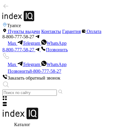
Туапсе
Пункты выдачи
Контакты
Гарантия
Оплата
8-800-777-58-27
Max
Telegram
WhatsApp
8-800-777-58-27
Позвонить
Max
Telegram
WhatsApp
Позвонить
8-800-777-58-27
Заказать обратный звонок
Каталог