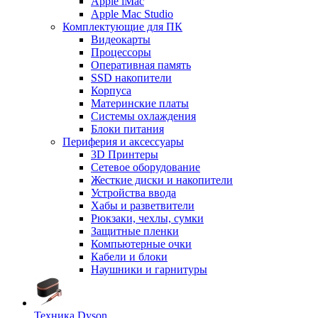
Apple iMac
Apple Mac Studio
Комплектующие для ПК
Видеокарты
Процессоры
Оперативная память
SSD накопители
Корпуса
Материнские платы
Системы охлаждения
Блоки питания
Периферия и аксессуары
3D Принтеры
Сетевое оборудование
Жесткие диски и накопители
Устройства ввода
Хабы и разветвители
Рюкзаки, чехлы, сумки
Защитные пленки
Компьютерные очки
Кабели и блоки
Наушники и гарнитуры
Техника Dyson