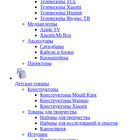
Телевизоры TCL
Телевизоры Xiaomi
Телевизоры Hisense
Телевизоры Яндекс ТВ
Медиаплееры
Apple TV
Xiaomi Mi Box
Аксессуары
Саундбары
Кабели и блоки
Кронштейны
Проекторы
Детские товары
Конструкторы
Конструкторы Mould King
Конструкторы Wangao
Конструкторы Xiaomi
Товары для творчества
Наборы для творчества
Наборы для исследований и опытов
Канцелярия
Игрушки
Настольные игры