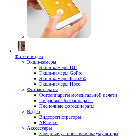
Фото и видео
Экшн-камеры
Экшн-камеры DJI
Экшн-камеры GoPro
Экшн-камеры Insta360
Экшн-камеры Hoco
Фотоаппараты
Фотоаппараты моментальной печати
Цифровые фотоаппараты
Плёночные фотоаппараты
Видео
Видеорегистраторы
AR-очки
Аксессуары
Зарядные устройства и аккумуляторы