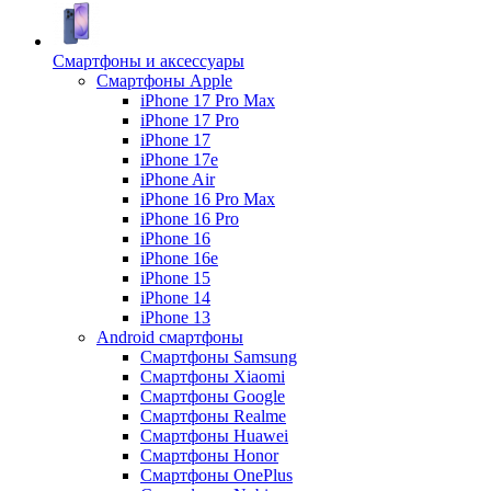
Смартфоны и аксессуары
Смартфоны Apple
iPhone 17 Pro Max
iPhone 17 Pro
iPhone 17
iPhone 17e
iPhone Air
iPhone 16 Pro Max
iPhone 16 Pro
iPhone 16
iPhone 16e
iPhone 15
iPhone 14
iPhone 13
Android cмартфоны
Смартфоны Samsung
Смартфоны Xiaomi
Смартфоны Google
Смартфоны Realme
Смартфоны Huawei
Смартфоны Honor
Смартфоны OnePlus