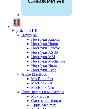
Ноутбуки и ПК
Ноутбуки
Ноутбуки Xiaomi
Ноутбуки Honor
Ноутбуки Lenovo
Ноутбуки ASUS
Ноутбуки MSI
Ноутбуки Machenike
Ноутбуки Huawei
Ноутбуки Acer
Apple MacBook
MacBook Pro
MacBook Air
MacBook Neo
Компьютеры и мониторы
Мониторы
Системные блоки
Apple Mac mini