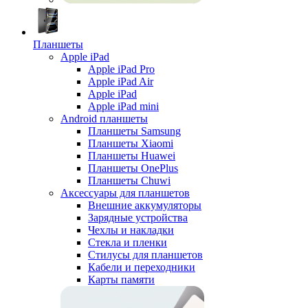
Планшеты
Apple iPad
Apple iPad Pro
Apple iPad Air
Apple iPad
Apple iPad mini
Android планшеты
Планшеты Samsung
Планшеты Xiaomi
Планшеты Huawei
Планшеты OnePlus
Планшеты Chuwi
Аксессуары для планшетов
Внешние аккумуляторы
Зарядные устройства
Чехлы и накладки
Стекла и пленки
Стилусы для планшетов
Кабели и переходники
Карты памяти