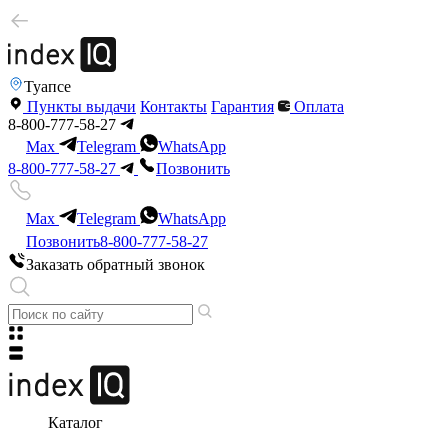
Туапсе
Пункты выдачи
Контакты
Гарантия
Оплата
8-800-777-58-27
Max
Telegram
WhatsApp
8-800-777-58-27
Позвонить
Max
Telegram
WhatsApp
Позвонить
8-800-777-58-27
Заказать обратный звонок
Каталог