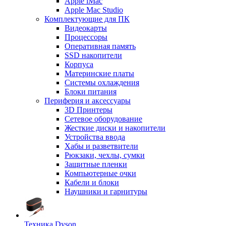
Apple iMac
Apple Mac Studio
Комплектующие для ПК
Видеокарты
Процессоры
Оперативная память
SSD накопители
Корпуса
Материнские платы
Системы охлаждения
Блоки питания
Периферия и аксессуары
3D Принтеры
Сетевое оборудование
Жесткие диски и накопители
Устройства ввода
Хабы и разветвители
Рюкзаки, чехлы, сумки
Защитные пленки
Компьютерные очки
Кабели и блоки
Наушники и гарнитуры
Техника Dyson