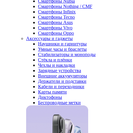
Смартфоны Nubia
Смартфоны Nothing / CMF
Смартфоны Infinix
Смартфоны Tecno
Смартфоны Asus
Смартфоны Vivo
Смартфоны Oppo
Аксессуары и гаджеты
Наушники и гарнитуры
Умные часы и браслеты
Стабилизаторы и моноподы
Стёкла и плёнки
Чехлы и накладки
Зарядные устройства
Внешние аккумуляторы
Держатели и подставки
Кабели и переходники
Карты памяти
Диктофоны
Беспроводные метки