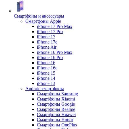
Смартфоны и аксессуары
Смартфоны Apple
iPhone 17 Pro Max
iPhone 17 Pro
iPhone 17
iPhone 17e
iPhone Air
iPhone 16 Pro Max
iPhone 16 Pro
iPhone 16
iPhone 16e
iPhone 15
iPhone 14
iPhone 13
Android cмартфоны
Смартфоны Samsung
Смартфоны Xiaomi
Смартфоны Google
Смартфоны Realme
Смартфоны Huawei
Смартфоны Honor
Смартфоны OnePlus