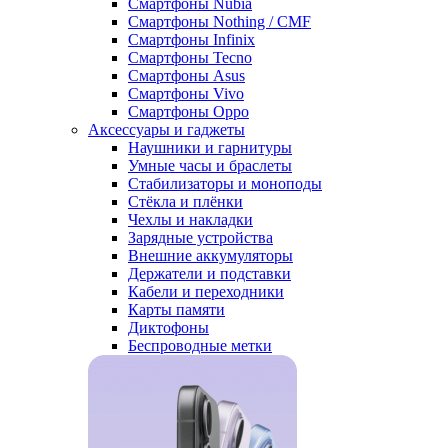
Смартфоны Nubia
Смартфоны Nothing / CMF
Смартфоны Infinix
Смартфоны Tecno
Смартфоны Asus
Смартфоны Vivo
Смартфоны Oppo
Аксессуары и гаджеты
Наушники и гарнитуры
Умные часы и браслеты
Стабилизаторы и моноподы
Стёкла и плёнки
Чехлы и накладки
Зарядные устройства
Внешние аккумуляторы
Держатели и подставки
Кабели и переходники
Карты памяти
Диктофоны
Беспроводные метки