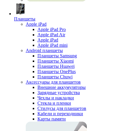
Планшеты
Apple iPad
Apple iPad Pro
Apple iPad Air
Apple iPad
Apple iPad mini
Android планшеты
Планшеты Samsung
Планшеты Xiaomi
Планшеты Huawei
Планшеты OnePlus
Планшеты Chuwi
Аксессуары для планшетов
Внешние аккумуляторы
Зарядные устройства
Чехлы и накладки
Стекла и пленки
Стилусы для планшетов
Кабели и переходники
Карты памяти