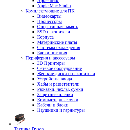
Apple iMac
Apple Mac Studio
Комплектующие для ПК
Видеокарты
Процессоры
Оперативная память
SSD накопители
Корпуса
Материнские платы
Системы охлаждения
Блоки питания
Периферия и аксессуары
3D Принтеры
Сетевое оборудование
Жесткие диски и накопители
Устройства ввода
Хабы и разветвители
Рюкзаки, чехлы, сумки
Защитные пленки
Компьютерные очки
Кабели и блоки
Наушники и гарнитуры
Техника Dyson