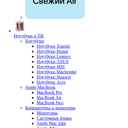
Ноутбуки и ПК
Ноутбуки
Ноутбуки Xiaomi
Ноутбуки Honor
Ноутбуки Lenovo
Ноутбуки ASUS
Ноутбуки MSI
Ноутбуки Machenike
Ноутбуки Huawei
Ноутбуки Acer
Apple MacBook
MacBook Pro
MacBook Air
MacBook Neo
Компьютеры и мониторы
Мониторы
Системные блоки
Apple Mac mini