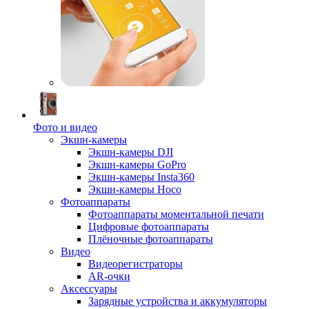
Фото и видео
Экшн-камеры
Экшн-камеры DJI
Экшн-камеры GoPro
Экшн-камеры Insta360
Экшн-камеры Hoco
Фотоаппараты
Фотоаппараты моментальной печати
Цифровые фотоаппараты
Плёночные фотоаппараты
Видео
Видеорегистраторы
AR-очки
Аксессуары
Зарядные устройства и аккумуляторы