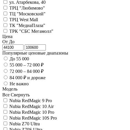
ул. Атарбекова, 40
ТРЦ "Любимово"
ТЦ "Московский"
ТРЦ West Mall
ТК "МедиаПлаза"
ТРК "СБС Мегамолл"
Цена
От
До
Популярные ценовые диапазоны
До 55 000
55 000 – 72 000 ₽
72 000 – 84 000 ₽
84 000 ₽ и дороже
Не важно
Модель
Все
Свернуть
Nubia RedMagic 9 Pro
Nubia RedMagic 10 Air
Nubia RedMagic 10 Pro
Nubia RedMagic 10S Pro
Nubia Z70 Ultra
Nubia Z70S Ultra