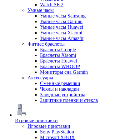
Watch SE 2
Умные часы
Умные часы Samsung
Умные часы Garmin
Умные часы Huawei
Умные часы Xiaomi
Умные часы Amazfit
Фитнес браслеты
Браслеты Google
Браслеты Xiaomi
Браслеты Huawei
Браслеты WHOOP
Мониторы сна Garmin
Аксессуары
Сменные ремешки
Чехлы и накладки
Зарядные устройства
Защитные пленки и стекла
Игровые приставки
Игровые приставки
Sony PlayStation
Microsoft XBOX