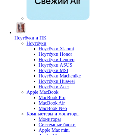
Ноутбуки и ПК
Ноутбуки
Ноутбуки Xiaomi
Ноутбуки Honor
Ноутбуки Lenovo
Ноутбуки ASUS
Ноутбуки MSI
Ноутбуки Machenike
Ноутбуки Huawei
Ноутбуки Acer
Apple MacBook
MacBook Pro
MacBook Air
MacBook Neo
Компьютеры и мониторы
Мониторы
Системные блоки
Apple Mac mini