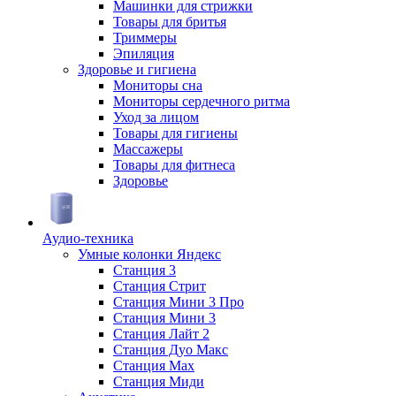
Машинки для стрижки
Товары для бритья
Триммеры
Эпиляция
Здоровье и гигиена
Мониторы сна
Мониторы сердечного ритма
Уход за лицом
Товары для гигиены
Массажеры
Товары для фитнеса
Здоровье
Аудио-техника
Умные колонки Яндекс
Станция 3
Станция Стрит
Станция Мини 3 Про
Станция Мини 3
Станция Лайт 2
Станция Дуо Макс
Станция Max
Станция Миди