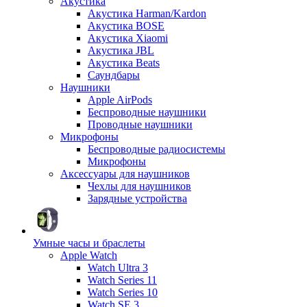
Акустика
Акустика Harman/Kardon
Акустика BOSE
Акустика Xiaomi
Акустика JBL
Акустика Beats
Саундбары
Наушники
Apple AirPods
Беспроводные наушники
Проводные наушники
Микрофоны
Беспроводные радиосистемы
Микрофоны
Аксессуары для наушников
Чехлы для наушников
Зарядные устройства
Умные часы и браслеты
Apple Watch
Watch Ultra 3
Watch Series 11
Watch Series 10
Watch SE 3