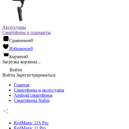
Аксессуары
Смартфоны и планшеты
Сравнение
0
Избранное
0
Корзина
0
Загрузка корзины...
Войти
Войти
Зарегистрироваться
Главная
Смартфоны и аксессуары
Android cмартфоны
Смартфоны Nubia
RedMagic 11S Pro
RedMagic 11 Pro