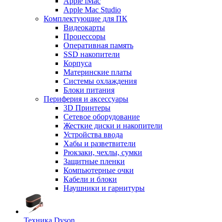
Apple iMac
Apple Mac Studio
Комплектующие для ПК
Видеокарты
Процессоры
Оперативная память
SSD накопители
Корпуса
Материнские платы
Системы охлаждения
Блоки питания
Периферия и аксессуары
3D Принтеры
Сетевое оборудование
Жесткие диски и накопители
Устройства ввода
Хабы и разветвители
Рюкзаки, чехлы, сумки
Защитные пленки
Компьютерные очки
Кабели и блоки
Наушники и гарнитуры
Техника Dyson