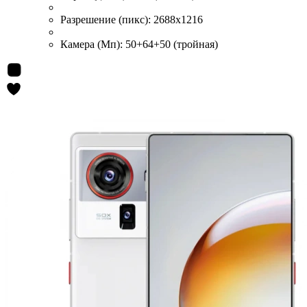
Разрешение (пикс):
2688x1216
Камера (Мп):
50+64+50 (тройная)