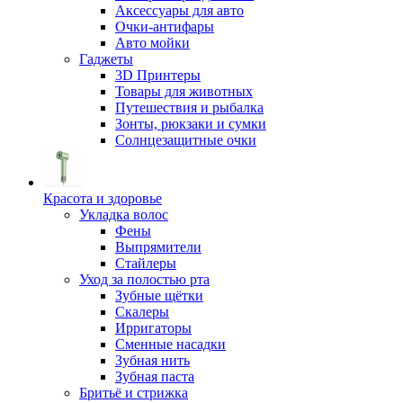
Аксессуары для авто
Очки-антифары
Авто мойки
Гаджеты
3D Принтеры
Товары для животных
Путешествия и рыбалка
Зонты, рюкзаки и сумки
Солнцезащитные очки
Красота и здоровье
Укладка волос
Фены
Выпрямители
Стайлеры
Уход за полостью рта
Зубные щётки
Скалеры
Ирригаторы
Сменные насадки
Зубная нить
Зубная паста
Бритьё и стрижка