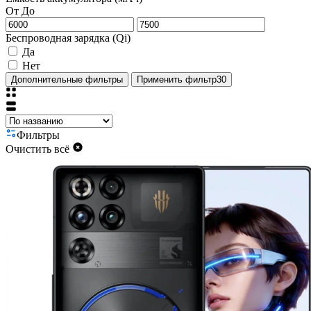
От
До
Беспроводная зарядка (Qi)
Да
Нет
Дополнительные фильтры
Применить фильтр
30
Фильтры
Очистить всё