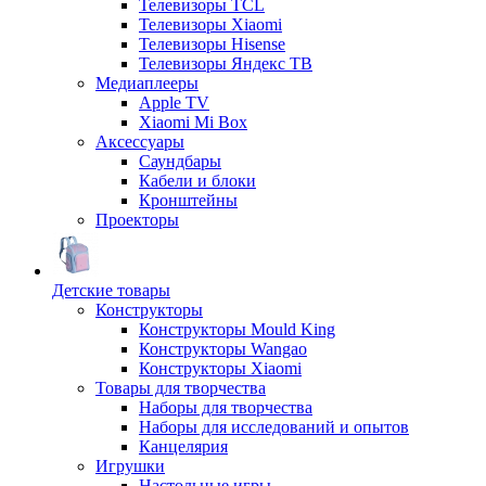
Телевизоры TCL
Телевизоры Xiaomi
Телевизоры Hisense
Телевизоры Яндекс ТВ
Медиаплееры
Apple TV
Xiaomi Mi Box
Аксессуары
Саундбары
Кабели и блоки
Кронштейны
Проекторы
Детские товары
Конструкторы
Конструкторы Mould King
Конструкторы Wangao
Конструкторы Xiaomi
Товары для творчества
Наборы для творчества
Наборы для исследований и опытов
Канцелярия
Игрушки
Настольные игры