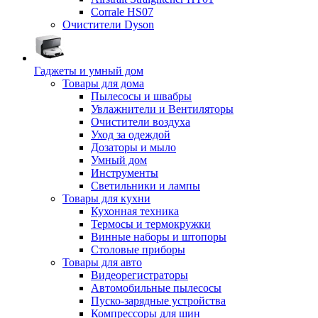
Corrale HS07
Очистители Dyson
Гаджеты и умный дом
Товары для дома
Пылесосы и швабры
Увлажнители и Вентиляторы
Очистители воздуха
Уход за одеждой
Дозаторы и мыло
Умный дом
Инструменты
Светильники и лампы
Товары для кухни
Кухонная техника
Термосы и термокружки
Винные наборы и штопоры
Столовые приборы
Товары для авто
Видеорегистраторы
Автомобильные пылесосы
Пуско-зарядные устройства
Компрессоры для шин