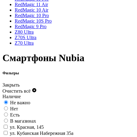
RedMagic 11 Air
RedMagic 10 Air
RedMagic 10 Pro
RedMagic 10S Pro
RedMagic 9 Pro
Z80 Ultra
Z70S Ultra
Z70 Ultra
Смартфоны Nubia
Фильтры
Закрыть
Очистить всё
Наличие
Не важно
Нет
Есть
В магазинах
ул. Красная, 145
ул. Кубанская Набережная 35а