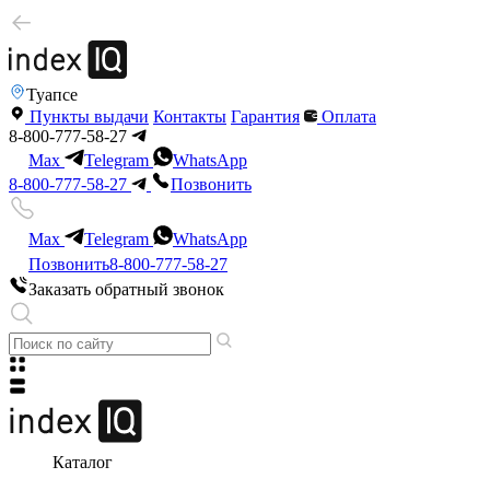
Туапсе
Пункты выдачи
Контакты
Гарантия
Оплата
8-800-777-58-27
Max
Telegram
WhatsApp
8-800-777-58-27
Позвонить
Max
Telegram
WhatsApp
Позвонить
8-800-777-58-27
Заказать обратный звонок
Каталог