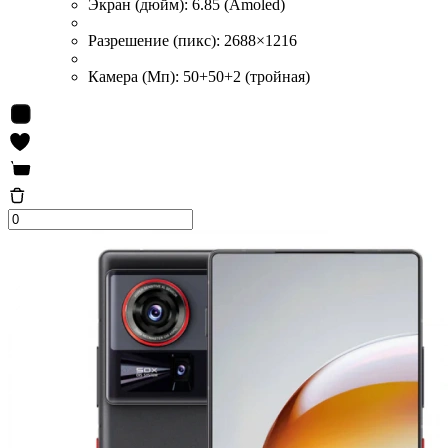
Экран (дюйм):
6.85 (Amoled)
Разрешение (пикс):
2688×1216
Камера (Мп):
50+50+2 (тройная)