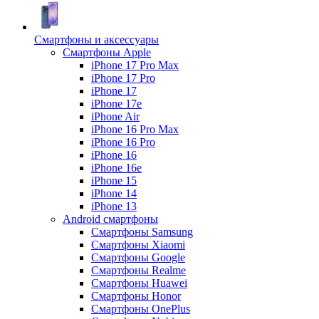
Смартфоны и аксессуары
Смартфоны Apple
iPhone 17 Pro Max
iPhone 17 Pro
iPhone 17
iPhone 17e
iPhone Air
iPhone 16 Pro Max
iPhone 16 Pro
iPhone 16
iPhone 16e
iPhone 15
iPhone 14
iPhone 13
Android cмартфоны
Смартфоны Samsung
Смартфоны Xiaomi
Смартфоны Google
Смартфоны Realme
Смартфоны Huawei
Смартфоны Honor
Смартфоны OnePlus