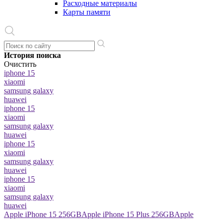
Расходные материалы
Карты памяти
История поиска
Очистить
iphone 15
xiaomi
samsung galaxy
huawei
iphone 15
xiaomi
samsung galaxy
huawei
iphone 15
xiaomi
samsung galaxy
huawei
iphone 15
xiaomi
samsung galaxy
huawei
Apple iPhone 15 256GB
Apple iPhone 15 Plus 256GB
Apple