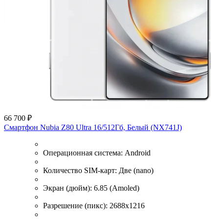
66 700 ₽
Смартфон Nubia Z80 Ultra 16/512Гб, Белый (NX741J)
Операционная система:
Android
Количество SIM-карт:
Две (nano)
Экран (дюйм):
6.85 (Amoled)
Разрешение (пикс):
2688x1216