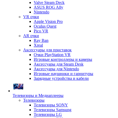
Valve Steam Deck
ASUS ROG Ally
Nintendo
VR очки
Apple Vision Pro
Oculus Quest
Pico VR
AR очки
Ray Ban
Xreal
Аксессуары для приставок
Очки PlayStation VR
Игровые контроллеры и камеры
Аксессуары для Steam Desk
Аксессуары для Nintendo
Игровые наушники и гарнитуры
Зарядные устройства и кабели
Телевизоры и Медиаплееры
Телевизоры
Телевизоры SONY
Телевизоры Samsung
Телевизоры LG