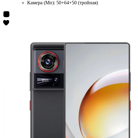
Камера (Мп):
50+64+50 (тройная)