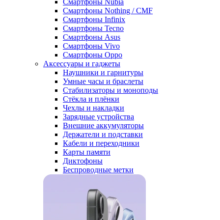
Смартфоны Nubia
Смартфоны Nothing / CMF
Смартфоны Infinix
Смартфоны Tecno
Смартфоны Asus
Смартфоны Vivo
Смартфоны Oppo
Аксессуары и гаджеты
Наушники и гарнитуры
Умные часы и браслеты
Стабилизаторы и моноподы
Стёкла и плёнки
Чехлы и накладки
Зарядные устройства
Внешние аккумуляторы
Держатели и подставки
Кабели и переходники
Карты памяти
Диктофоны
Беспроводные метки