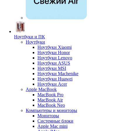
Ноутбуки и ПК
Ноутбуки
Ноутбуки Xiaomi
Ноутбуки Honor
Ноутбуки Lenovo
Ноутбуки ASUS
Ноутбуки MSI
Ноутбуки Machenike
Ноутбуки Huawei
Ноутбуки Acer
Apple MacBook
MacBook Pro
MacBook Air
MacBook Neo
Компьютеры и мониторы
Мониторы
Системные блоки
Apple Mac mini