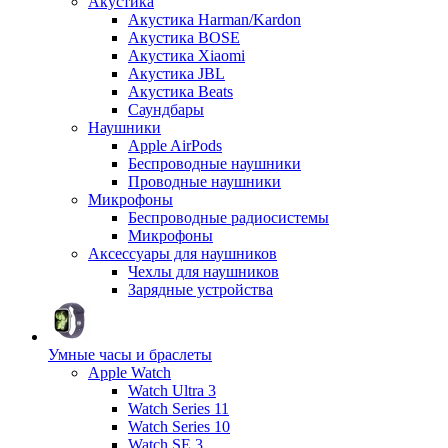
Акустика
Акустика Harman/Kardon
Акустика BOSE
Акустика Xiaomi
Акустика JBL
Акустика Beats
Саундбары
Наушники
Apple AirPods
Беспроводные наушники
Проводные наушники
Микрофоны
Беспроводные радиосистемы
Микрофоны
Аксессуары для наушников
Чехлы для наушников
Зарядные устройства
Умные часы и браслеты
Apple Watch
Watch Ultra 3
Watch Series 11
Watch Series 10
Watch SE 3