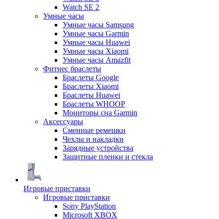
Watch SE 2
Умные часы
Умные часы Samsung
Умные часы Garmin
Умные часы Huawei
Умные часы Xiaomi
Умные часы Amazfit
Фитнес браслеты
Браслеты Google
Браслеты Xiaomi
Браслеты Huawei
Браслеты WHOOP
Мониторы сна Garmin
Аксессуары
Сменные ремешки
Чехлы и накладки
Зарядные устройства
Защитные пленки и стекла
Игровые приставки
Игровые приставки
Sony PlayStation
Microsoft XBOX