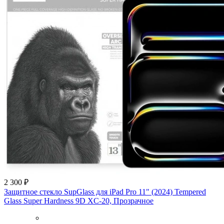
2 300 ₽
Защитное стекло SupGlass для iPad Pro 11" (2024) Tempered
Glass Super Hardness 9D XC-20, Прозрачное