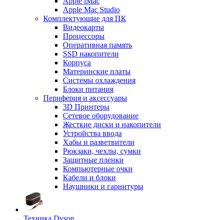
Apple iMac
Apple Mac Studio
Комплектующие для ПК
Видеокарты
Процессоры
Оперативная память
SSD накопители
Корпуса
Материнские платы
Системы охлаждения
Блоки питания
Периферия и аксессуары
3D Принтеры
Сетевое оборудование
Жесткие диски и накопители
Устройства ввода
Хабы и разветвители
Рюкзаки, чехлы, сумки
Защитные пленки
Компьютерные очки
Кабели и блоки
Наушники и гарнитуры
Техника Dyson