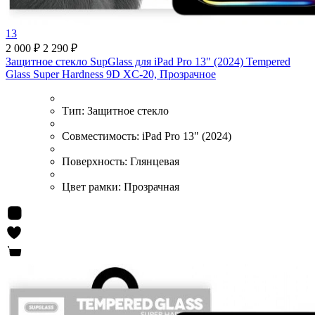
13
2 000 ₽
2 290 ₽
Защитное стекло SupGlass для iPad Pro 13" (2024) Tempered
Glass Super Hardness 9D XC-20, Прозрачное
Тип:
Защитное стекло
Совместимость:
iPad Pro 13" (2024)
Поверхность:
Глянцевая
Цвет рамки:
Прозрачная