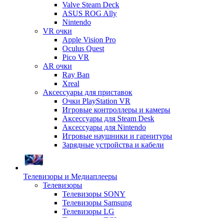
Valve Steam Deck
ASUS ROG Ally
Nintendo
VR очки
Apple Vision Pro
Oculus Quest
Pico VR
AR очки
Ray Ban
Xreal
Аксессуары для приставок
Очки PlayStation VR
Игровые контроллеры и камеры
Аксессуары для Steam Desk
Аксессуары для Nintendo
Игровые наушники и гарнитуры
Зарядные устройства и кабели
Телевизоры и Медиаплееры
Телевизоры
Телевизоры SONY
Телевизоры Samsung
Телевизоры LG