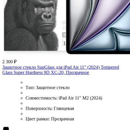
2 300 ₽
Защитное стекло SupGlass для iPad Air 11" (2024) Tempered
Glass Super Hardness 9D XC-20, Прозрачное
Тип:
Защитное стекло
Совместимость:
iPad Air 11" M2 (2024)
Поверхность:
Глянцевая
Цвет рамки:
Прозрачная