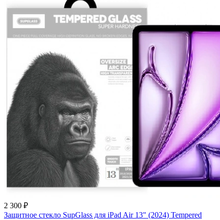
2 300 ₽
Защитное стекло SupGlass для iPad Air 13" (2024) Tempered