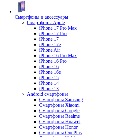
Смартфоны и аксессуары
Смартфоны Apple
iPhone 17 Pro Max
iPhone 17 Pro
iPhone 17
iPhone 17e
iPhone Air
iPhone 16 Pro Max
iPhone 16 Pro
iPhone 16
iPhone 16e
iPhone 15
iPhone 14
iPhone 13
Android cмартфоны
Смартфоны Samsung
Смартфоны Xiaomi
Смартфоны Google
Смартфоны Realme
Смартфоны Huawei
Смартфоны Honor
Смартфоны OnePlus