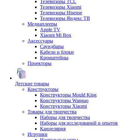
Телевизоры TCL
Телевизоры Xiaomi
Телевизоры Hisense
Телевизоры Яндекс ТВ
Медиаплееры
Apple TV
Xiaomi Mi Box
Аксессуары
Саундбары
Кабели и блоки
Кронштейны
Проекторы
Детские товары
Конструкторы
Конструкторы Mould King
Конструкторы Wangao
Конструкторы Xiaomi
Товары для творчества
Наборы для творчества
Наборы для исследований и опытов
Канцелярия
Игрушки
Настольные игры