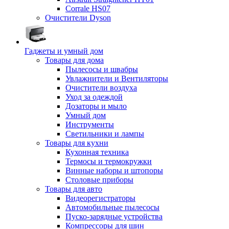
Corrale HS07
Очистители Dyson
Гаджеты и умный дом
Товары для дома
Пылесосы и швабры
Увлажнители и Вентиляторы
Очистители воздуха
Уход за одеждой
Дозаторы и мыло
Умный дом
Инструменты
Светильники и лампы
Товары для кухни
Кухонная техника
Термосы и термокружки
Винные наборы и штопоры
Столовые приборы
Товары для авто
Видеорегистраторы
Автомобильные пылесосы
Пуско-зарядные устройства
Компрессоры для шин