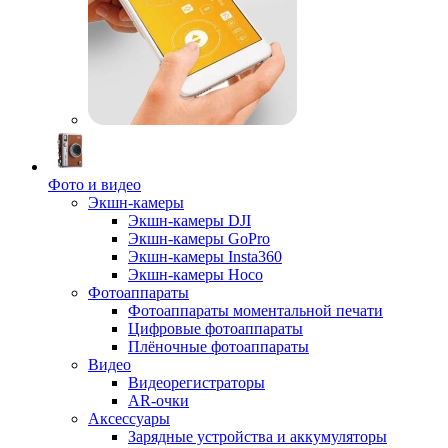
Фото и видео
Экшн-камеры
Экшн-камеры DJI
Экшн-камеры GoPro
Экшн-камеры Insta360
Экшн-камеры Hoco
Фотоаппараты
Фотоаппараты моментальной печати
Цифровые фотоаппараты
Плёночные фотоаппараты
Видео
Видеорегистраторы
AR-очки
Аксессуары
Зарядные устройства и аккумуляторы