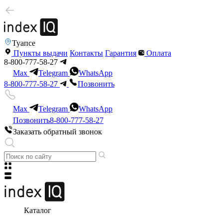
Туапсе
Пункты выдачи
Контакты
Гарантия
Оплата
8-800-777-58-27
Max
Telegram
WhatsApp
8-800-777-58-27
Позвонить
Max
Telegram
WhatsApp
Позвонить
8-800-777-58-27
Заказать обратный звонок
Каталог