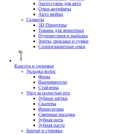
Аксессуары для авто
Очки-антифары
Авто мойки
Гаджеты
3D Принтеры
Товары для животных
Путешествия и рыбалка
Зонты, рюкзаки и сумки
Солнцезащитные очки
Красота и здоровье
Укладка волос
Фены
Выпрямители
Стайлеры
Уход за полостью рта
Зубные щётки
Скалеры
Ирригаторы
Сменные насадки
Зубная нить
Зубная паста
Бритьё и стрижка