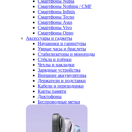
Смартфоны Nubia
Смартфоны Nothing / CMF
Смартфоны Infinix
Смартфоны Tecno
Смартфоны Asus
Смартфоны Vivo
Смартфоны Oppo
Аксессуары и гаджеты
Наушники и гарнитуры
Умные часы и браслеты
Стабилизаторы и моноподы
Стёкла и плёнки
Чехлы и накладки
Зарядные устройства
Внешние аккумуляторы
Держатели и подставки
Кабели и переходники
Карты памяти
Диктофоны
Беспроводные метки