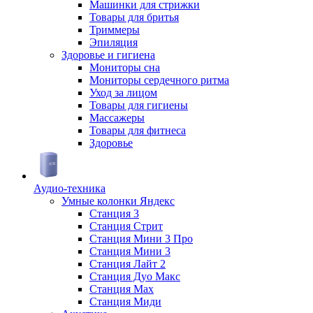
Машинки для стрижки
Товары для бритья
Триммеры
Эпиляция
Здоровье и гигиена
Мониторы сна
Мониторы сердечного ритма
Уход за лицом
Товары для гигиены
Массажеры
Товары для фитнеса
Здоровье
Аудио-техника
Умные колонки Яндекс
Станция 3
Станция Стрит
Станция Мини 3 Про
Станция Мини 3
Станция Лайт 2
Станция Дуо Макс
Станция Max
Станция Миди