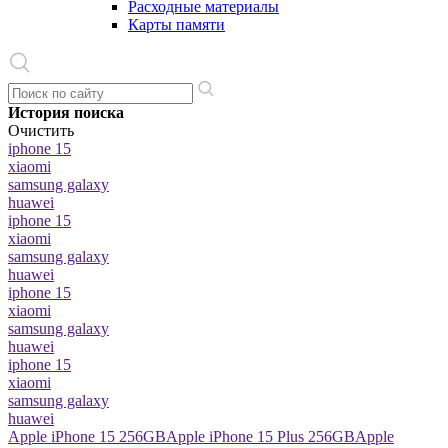
Расходные материалы
Карты памяти
История поиска
Очистить
iphone 15
xiaomi
samsung galaxy
huawei
iphone 15
xiaomi
samsung galaxy
huawei
iphone 15
xiaomi
samsung galaxy
huawei
iphone 15
xiaomi
samsung galaxy
huawei
Apple iPhone 15 256GB
Apple iPhone 15 Plus 256GB
Apple