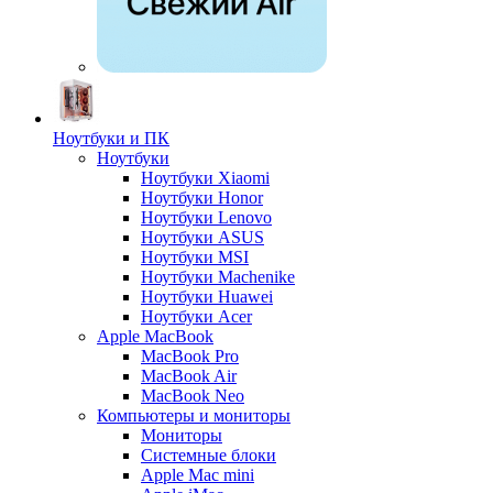
Ноутбуки и ПК
Ноутбуки
Ноутбуки Xiaomi
Ноутбуки Honor
Ноутбуки Lenovo
Ноутбуки ASUS
Ноутбуки MSI
Ноутбуки Machenike
Ноутбуки Huawei
Ноутбуки Acer
Apple MacBook
MacBook Pro
MacBook Air
MacBook Neo
Компьютеры и мониторы
Мониторы
Системные блоки
Apple Mac mini