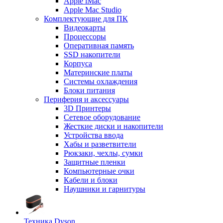
Apple iMac
Apple Mac Studio
Комплектующие для ПК
Видеокарты
Процессоры
Оперативная память
SSD накопители
Корпуса
Материнские платы
Системы охлаждения
Блоки питания
Периферия и аксессуары
3D Принтеры
Сетевое оборудование
Жесткие диски и накопители
Устройства ввода
Хабы и разветвители
Рюкзаки, чехлы, сумки
Защитные пленки
Компьютерные очки
Кабели и блоки
Наушники и гарнитуры
Техника Dyson