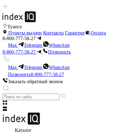
Туапсе
Пункты выдачи
Контакты
Гарантия
Оплата
8-800-777-58-27
Max
Telegram
WhatsApp
8-800-777-58-27
Позвонить
Max
Telegram
WhatsApp
Позвонить
8-800-777-58-27
Заказать обратный звонок
Каталог