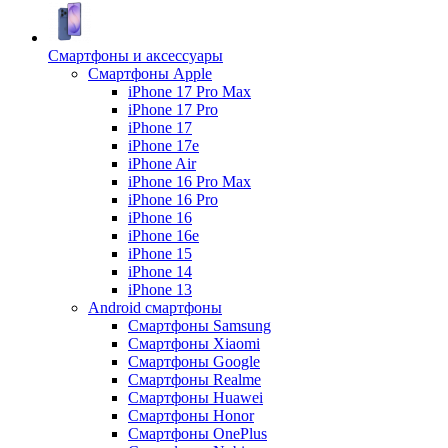
Смартфоны и аксессуары
Смартфоны Apple
iPhone 17 Pro Max
iPhone 17 Pro
iPhone 17
iPhone 17e
iPhone Air
iPhone 16 Pro Max
iPhone 16 Pro
iPhone 16
iPhone 16e
iPhone 15
iPhone 14
iPhone 13
Android cмартфоны
Смартфоны Samsung
Смартфоны Xiaomi
Смартфоны Google
Смартфоны Realme
Смартфоны Huawei
Смартфоны Honor
Смартфоны OnePlus