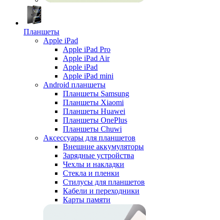
Планшеты
Apple iPad
Apple iPad Pro
Apple iPad Air
Apple iPad
Apple iPad mini
Android планшеты
Планшеты Samsung
Планшеты Xiaomi
Планшеты Huawei
Планшеты OnePlus
Планшеты Chuwi
Аксессуары для планшетов
Внешние аккумуляторы
Зарядные устройства
Чехлы и накладки
Стекла и пленки
Стилусы для планшетов
Кабели и переходники
Карты памяти