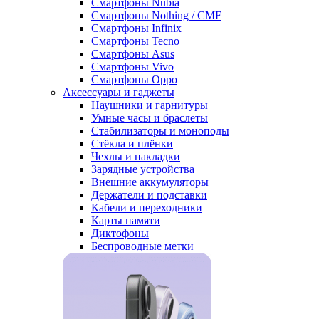
Смартфоны Nubia
Смартфоны Nothing / CMF
Смартфоны Infinix
Смартфоны Tecno
Смартфоны Asus
Смартфоны Vivo
Смартфоны Oppo
Аксессуары и гаджеты
Наушники и гарнитуры
Умные часы и браслеты
Стабилизаторы и моноподы
Стёкла и плёнки
Чехлы и накладки
Зарядные устройства
Внешние аккумуляторы
Держатели и подставки
Кабели и переходники
Карты памяти
Диктофоны
Беспроводные метки