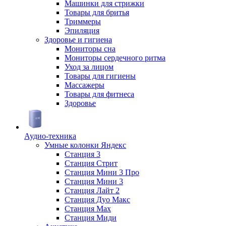
Машинки для стрижки
Товары для бритья
Триммеры
Эпиляция
Здоровье и гигиена
Мониторы сна
Мониторы сердечного ритма
Уход за лицом
Товары для гигиены
Массажеры
Товары для фитнеса
Здоровье
Аудио-техника
Умные колонки Яндекс
Станция 3
Станция Стрит
Станция Мини 3 Про
Станция Мини 3
Станция Лайт 2
Станция Дуо Макс
Станция Max
Станция Миди