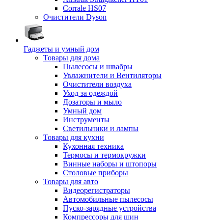
Corrale HS07
Очистители Dyson
Гаджеты и умный дом
Товары для дома
Пылесосы и швабры
Увлажнители и Вентиляторы
Очистители воздуха
Уход за одеждой
Дозаторы и мыло
Умный дом
Инструменты
Светильники и лампы
Товары для кухни
Кухонная техника
Термосы и термокружки
Винные наборы и штопоры
Столовые приборы
Товары для авто
Видеорегистраторы
Автомобильные пылесосы
Пуско-зарядные устройства
Компрессоры для шин