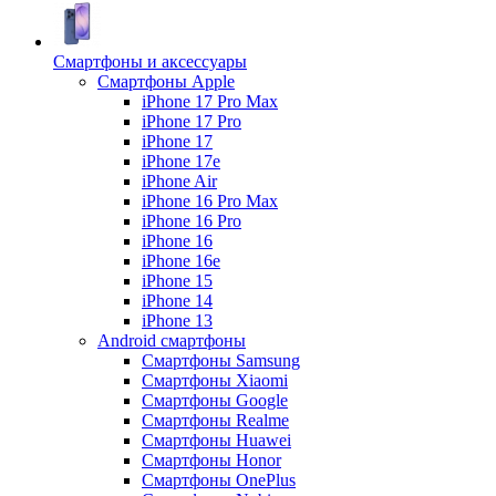
Смартфоны и аксессуары
Смартфоны Apple
iPhone 17 Pro Max
iPhone 17 Pro
iPhone 17
iPhone 17e
iPhone Air
iPhone 16 Pro Max
iPhone 16 Pro
iPhone 16
iPhone 16e
iPhone 15
iPhone 14
iPhone 13
Android cмартфоны
Смартфоны Samsung
Смартфоны Xiaomi
Смартфоны Google
Смартфоны Realme
Смартфоны Huawei
Смартфоны Honor
Смартфоны OnePlus