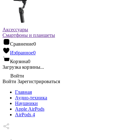
Аксессуары
Смартфоны и планшеты
Сравнение
0
Избранное
0
Корзина
0
Загрузка корзины...
Войти
Войти
Зарегистрироваться
Главная
Аудио-техника
Наушники
Apple AirPods
AirPods 4