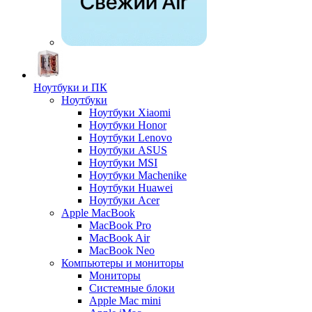
Ноутбуки и ПК
Ноутбуки
Ноутбуки Xiaomi
Ноутбуки Honor
Ноутбуки Lenovo
Ноутбуки ASUS
Ноутбуки MSI
Ноутбуки Machenike
Ноутбуки Huawei
Ноутбуки Acer
Apple MacBook
MacBook Pro
MacBook Air
MacBook Neo
Компьютеры и мониторы
Мониторы
Системные блоки
Apple Mac mini