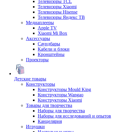
Телевизоры TCL
Телевизоры Xiaomi
Телевизоры Hisense
Телевизоры Яндекс ТВ
Медиаплееры
Apple TV
Xiaomi Mi Box
Аксессуары
Саундбары
Кабели и блоки
Кронштейны
Проекторы
Детские товары
Конструкторы
Конструкторы Mould King
Конструкторы Wangao
Конструкторы Xiaomi
Товары для творчества
Наборы для творчества
Наборы для исследований и опытов
Канцелярия
Игрушки
Настольные игры