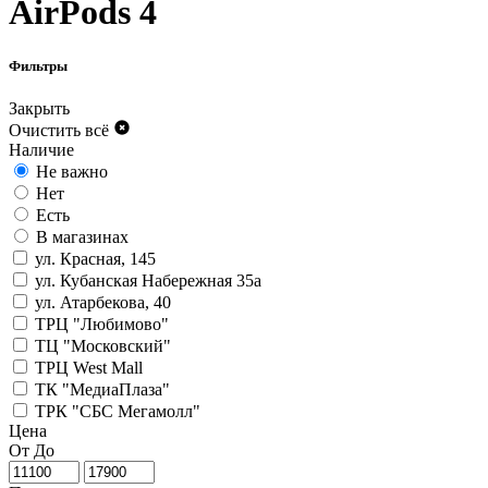
AirPods 4
Фильтры
Закрыть
Очистить всё
Наличие
Не важно
Нет
Есть
В магазинах
ул. Красная, 145
ул. Кубанская Набережная 35а
ул. Атарбекова, 40
ТРЦ "Любимово"
ТЦ "Московский"
ТРЦ West Mall
ТК "МедиаПлаза"
ТРК "СБС Мегамолл"
Цена
От
До