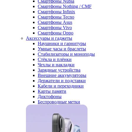
Смартфоны Nubia
Смартфоны Nothing / CMF
Смартфоны Infinix
Смартфоны Tecno
Смартфоны Asus
Смартфоны Vivo
Смартфоны Oppo
Аксессуары и гаджеты
Наушники и гарнитуры
Умные часы и браслеты
Стабилизаторы и моноподы
Стёкла и плёнки
Чехлы и накладки
Зарядные устройства
Внешние аккумуляторы
Держатели и подставки
Кабели и переходники
Карты памяти
Диктофоны
Беспроводные метки