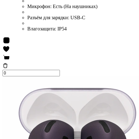
Микрофон:
Есть (На наушниках)
Разъём для зарядки:
USB-C
Влагозащита:
IP54