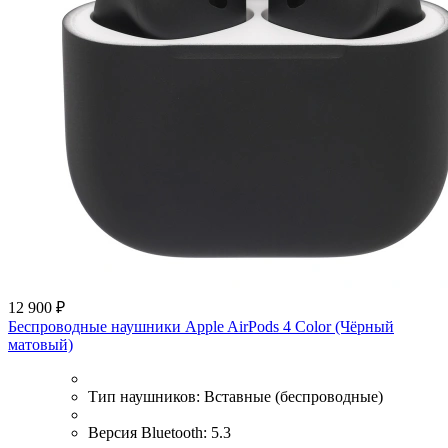
12 900 ₽
Беспроводные наушники Apple AirPods 4 Color (Чёрный
матовый)
Тип наушников:
Вставные (беспроводные)
Версия Bluetooth:
5.3