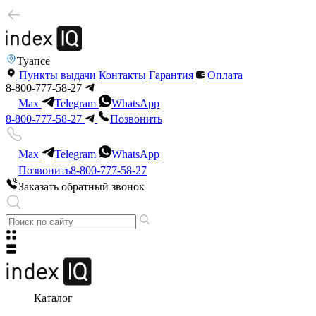
Туапсе
Пункты выдачи
Контакты
Гарантия
Оплата
8-800-777-58-27
Max
Telegram
WhatsApp
8-800-777-58-27
Позвонить
Max
Telegram
WhatsApp
Позвонить
8-800-777-58-27
Заказать обратный звонок
Каталог