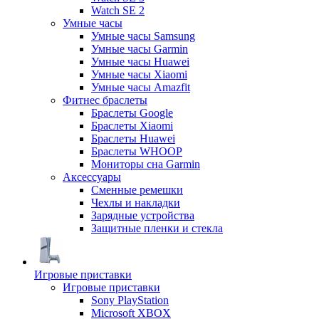
Watch SE 2
Умные часы
Умные часы Samsung
Умные часы Garmin
Умные часы Huawei
Умные часы Xiaomi
Умные часы Amazfit
Фитнес браслеты
Браслеты Google
Браслеты Xiaomi
Браслеты Huawei
Браслеты WHOOP
Мониторы сна Garmin
Аксессуары
Сменные ремешки
Чехлы и накладки
Зарядные устройства
Защитные пленки и стекла
Игровые приставки
Игровые приставки
Sony PlayStation
Microsoft XBOX