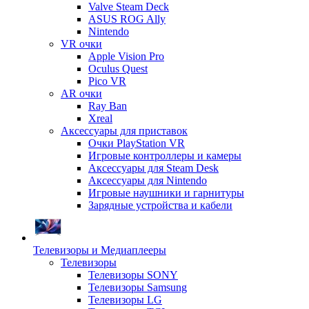
Valve Steam Deck
ASUS ROG Ally
Nintendo
VR очки
Apple Vision Pro
Oculus Quest
Pico VR
AR очки
Ray Ban
Xreal
Аксессуары для приставок
Очки PlayStation VR
Игровые контроллеры и камеры
Аксессуары для Steam Desk
Аксессуары для Nintendo
Игровые наушники и гарнитуры
Зарядные устройства и кабели
Телевизоры и Медиаплееры
Телевизоры
Телевизоры SONY
Телевизоры Samsung
Телевизоры LG