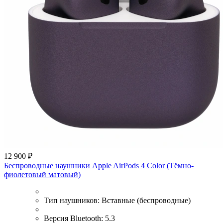
12 900 ₽
Беспроводные наушники Apple AirPods 4 Color (Тёмно-
фиолетовый матовый)
Тип наушников:
Вставные (беспроводные)
Версия Bluetooth:
5.3