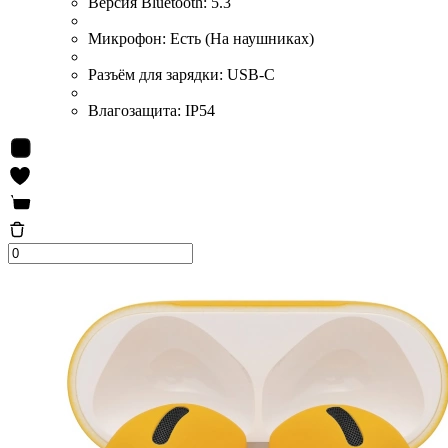
Версия Bluetooth:
5.3
Микрофон:
Есть (На наушниках)
Разъём для зарядки:
USB-C
Влагозащита:
IP54