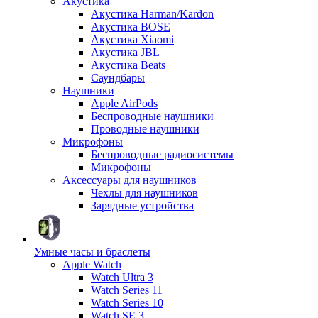
Акустика
Акустика Harman/Kardon
Акустика BOSE
Акустика Xiaomi
Акустика JBL
Акустика Beats
Саундбары
Наушники
Apple AirPods
Беспроводные наушники
Проводные наушники
Микрофоны
Беспроводные радиосистемы
Микрофоны
Аксессуары для наушников
Чехлы для наушников
Зарядные устройства
Умные часы и браслеты
Apple Watch
Watch Ultra 3
Watch Series 11
Watch Series 10
Watch SE 3