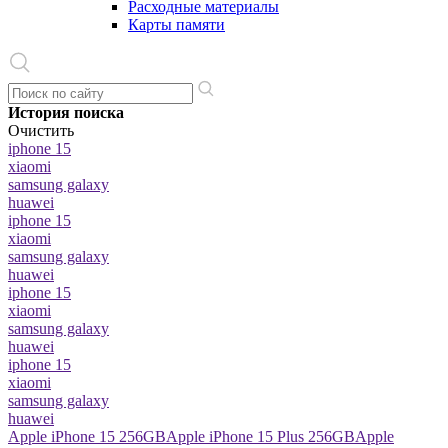
Расходные материалы
Карты памяти
История поиска
Очистить
iphone 15
xiaomi
samsung galaxy
huawei
iphone 15
xiaomi
samsung galaxy
huawei
iphone 15
xiaomi
samsung galaxy
huawei
iphone 15
xiaomi
samsung galaxy
huawei
Apple iPhone 15 256GB
Apple iPhone 15 Plus 256GB
Apple