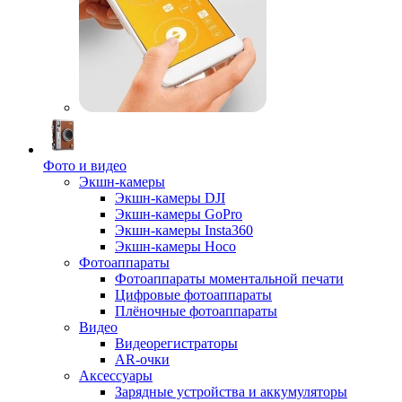
Фото и видео
Экшн-камеры
Экшн-камеры DJI
Экшн-камеры GoPro
Экшн-камеры Insta360
Экшн-камеры Hoco
Фотоаппараты
Фотоаппараты моментальной печати
Цифровые фотоаппараты
Плёночные фотоаппараты
Видео
Видеорегистраторы
AR-очки
Аксессуары
Зарядные устройства и аккумуляторы