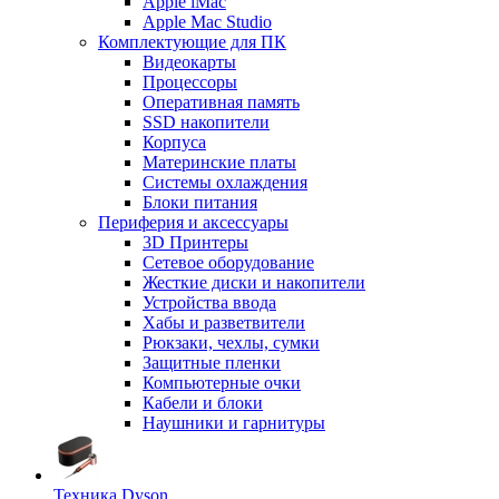
Apple iMac
Apple Mac Studio
Комплектующие для ПК
Видеокарты
Процессоры
Оперативная память
SSD накопители
Корпуса
Материнские платы
Системы охлаждения
Блоки питания
Периферия и аксессуары
3D Принтеры
Сетевое оборудование
Жесткие диски и накопители
Устройства ввода
Хабы и разветвители
Рюкзаки, чехлы, сумки
Защитные пленки
Компьютерные очки
Кабели и блоки
Наушники и гарнитуры
Техника Dyson