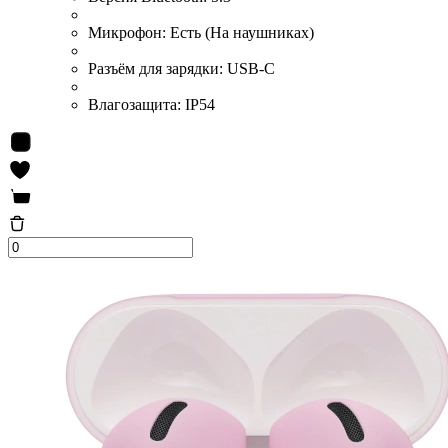
Микрофон:
Есть (На наушниках)
Разъём для зарядки:
USB-C
Влагозащита:
IP54