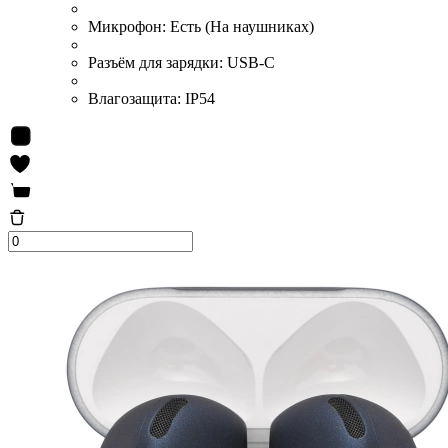
Микрофон:
Есть (На наушниках)
Разъём для зарядки:
USB-C
Влагозащита:
IP54