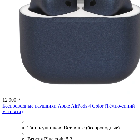
12 900 ₽
Беспроводные наушники Apple AirPods 4 Color (Тёмно-синий
матовый)
Тип наушников:
Вставные (беспроводные)
Версия Bluetooth:
5.3