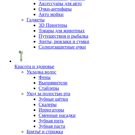
Аксессуары для авто
Очки-антифары
Авто мойки
Гаджеты
3D Принтеры
Товары для животных
Путешествия и рыбалка
Зонты, рюкзаки и сумки
Солнцезащитные очки
Красота и здоровье
Укладка волос
Фены
Выпрямители
Стайлеры
Уход за полостью рта
Зубные щётки
Скалеры
Ирригаторы
Сменные насадки
Зубная нить
Зубная паста
Бритьё и стрижка