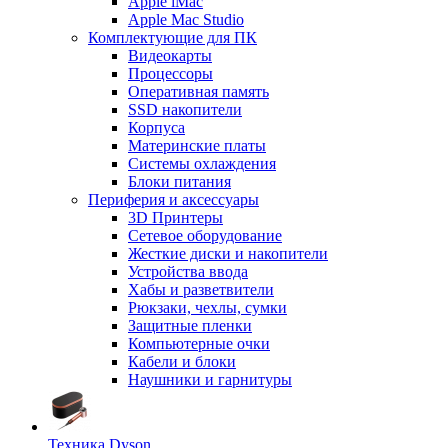
Apple iMac
Apple Mac Studio
Комплектующие для ПК
Видеокарты
Процессоры
Оперативная память
SSD накопители
Корпуса
Материнские платы
Системы охлаждения
Блоки питания
Периферия и аксессуары
3D Принтеры
Сетевое оборудование
Жесткие диски и накопители
Устройства ввода
Хабы и разветвители
Рюкзаки, чехлы, сумки
Защитные пленки
Компьютерные очки
Кабели и блоки
Наушники и гарнитуры
Техника Dyson