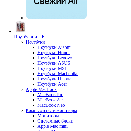
Ноутбуки и ПК
Ноутбуки
Ноутбуки Xiaomi
Ноутбуки Honor
Ноутбуки Lenovo
Ноутбуки ASUS
Ноутбуки MSI
Ноутбуки Machenike
Ноутбуки Huawei
Ноутбуки Acer
Apple MacBook
MacBook Pro
MacBook Air
MacBook Neo
Компьютеры и мониторы
Мониторы
Системные блоки
Apple Mac mini