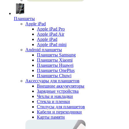
Планшеты
Apple iPad
Apple iPad Pro
Apple iPad Air
Apple iPad
Apple iPad mini
Android планшеты
Планшеты Samsung
Планшеты Xiaomi
Планшеты Huawei
Планшеты OnePlus
Планшеты Chuwi
Аксессуары для планшетов
Внешние аккумуляторы
Зарядные устройства
Чехлы и накладки
Стекла и пленки
Стилусы для планшетов
Кабели и переходники
Карты памяти