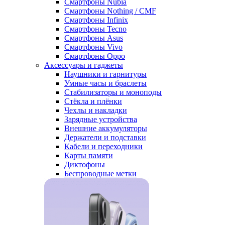
Смартфоны Nubia
Смартфоны Nothing / CMF
Смартфоны Infinix
Смартфоны Tecno
Смартфоны Asus
Смартфоны Vivo
Смартфоны Oppo
Аксессуары и гаджеты
Наушники и гарнитуры
Умные часы и браслеты
Стабилизаторы и моноподы
Стёкла и плёнки
Чехлы и накладки
Зарядные устройства
Внешние аккумуляторы
Держатели и подставки
Кабели и переходники
Карты памяти
Диктофоны
Беспроводные метки