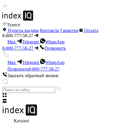
Туапсе
Пункты выдачи
Контакты
Гарантия
Оплата
8-800-777-58-27
Max
Telegram
WhatsApp
8-800-777-58-27
Позвонить
Max
Telegram
WhatsApp
Позвонить
8-800-777-58-27
Заказать обратный звонок
Каталог