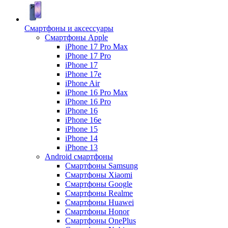
Смартфоны и аксессуары
Смартфоны Apple
iPhone 17 Pro Max
iPhone 17 Pro
iPhone 17
iPhone 17e
iPhone Air
iPhone 16 Pro Max
iPhone 16 Pro
iPhone 16
iPhone 16e
iPhone 15
iPhone 14
iPhone 13
Android cмартфоны
Смартфоны Samsung
Смартфоны Xiaomi
Смартфоны Google
Смартфоны Realme
Смартфоны Huawei
Смартфоны Honor
Смартфоны OnePlus