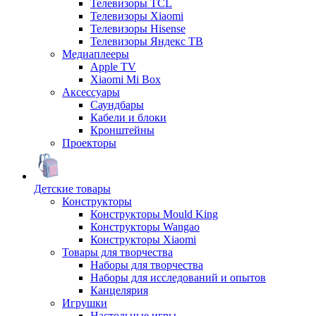
Телевизоры TCL
Телевизоры Xiaomi
Телевизоры Hisense
Телевизоры Яндекс ТВ
Медиаплееры
Apple TV
Xiaomi Mi Box
Аксессуары
Саундбары
Кабели и блоки
Кронштейны
Проекторы
Детские товары
Конструкторы
Конструкторы Mould King
Конструкторы Wangao
Конструкторы Xiaomi
Товары для творчества
Наборы для творчества
Наборы для исследований и опытов
Канцелярия
Игрушки
Настольные игры