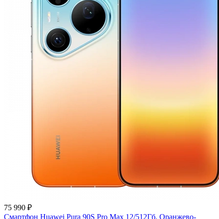
75 990 ₽
Смартфон Huawei Pura 90S Pro Max 12/512Гб, Оранжево-