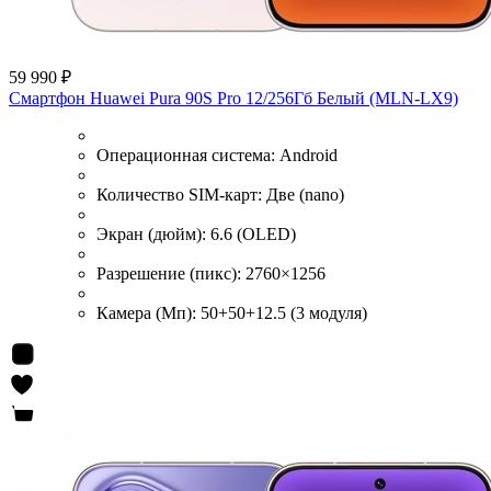
59 990 ₽
Смартфон Huawei Pura 90S Pro 12/256Гб Белый (MLN-LX9)
Операционная система:
Android
Количество SIM-карт:
Две (nano)
Экран (дюйм):
6.6 (OLED)
Разрешение (пикс):
2760×1256
Камера (Мп):
50+50+12.5 (3 модуля)