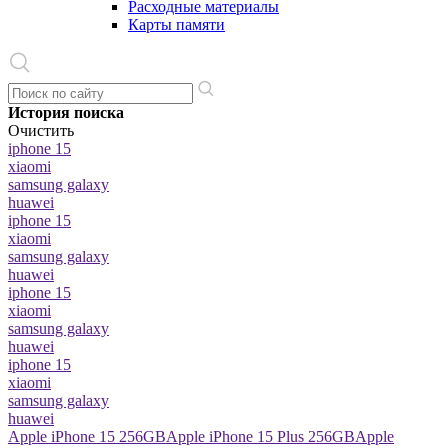
Расходные материалы
Карты памяти
История поиска
Очистить
iphone 15
xiaomi
samsung galaxy
huawei
iphone 15
xiaomi
samsung galaxy
huawei
iphone 15
xiaomi
samsung galaxy
huawei
iphone 15
xiaomi
samsung galaxy
huawei
Apple iPhone 15 256GB
Apple iPhone 15 Plus 256GB
Apple