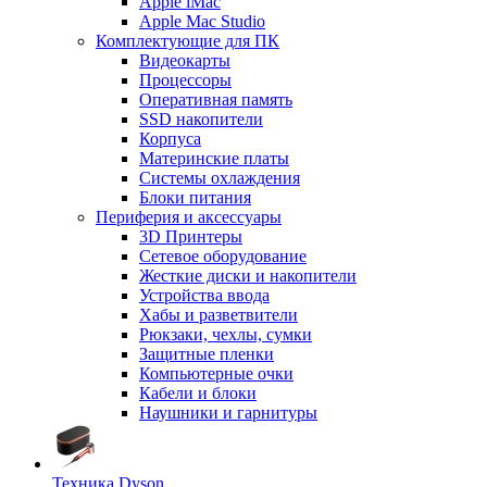
Apple iMac
Apple Mac Studio
Комплектующие для ПК
Видеокарты
Процессоры
Оперативная память
SSD накопители
Корпуса
Материнские платы
Системы охлаждения
Блоки питания
Периферия и аксессуары
3D Принтеры
Сетевое оборудование
Жесткие диски и накопители
Устройства ввода
Хабы и разветвители
Рюкзаки, чехлы, сумки
Защитные пленки
Компьютерные очки
Кабели и блоки
Наушники и гарнитуры
Техника Dyson