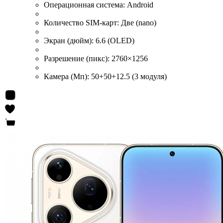
Операционная система:
Android
Количество SIM-карт:
Две (nano)
Экран (дюйм):
6.6 (OLED)
Разрешение (пикс):
2760×1256
Камера (Мп):
50+50+12.5 (3 модуля)