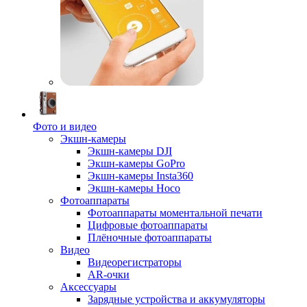
Фото и видео
Экшн-камеры
Экшн-камеры DJI
Экшн-камеры GoPro
Экшн-камеры Insta360
Экшн-камеры Hoco
Фотоаппараты
Фотоаппараты моментальной печати
Цифровые фотоаппараты
Плёночные фотоаппараты
Видео
Видеорегистраторы
AR-очки
Аксессуары
Зарядные устройства и аккумуляторы