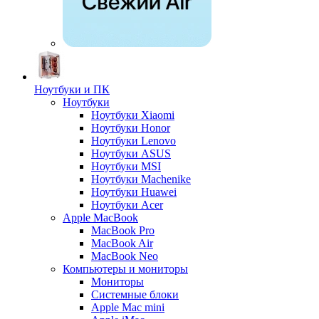
Ноутбуки и ПК
Ноутбуки
Ноутбуки Xiaomi
Ноутбуки Honor
Ноутбуки Lenovo
Ноутбуки ASUS
Ноутбуки MSI
Ноутбуки Machenike
Ноутбуки Huawei
Ноутбуки Acer
Apple MacBook
MacBook Pro
MacBook Air
MacBook Neo
Компьютеры и мониторы
Мониторы
Системные блоки
Apple Mac mini