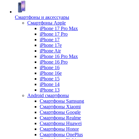
Смартфоны и аксессуары
Смартфоны Apple
iPhone 17 Pro Max
iPhone 17 Pro
iPhone 17
iPhone 17e
iPhone Air
iPhone 16 Pro Max
iPhone 16 Pro
iPhone 16
iPhone 16e
iPhone 15
iPhone 14
iPhone 13
Android cмартфоны
Смартфоны Samsung
Смартфоны Xiaomi
Смартфоны Google
Смартфоны Realme
Смартфоны Huawei
Смартфоны Honor
Смартфоны OnePlus