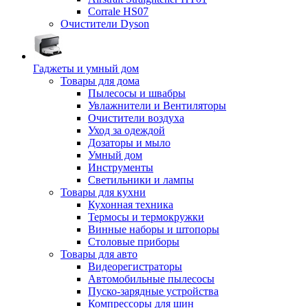
Corrale HS07
Очистители Dyson
Гаджеты и умный дом
Товары для дома
Пылесосы и швабры
Увлажнители и Вентиляторы
Очистители воздуха
Уход за одеждой
Дозаторы и мыло
Умный дом
Инструменты
Светильники и лампы
Товары для кухни
Кухонная техника
Термосы и термокружки
Винные наборы и штопоры
Столовые приборы
Товары для авто
Видеорегистраторы
Автомобильные пылесосы
Пуско-зарядные устройства
Компрессоры для шин