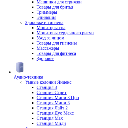
Машинки для стрижки
Товары для бритья
Триммеры
Эпиляция
Здоровье и гигиена
Мониторы сна
Мониторы сердечного ритма
Уход за лицом
Товары для гигиены
Массажеры
Товары для фитнеса
Здоровье
Аудио-техника
Умные колонки Яндекс
Станция 3
Станция Стрит
Станция Мини 3 Про
Станция Мини 3
Станция Лайт 2
Станция Дуо Макс
Станция Max
Станция Миди