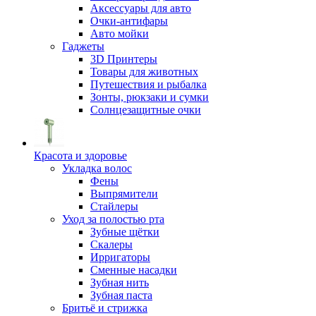
Аксессуары для авто
Очки-антифары
Авто мойки
Гаджеты
3D Принтеры
Товары для животных
Путешествия и рыбалка
Зонты, рюкзаки и сумки
Солнцезащитные очки
Красота и здоровье
Укладка волос
Фены
Выпрямители
Стайлеры
Уход за полостью рта
Зубные щётки
Скалеры
Ирригаторы
Сменные насадки
Зубная нить
Зубная паста
Бритьё и стрижка