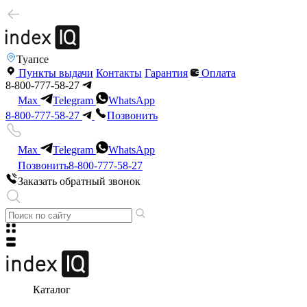
Туапсе
Пункты выдачи
Контакты
Гарантия
Оплата
8-800-777-58-27
Max
Telegram
WhatsApp
8-800-777-58-27
Позвонить
Max
Telegram
WhatsApp
Позвонить
8-800-777-58-27
Заказать обратный звонок
Каталог