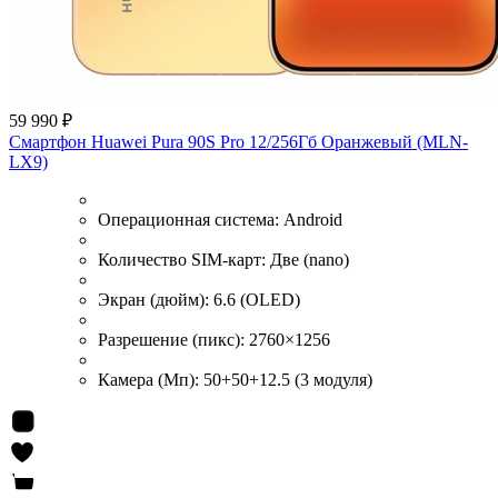
59 990 ₽
Смартфон Huawei Pura 90S Pro 12/256Гб Оранжевый (MLN-
LX9)
Операционная система:
Android
Количество SIM-карт:
Две (nano)
Экран (дюйм):
6.6 (OLED)
Разрешение (пикс):
2760×1256
Камера (Мп):
50+50+12.5 (3 модуля)