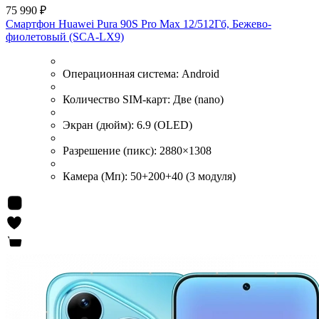
75 990 ₽
Смартфон Huawei Pura 90S Pro Max 12/512Гб, Бежево-
фиолетовый (SCA-LX9)
Операционная система:
Android
Количество SIM-карт:
Две (nano)
Экран (дюйм):
6.9 (OLED)
Разрешение (пикс):
2880×1308
Камера (Мп):
50+200+40 (3 модуля)