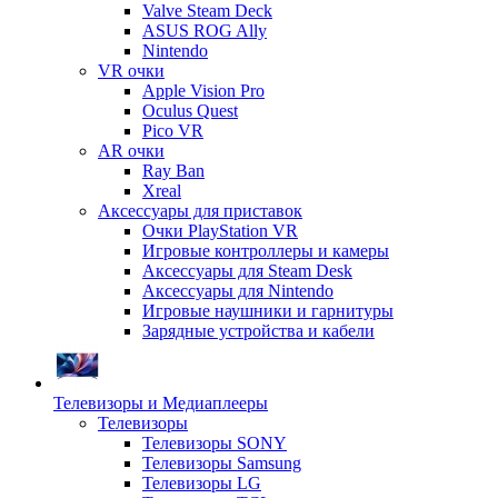
Valve Steam Deck
ASUS ROG Ally
Nintendo
VR очки
Apple Vision Pro
Oculus Quest
Pico VR
AR очки
Ray Ban
Xreal
Аксессуары для приставок
Очки PlayStation VR
Игровые контроллеры и камеры
Аксессуары для Steam Desk
Аксессуары для Nintendo
Игровые наушники и гарнитуры
Зарядные устройства и кабели
Телевизоры и Медиаплееры
Телевизоры
Телевизоры SONY
Телевизоры Samsung
Телевизоры LG