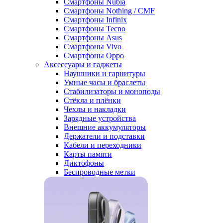
Смартфоны Nubia
Смартфоны Nothing / CMF
Смартфоны Infinix
Смартфоны Tecno
Смартфоны Asus
Смартфоны Vivo
Смартфоны Oppo
Аксессуары и гаджеты
Наушники и гарнитуры
Умные часы и браслеты
Стабилизаторы и моноподы
Стёкла и плёнки
Чехлы и накладки
Зарядные устройства
Внешние аккумуляторы
Держатели и подставки
Кабели и переходники
Карты памяти
Диктофоны
Беспроводные метки