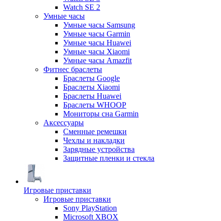
Watch SE 2
Умные часы
Умные часы Samsung
Умные часы Garmin
Умные часы Huawei
Умные часы Xiaomi
Умные часы Amazfit
Фитнес браслеты
Браслеты Google
Браслеты Xiaomi
Браслеты Huawei
Браслеты WHOOP
Мониторы сна Garmin
Аксессуары
Сменные ремешки
Чехлы и накладки
Зарядные устройства
Защитные пленки и стекла
Игровые приставки
Игровые приставки
Sony PlayStation
Microsoft XBOX