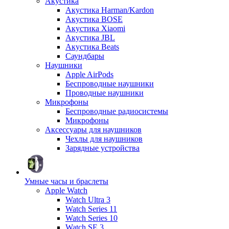
Акустика
Акустика Harman/Kardon
Акустика BOSE
Акустика Xiaomi
Акустика JBL
Акустика Beats
Саундбары
Наушники
Apple AirPods
Беспроводные наушники
Проводные наушники
Микрофоны
Беспроводные радиосистемы
Микрофоны
Аксессуары для наушников
Чехлы для наушников
Зарядные устройства
Умные часы и браслеты
Apple Watch
Watch Ultra 3
Watch Series 11
Watch Series 10
Watch SE 3